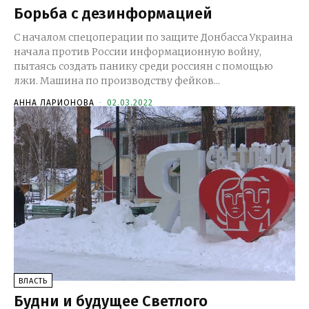
Борьба с дезинформацией
С началом спецоперации по защите Донбасса Украина
начала против России информационную войну,
пытаясь создать панику среди россиян с помощью
лжи. Машина по производству фейков...
АННА ЛАРИОНОВА
-
02.03.2022
ВЛАСТЬ
Будни и будущее Светлого