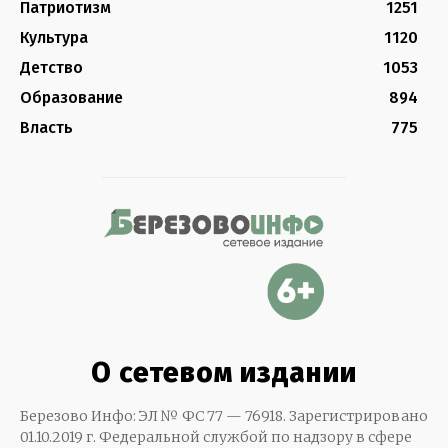
Патриотизм
1251
Культура
1120
Детство
1053
Образование
894
Власть
775
О сетевом издании
Березово Инфо: ЭЛ № ФС 77 — 76918. Зарегистрировано
01.10.2019 г. Федеральной службой по надзору в сфере