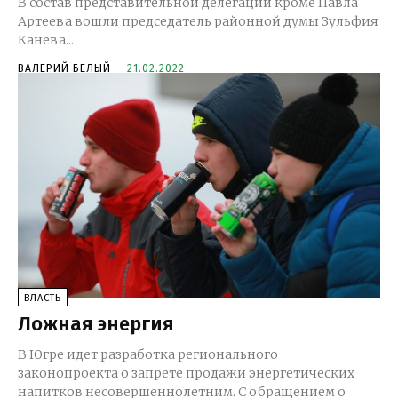
В состав представительной делегации кроме Павла
Артеева вошли председатель районной думы Зульфия
Канева...
ВАЛЕРИЙ БЕЛЫЙ
-
21.02.2022
ВЛАСТЬ
Ложная энергия
В Югре идет разработка регионального
законопроекта о запрете продажи энергетических
напитков несовершеннолетним. С обращением о