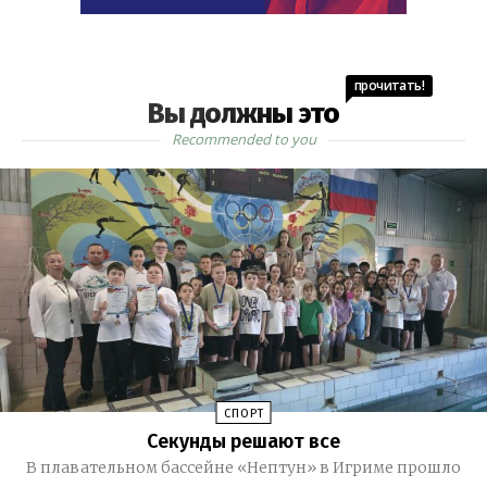
прочитать!
Вы должны это
Recommended to you
СПОРТ
Секунды решают все
В плавательном бассейне «Нептун» в Игриме прошло