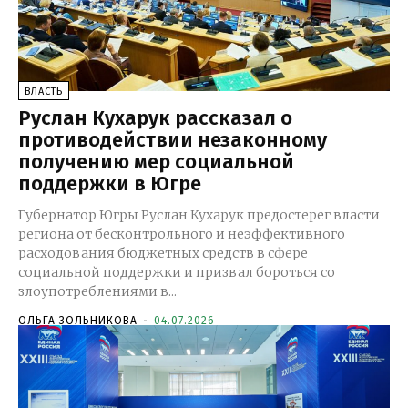
ВЛАСТЬ
Руслан Кухарук рассказал о
противодействии незаконному
получению мер социальной
поддержки в Югре
Губернатор Югры Руслан Кухарук предостерег власти
региона от бесконтрольного и неэффективного
расходования бюджетных средств в сфере
социальной поддержки и призвал бороться со
злоупотреблениями в...
ОЛЬГА ЗОЛЬНИКОВА
-
04.07.2026