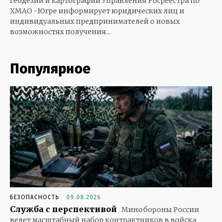
геодезии и картографии Управления Росреестра по
ХМАО -Югре информирует юридических лиц и
индивидуальных предпринимателей о новых
возможностях получения...
Популярное
БЕЗОПАСНОСТЬ
09.08.2026
Служба с перспективой
Минобороны России
ведет масштабный набор контрактников в войска