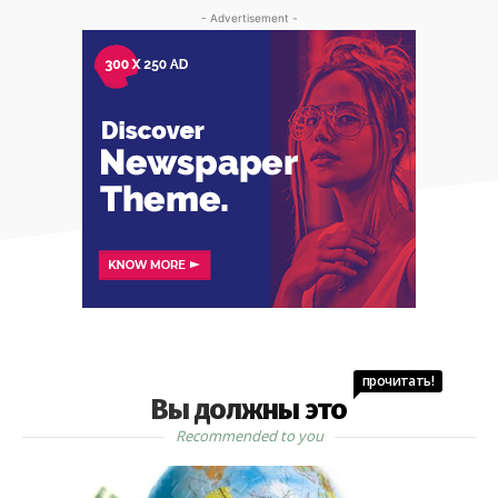
- Advertisement -
прочитать!
Вы должны это
Recommended to you