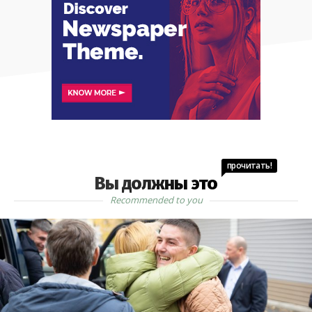
прочитать!
Вы должны это
Recommended to you