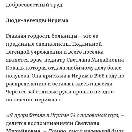
добросовестный труд.
Люди-легенды Игрима
Главная гордость больницы – это ее
преданные специалисты. Подлинной
легендой учреждения и всего поселка
является врач-педиатр Светлана Михайловна
Коваль, которая отдала любимому делу более
полувека. Она приехала в Игрим в 1968 году по
распределению и осталась здесь навсегда.
Через ее заботливые руки прошло не одно
поколение игримчан.
«Я проработала в Игриме 54 с половиной года
, –
делится воспоминаниями
Светлана
Михайловна
.
– Помню, какой маленькой была