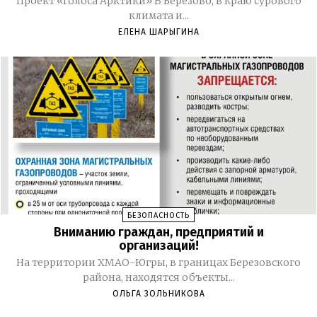
Проект «Голоса Арктики» В Березово, в краю сурового
климата и...
ЕЛЕНА ШАРЫГИНА
БЕЗОПАСНОСТЬ
Вниманию граждан, предприятий и
организаций!
На территории ХМАО-Югры, в границах Березовского
района, находятся объекты...
ОЛЬГА ЗОЛЬНИКОВА