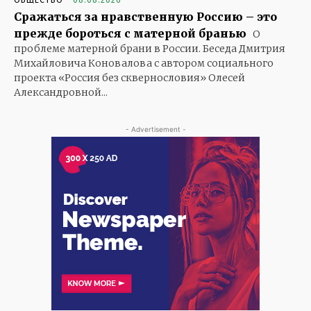
ОБЩЕСТВО
08.08.2026
Сражаться за нравственную Россию – это
прежде бороться с матерной бранью
О
проблеме матерной брани в России. Беседа Дмитрия
Михайловича Коновалова с автором социального
проекта «Россия без сквернословия» Олесей
Александровной...
- Advertisement -