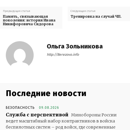
Предыдущая статья
Следующая статья
Память, связывающая
Тренировка на случай ЧП.
поколения: история Ивана
Никифоровича Сидорова
Ольга Зольникова
http://Berezovo.info
Последние новости
БЕЗОПАСНОСТЬ
09.08.2026
Служба с перспективой
Минобороны России
ведет масштабный набор контрактников в войска
беспилотных систем – род войск, где современные