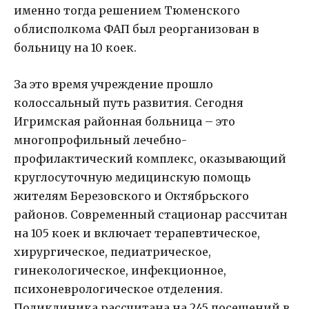
именно тогда решением Тюменского
облисполкома ФАП был реорганизован в
больницу на 10 коек.
За это время учреждение прошло
колоссальный путь развития. Сегодня
Игримская районная больница – это
многопрофильный лечебно-
профилактический комплекс, оказывающий
круглосуточную медицинскую помощь
жителям Березовского и Октябрьского
районов. Современный стационар рассчитан
на 105 коек и включает терапевтическое,
хирургическое, педиатрическое,
гинекологическое, инфекционное,
психоневрологическое отделения.
Поликлиника рассчитана на 245 посещений в