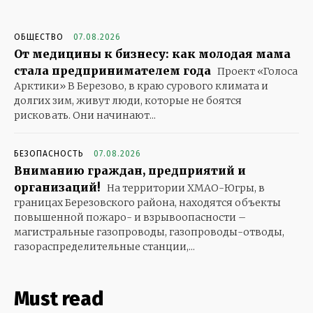
ОБЩЕСТВО
07.08.2026
От медицины к бизнесу: как молодая мама
стала предпринимателем года
Проект «Голоса
Арктики» В Березово, в краю сурового климата и
долгих зим, живут люди, которые не боятся
рисковать. Они начинают...
БЕЗОПАСНОСТЬ
07.08.2026
Вниманию граждан, предприятий и
организаций!
На территории ХМАО-Югры, в
границах Березовского района, находятся объекты
повышенной пожаро- и взрывоопасности –
магистральные газопроводы, газопроводы-отводы,
газораспределительные станции,...
Must read