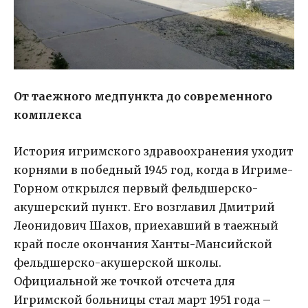
От таежного медпункта до современного
комплекса
История игримского здравоохранения уходит
корнями в победный 1945 год, когда в Игриме-
Горном открылся первый фельдшерско-
акушерский пункт. Его возглавил Дмитрий
Леонидович Шахов, приехавший в таежный
край после окончания Ханты-Мансийской
фельдшерско-акушерской школы.
Официальной же точкой отсчета для
Игримской больницы стал март 1951 года –