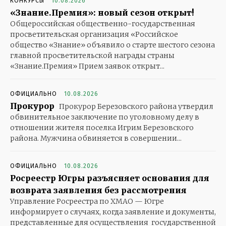
КОНКУРСЫ
10.08.2026
«Знание.Премия»: новый сезон открыт!
Общероссийская общественно-государственная
просветительская организация «Российское
общество «Знание» объявило о старте шестого сезона
главной просветительской награды страны
«Знание.Премия» Прием заявок открыт...
ОФИЦИАЛЬНО
10.08.2026
Прокурор
Прокурор Березовского района утвердил
обвинительное заключение по уголовному делу в
отношении жителя поселка Игрим Березовского
района. Мужчина обвиняется в совершении...
ОФИЦИАЛЬНО
10.08.2026
Росреестр Югры разъясняет основания для
возврата заявления без рассмотрения
Управление Росреестра по ХМАО — Югре
информирует о случаях, когда заявление и документы,
представленные для осуществления государственной