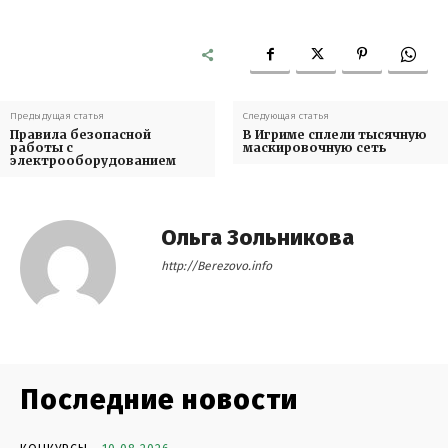
Предыдущая статья
Следующая статья
Правила безопасной
В Игриме сплели тысячную
работы с
маскировочную сеть
электрооборудованием
Ольга Зольникова
http://Berezovo.info
Последние новости