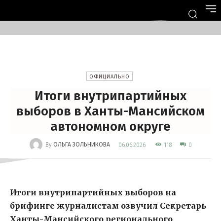
ОФИЦИАЛЬНО
Итоги внутрипартийных
выборов в Ханты-Мансийском
автономном округе
-
By
ОЛЬГА ЗОЛЬНИКОВА
118
06.06.2026
0
Итоги внутрипартийных выборов на
брифинге журналистам озвучил Секретарь
Ханты-Мансийского регионального