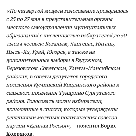
«По четвертой модели голосование проводилось
с 25 по 27 мая в представительные органы
местного самоуправления муниципальных
образований с численностью избирателей до 50
тысяч человек: Когалым, Лангепас, Нягань,
Пыть-Ях, Урай, Югорск, а также на
дополнительные выборы в Радужном,
Березовском, Советском, Ханты-Мансийском
районах, в советы депутатов городского
поселения Куминский Кондинского района и
сельского поселения Тундрино Сургутского
района. Голосовать могли избиратели,
включенные в списки, которые утверждены
решениями местных политических советов
партии «Единая Россия»,
– пояснил
Борис
Хохряков.