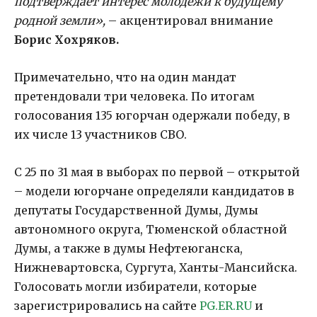
подтверждает интерес молодежи к будущему
родной земли»,
– акцентировал внимание
Борис Хохряков.
Примечательно, что на один мандат
претендовали три человека. По итогам
голосования 135 югорчан одержали победу, в
их числе 13 участников СВО.
С 25 по 31 мая в выборах по первой – открытой
– модели югорчане определяли кандидатов в
депутаты Государственной Думы, Думы
автономного округа, Тюменской областной
Думы, а также в думы Нефтеюганска,
Нижневартовска, Сургута, Ханты-Мансийска.
Голосовать могли избиратели, которые
зарегистрировались на сайте
PG.ER.RU
и