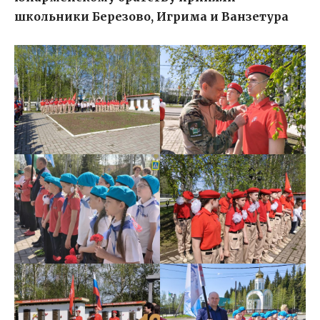
школьники Березово, Игрима и Ванзетура