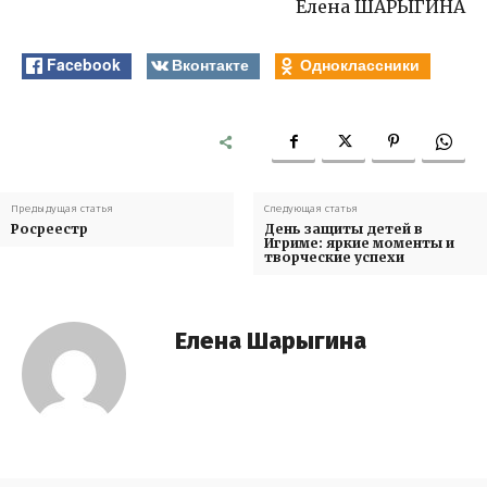
Елена ШАРЫГИНА
Facebook
Вконтакте
Одноклассники
Предыдущая статья
Следующая статья
Росреестр
День защиты детей в
Игриме: яркие моменты и
творческие успехи
Елена Шарыгина