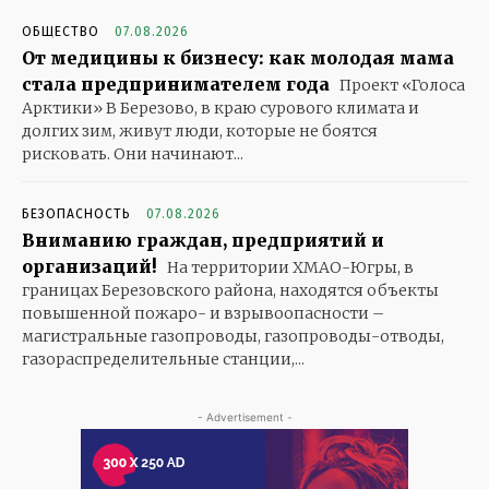
ОБЩЕСТВО
07.08.2026
От медицины к бизнесу: как молодая мама
стала предпринимателем года
Проект «Голоса
Арктики» В Березово, в краю сурового климата и
долгих зим, живут люди, которые не боятся
рисковать. Они начинают...
БЕЗОПАСНОСТЬ
07.08.2026
Вниманию граждан, предприятий и
организаций!
На территории ХМАО-Югры, в
границах Березовского района, находятся объекты
повышенной пожаро- и взрывоопасности –
магистральные газопроводы, газопроводы-отводы,
газораспределительные станции,...
- Advertisement -