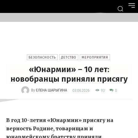
БЕЗОПАСНОСТЬ
ДЕТСТВО
МЕРОПРИЯТИЯ
«Юнармии» – 10 лет:
новобранцы приняли присягу
-
By
ЕЛЕНА ШАРЫГИНА
93
03.06.2026
0
В год 10-летия «Юнармии» присягу на
верность Родине, товарищам и
юнармейскому братству приняли