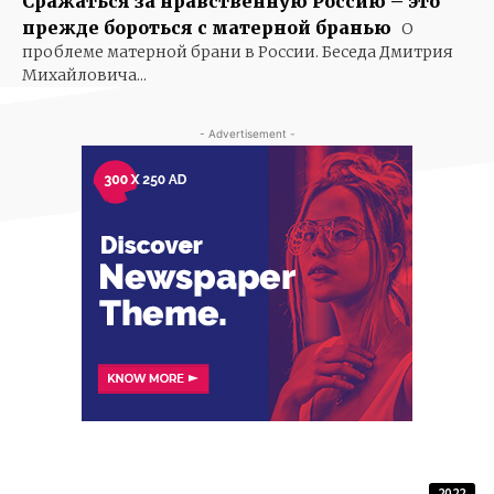
Сражаться за нравственную Россию – это
прежде бороться с матерной бранью
О
проблеме матерной брани в России. Беседа Дмитрия
Михайловича...
- Advertisement -
2022