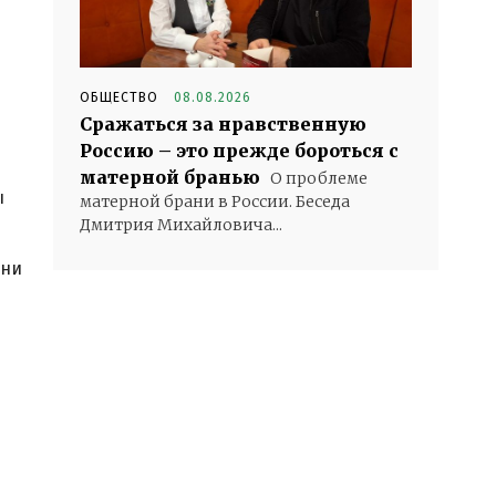
ОБЩЕСТВО
08.08.2026
Сражаться за нравственную
Россию – это прежде бороться с
матерной бранью
О проблеме
ы
матерной брани в России. Беседа
Дмитрия Михайловича...
зни