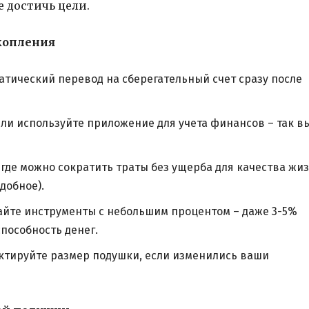
 достичь цели.
копления
тический перевод на сберегательный счет сразу после
ли используйте приложение для учета финансов – так в
где можно сократить траты без ущерба для качества жи
добное).
йте инструменты с небольшим процентом – даже 3-5%
пособность денег.
ектируйте размер подушки, если изменились ваши