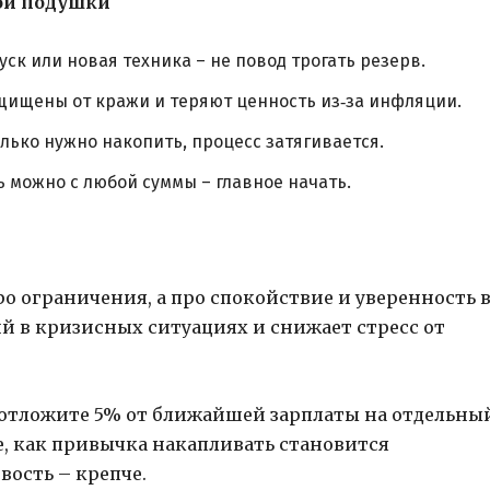
ой подушки
ск или новая техника – не повод трогать резерв.
щищены от кражи и теряют ценность из‑за инфляции.
лько нужно накопить, процесс затягивается.
 можно с любой суммы – главное начать.
о ограничения, а про спокойствие и уверенность 
ий в кризисных ситуациях и снижает стресс от
 отложите 5% от ближайшей зарплаты на отдельны
те, как привычка накапливать становится
вость – крепче.