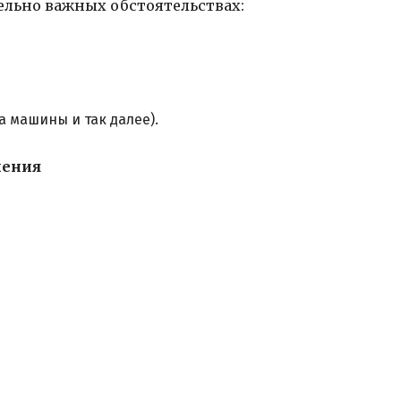
ельно важных обстоятельствах:
 машины и так далее).
ления