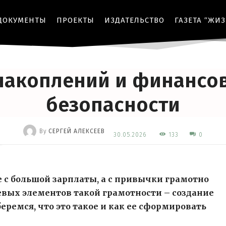
ДОКУМЕНТЫ
ПРОЕКТЫ
ИЗДАТЕЛЬСТВО
ГАЗЕТА “ЖИ
СТРОИТЕЛЬСТВО
акоплений и финансо
безопасности
By
СЕРГЕЙ АЛЕКСЕЕВ
133
30.05.2026
0
-
 с большой зарплаты, а с привычки грамотно
евых элементов такой грамотности – создание
ремся, что это такое и как ее сформировать