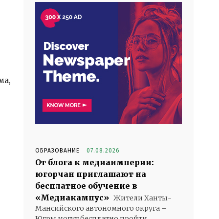
ма,
ОБРАЗОВАНИЕ
07.08.2026
От блога к медиаимперии:
югорчан приглашают на
бесплатное обучение в
«Медиакампус»
Жители Ханты-
Мансийского автономного округа –
Югры могут бесплатно пройти