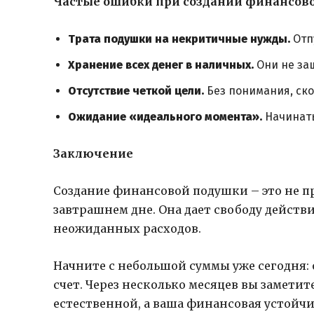
Частые ошибки при создании финансов
Трата подушки на некритичные нужды.
Отпу
Хранение всех денег в наличных.
Они не за
Отсутствие четкой цели.
Без понимания, ско
Ожидание «идеального момента».
Начинать
Заключение
Создание финансовой подушки – это не пр
завтрашнем дне. Она дает свободу действ
неожиданных расходов.
Начните с небольшой суммы уже сегодня:
счет. Через несколько месяцев вы замети
естественной, а ваша финансовая устойчи