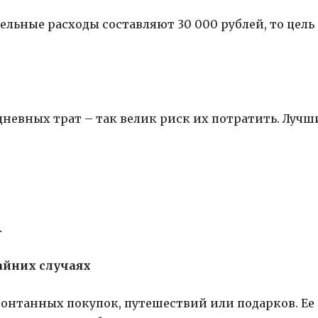
льные расходы составляют 30 000 рублей, то цель
дневных трат – так велик риск их потратить. Лучш
.
райних случаях
понтанных покупок, путешествий или подарков. Ее