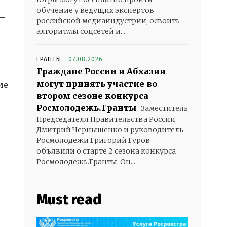
обучение у ведущих экспертов
 –
российской медиаиндустрии, освоить
алгоритмы соцсетей и...
ГРАНТЫ
07.08.2026
Граждане России и Абхазии
могут принять участие во
ие
втором сезоне конкурса
Росмолодежь.Гранты
Заместитель
Председателя Правительства России
Дмитрий Чернышенко и руководитель
Росмолодежи Григорий Гуров
объявили о старте 2 сезона конкурса
Росмолодежь.Гранты. Он...
Must read