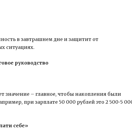
енность в завтрашнем дне и защитит от
х ситуациях.
говое руководство
т значение – главное, чтобы накопления были
апример, при зарплате 50 000 рублей это 2 500-5 00
лати себе»