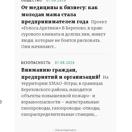
ОБЩЕСТВО
07.08.2026
От медицины к бизнесу: как
молодая мама стала
предпринимателем года
Проект
«Голоса Арктики» В Березово, в краю
сурового климата и долгих зим, живут
люди, которые не боятся рисковать.
Они начинают...
БЕЗОПАСНОСТЬ
07.08.2026
Вниманию граждан,
предприятий и организаций!
На
территории ХМАО-Югры, в границах
Березовского района, находятся
объекты повышенной пожаро- и
0
взрывоопасности – магистральные
газопроводы, газопроводы-отводы,
газораспределительные станции,...
- Advertisement -