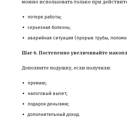
можно использовать только при действит
потеря работы;
серьезная болезнь;
аварийная ситуация (прорыв трубы, поломка
Шаг 6. Постепенно увеличивайте накоп
Дополните подушку, если получили:
премию;
налоговый вычет;
подарок деньгами;
дополнительный доход.