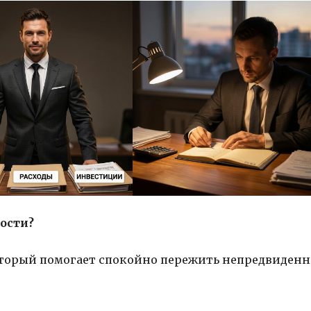
ости?
который помогает спокойно пережить непредвиден