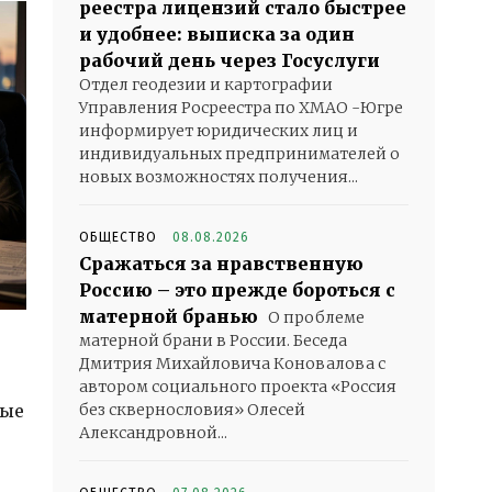
реестра лицензий стало быстрее
и удобнее: выписка за один
рабочий день через Госуслуги
Отдел геодезии и картографии
Управления Росреестра по ХМАО -Югре
информирует юридических лиц и
индивидуальных предпринимателей о
новых возможностях получения...
ОБЩЕСТВО
08.08.2026
Сражаться за нравственную
Россию – это прежде бороться с
матерной бранью
О проблеме
матерной брани в России. Беседа
Дмитрия Михайловича Коновалова с
автором социального проекта «Россия
без сквернословия» Олесей
ные
Александровной...