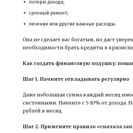
потерю дохода;
срочный ремонт;
лечение или другие важные расходы.
Она не сделает вас богатым, но даст увер
необходимости брать кредиты в кризисны
Как создать финансовую подушку: поша
Шаг 1. Начните откладывать регулярно
Даже небольшая сумма каждый месяц имее
системными. Начните с 5-10% от дохода. Н
рублей в месяц.
Шаг 2. Примените правило «сначала зап