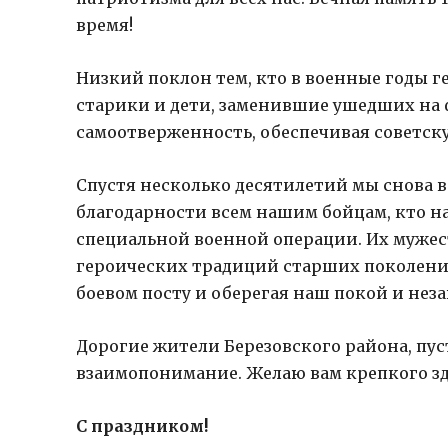
время!
Низкий поклон тем, кто в военные годы 
старики и дети, заменившие ушедших на
самоотверженность, обеспечивая советск
Спустя несколько десятилетий мы снова в
благодарности всем нашим бойцам, кто н
специальной военной операции. Их мужес
героических традиций старших поколений.
боевом посту и оберегая наш покой и нез
Дорогие жители Березовского района, пуст
взаимопонимание. Желаю вам крепкого здо
С праздником!