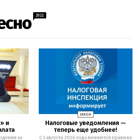
2022
есно
ЗАКОН
» и
Налоговые уведомления —
алата
теперь еще удобнее!
юдения за
С 1 августа 2026 года меняются правила