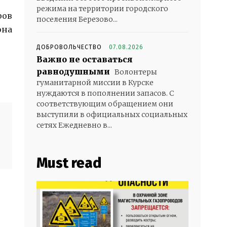
режима на территории городского
ров
поселения Березово...
она
ДОБРОВОЛЬЧЕСТВО
07.08.2026
Важно не оставаться
равнодушными
Волонтеры
гуманитарной миссии в Курске
нуждаются в пополнении запасов. С
соответствующим обращением они
выступили в официальных социальных
сетях Ежедневно в...
Must read