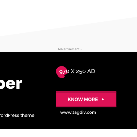
- Advertisement -