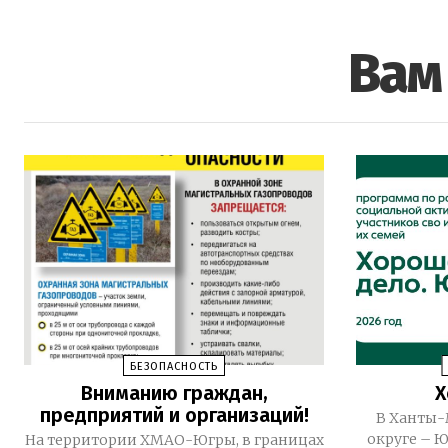
Вам
БЕЗОПАСНОСТЬ
Вниманию граждан,
Х
предприятий и организаций!
В Ханты-
округе – Ю
На территории ХМАО-Югры, в границах