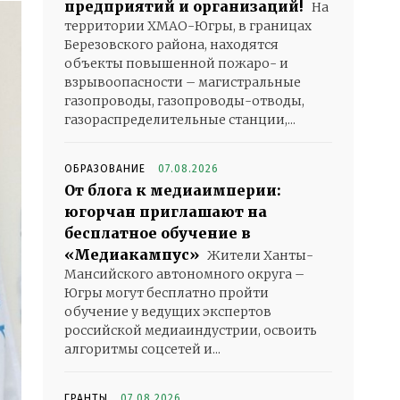
предприятий и организаций!
На
территории ХМАО-Югры, в границах
Березовского района, находятся
объекты повышенной пожаро- и
взрывоопасности – магистральные
газопроводы, газопроводы-отводы,
газораспределительные станции,...
ОБРАЗОВАНИЕ
07.08.2026
От блога к медиаимперии:
югорчан приглашают на
бесплатное обучение в
«Медиакампус»
Жители Ханты-
Мансийского автономного округа –
Югры могут бесплатно пройти
обучение у ведущих экспертов
российской медиаиндустрии, освоить
алгоритмы соцсетей и...
ГРАНТЫ
07.08.2026