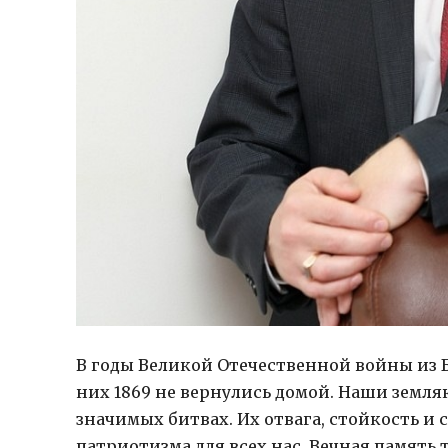
В годы Великой Отечественной войны из Б
них 1869 не вернулись домой. Наши земля
значимых битвах. Их отвага, стойкость 
патриотизма для всех нас. Вечная память