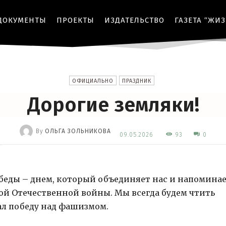
ДОКУМЕНТЫ
ПРОЕКТЫ
ИЗДАТЕЛЬСТВО
ГАЗЕТА “ЖИ
ОФИЦИАЛЬНО
ПРАЗДНИК
Дорогие земляки!
By
ОЛЬГА ЗОЛЬНИКОВА
93
09.05.2026
0
-
беды – днем, который объединяет нас и напомина
кой Отечественной войны. Мы всегда будем чтить
ал победу над фашизмом.