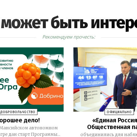
 может быть интер
Рекомендуем прочесть:
ДОБРОВОЛЬЧЕСТВО
ОФИЦИАЛЬНО
орошее дело!
«Единая Россия
Общественная п
Мансийском автономном
гре дан старт Программы...
объединились для набл