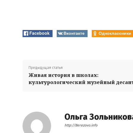
Facebook
Вконтакте
Одноклассники
Предыдущая статья
Живая история в школах:
культурологический музейный десан
Ольга Зольников
http://Berezovo.info