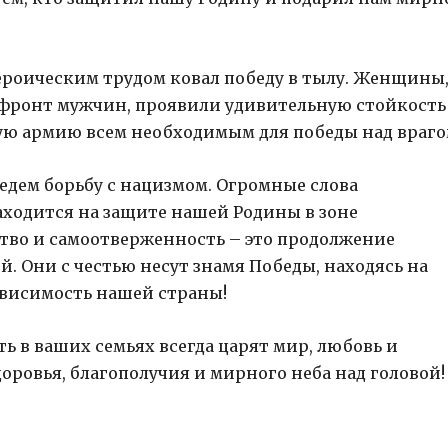
героическим трудом ковал победу в тылу. Женщины
 фронт мужчин, проявили удивительную стойкость
ую армию всем необходимым для победы над враго
едем борьбу с нацизмом. Огромные слова
аходится на защите нашей Родины в зоне
тво и самоотверженность – это продолжение
 Они с честью несут знамя Победы, находясь на
ависимость нашей страны!
ь в ваших семьях всегда царят мир, любовь и
ровья, благополучия и мирного неба над головой!