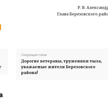
Р. В. Александ
Глава Березовского рай
Следующая статья
Дорогие ветераны, труженики тыла,
т
уважаемые жители Березовского
района!
а