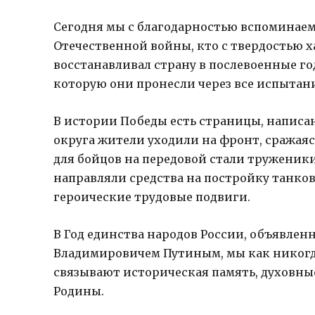
Сегодня мы с благодарностью вспоминаем
Отечественной войны, кто с твердостью х
восстанавливал страну в послевоенные год
которую они пронесли через все испытан
В истории Победы есть страницы, написа
округа жители уходили на фронт, сражая
для бойцов на передовой стали труженик
направляли средства на постройку танков
героические трудовые подвиги.
В Год единства народов России, объявле
Владимировичем Путиным, мы как никогда 
связывают историческая память, духовны
Родины.