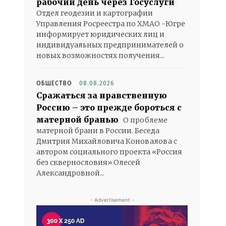
рабочий день через Госуслуги
Отдел геодезии и картографии
Управления Росреестра по ХМАО -Югре
информирует юридических лиц и
индивидуальных предпринимателей о
новых возможностях получения...
ОБЩЕСТВО
08.08.2026
Сражаться за нравственную
Россию – это прежде бороться с
матерной бранью
О проблеме
матерной брани в России. Беседа
Дмитрия Михайловича Коновалова с
автором социального проекта «Россия
без сквернословия» Олесей
Александровной...
- Advertisement -