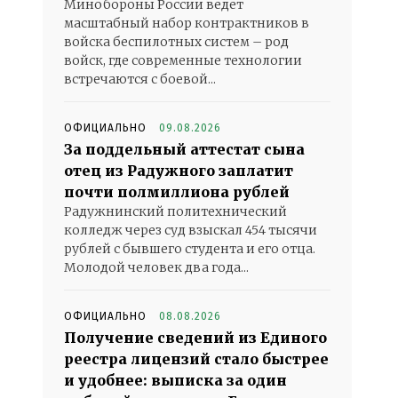
Минобороны России ведет
масштабный набор контрактников в
войска беспилотных систем – род
войск, где современные технологии
встречаются с боевой...
ОФИЦИАЛЬНО
09.08.2026
За поддельный аттестат сына
отец из Радужного заплатит
почти полмиллиона рублей
Радужнинский политехнический
колледж через суд взыскал 454 тысячи
рублей с бывшего студента и его отца.
Молодой человек два года...
ОФИЦИАЛЬНО
08.08.2026
Получение сведений из Единого
реестра лицензий стало быстрее
и удобнее: выписка за один