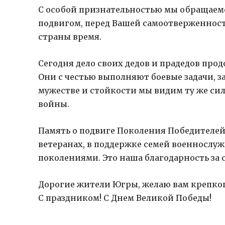
С особой признательностью мы обращаемс
подвигом, перед Вашей самоотверженност
страны время.
Сегодня дело своих дедов и прадедов пр
Они с честью выполняют боевые задачи, з
мужестве и стойкости мы видим ту же сил
войны.
Память о подвиге Поколения Победителей 
ветеранах, в поддержке семей военнослу
поколениями. Это наша благодарность за 
Дорогие жители Югры, желаю вам крепкого
С праздником! С Днем Великой Победы!