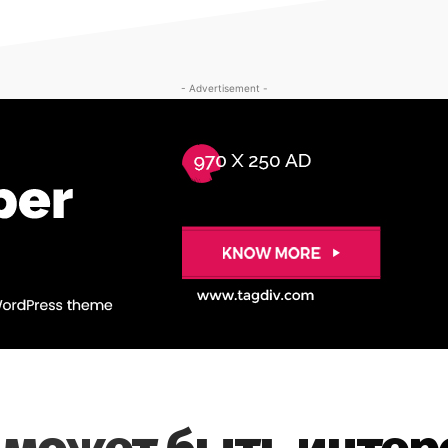
- Advertisement -