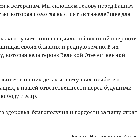
я к ветеранам. Мы склоняем голову перед Вашим
ью, которая помогла выстоять в тяжелейшее для
одолжают участники специальной военной операции
ащищая своих близких и родную землю. В их
у, которая вела героев Великой Отечественной
живет в наших делах и поступках: в заботе о
жащих, в нашей ответственности перед будущими
свободу и мир.
 здоровья, благополучия и гордости за нашу стран
Руслан Николаевич Куха