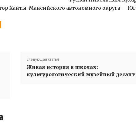
тор Ханты-Мансийского автономного округа — Ю
Следующая статья
Живая история в школах:
культурологический музейный десант
а