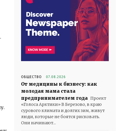
.
ОБЩЕСТВО
07.08.2026
От медицины к бизнесу: как
молодая мама стала
предпринимателем года
Проект
«Голоса Арктики» В Березово, в краю
у.
сурового климата и долгих зим, живут
люди, которые не боятся рисковать.
Они начинают...
рук