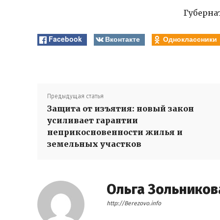
Губерна
Facebook
Вконтакте
Одноклассники
Предыдущая статья
Защита от изъятия: новый закон
усиливает гарантии
неприкосновенности жилья и
земельных участков
Ольга Зольников
http://Berezovo.info