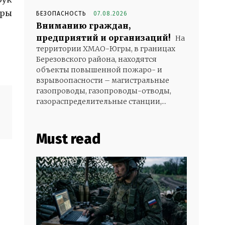
гры
БЕЗОПАСНОСТЬ
07.08.2026
Вниманию граждан,
предприятий и организаций!
На
территории ХМАО-Югры, в границах
Березовского района, находятся
объекты повышенной пожаро- и
взрывоопасности – магистральные
газопроводы, газопроводы-отводы,
газораспределительные станции,...
Must read