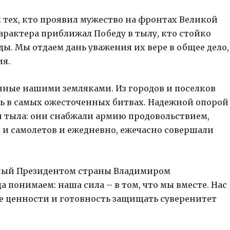
 тех, кто проявил мужество на фронтах Великой
арактера приближал Победу в тылу, кто стойко
ы. Мы отдаем дань уважения их вере в общее дело,
ия.
нные нашими земляками. Из городов и поселков
сь в самых ожесточенных битвах. Надежной опорой
и тыла: они снабжали армию продовольствием,
 и самолетов и ежедневно, ежечасно совершали
нный Президентом страны Владимиром
понимаем: наша сила – в том, что мы вместе. Нас
е ценности и готовность защищать суверенитет