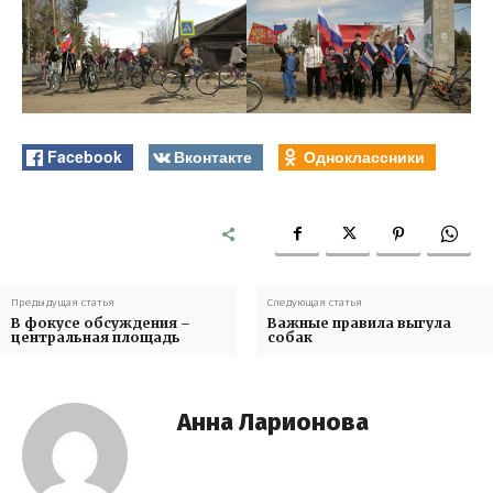
Facebook
Вконтакте
Одноклассники
Предыдущая статья
Следующая статья
В фокусе обсуждения –
Важные правила выгула
центральная площадь
собак
Анна Ларионова