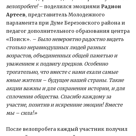
велопробеге!
– поделился эмоциями
Радион
Артеев
, представитель Молодежного
парламента при Думе Березовского района и
педагог дополнительного образования центра
«Поиск».
– Было невероятно радостно видеть
столько неравнодушных людей разных
возрастов, объединенных общей памятью и
уважением к подвигу предков. Особенно
трогательно, что вместе с нами ехали самые
юные жители – будущее нашей страны. Такие
акции важны и для сохранения истории, и для
сплочения общества. Спасибо каждому за
участие, позитив и искренние эмоции! Вместе
мы – сила!»
После велопробега каждый участник получил