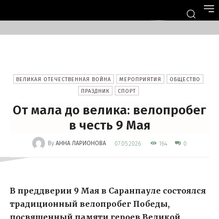
ВЕЛИКАЯ ОТЕЧЕСТВЕННАЯ ВОЙНА
МЕРОПРИЯТИЯ
ОБЩЕСТВО
ПРАЗДНИК
СПОРТ
От мала до велика: велопробег
в честь 9 Мая
-
By
АННА ЛАРИОНОВА
164
07.05.2026
0
В преддверии 9 Мая в Саранпауле состоялся
традиционный велопробег Победы,
посвященный памяти героев Великой