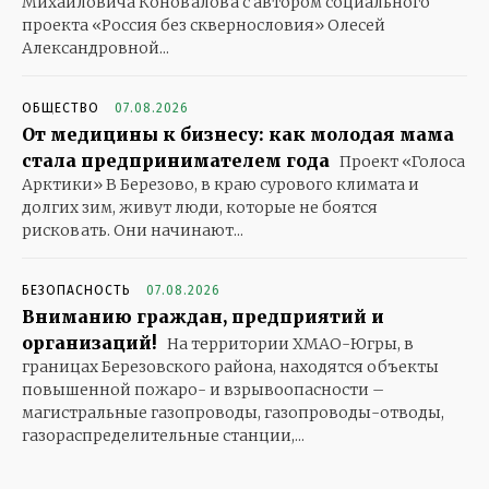
Михайловича Коновалова с автором социального
проекта «Россия без сквернословия» Олесей
Александровной...
ОБЩЕСТВО
07.08.2026
От медицины к бизнесу: как молодая мама
стала предпринимателем года
Проект «Голоса
Арктики» В Березово, в краю сурового климата и
долгих зим, живут люди, которые не боятся
рисковать. Они начинают...
БЕЗОПАСНОСТЬ
07.08.2026
Вниманию граждан, предприятий и
организаций!
На территории ХМАО-Югры, в
границах Березовского района, находятся объекты
повышенной пожаро- и взрывоопасности –
магистральные газопроводы, газопроводы-отводы,
газораспределительные станции,...