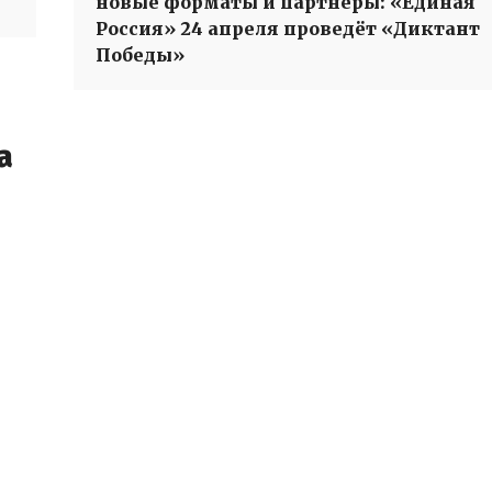
новые форматы и партнёры: «Единая
Россия» 24 апреля проведёт «Диктант
Победы»
а