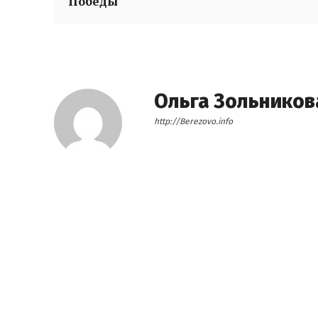
Победы
Ольга Зольников
http://Berezovo.info