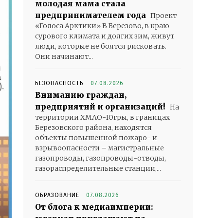
молодая мама стала
предпринимателем года
Проект
«Голоса Арктики» В Березово, в краю
сурового климата и долгих зим, живут
люди, которые не боятся рисковать.
Они начинают...
БЕЗОПАСНОСТЬ
07.08.2026
Вниманию граждан,
предприятий и организаций!
На
территории ХМАО-Югры, в границах
Березовского района, находятся
объекты повышенной пожаро- и
взрывоопасности – магистральные
газопроводы, газопроводы-отводы,
газораспределительные станции,...
ОБРАЗОВАНИЕ
07.08.2026
От блога к медиаимперии: