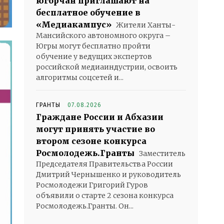
югорчан приглашают на
бесплатное обучение в
«Медиакампус»
Жители Ханты-
Мансийского автономного округа –
Югры могут бесплатно пройти
обучение у ведущих экспертов
российской медиаиндустрии, освоить
алгоритмы соцсетей и...
ГРАНТЫ
07.08.2026
Граждане России и Абхазии
могут принять участие во
втором сезоне конкурса
Росмолодежь.Гранты
Заместитель
Председателя Правительства России
Дмитрий Чернышенко и руководитель
Росмолодежи Григорий Гуров
объявили о старте 2 сезона конкурса
Росмолодежь.Гранты. Он...