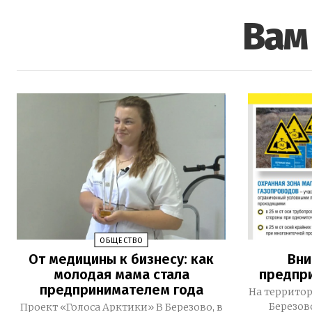
Вам
ОБЩЕСТВО
От медицины к бизнесу: как
Вни
молодая мама стала
предпри
предпринимателем года
На террито
Березов
Проект «Голоса Арктики» В Березово, в