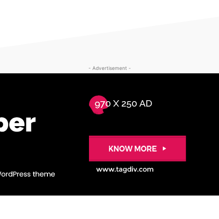
- Advertisement -