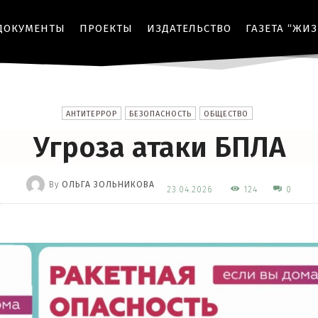
ДОКУМЕНТЫ
ПРОЕКТЫ
ИЗДАТЕЛЬСТВО
ГАЗЕТА “ЖИ
АНТИТЕРРОР
БЕЗОПАСНОСТЬ
ОБЩЕСТВО
Угроза атаки БПЛА
By
ОЛЬГА ЗОЛЬНИКОВА
124
23.04.2026
0
-