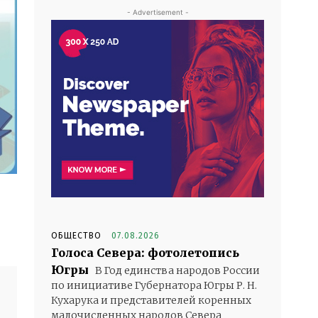
- Advertisement -
ОБЩЕСТВО
07.08.2026
Голоса Севера: фотолетопись
Югры
В Год единства народов России
по инициативе Губернатора Югры Р. Н.
Кухарука и представителей коренных
малочисленных народов Севера