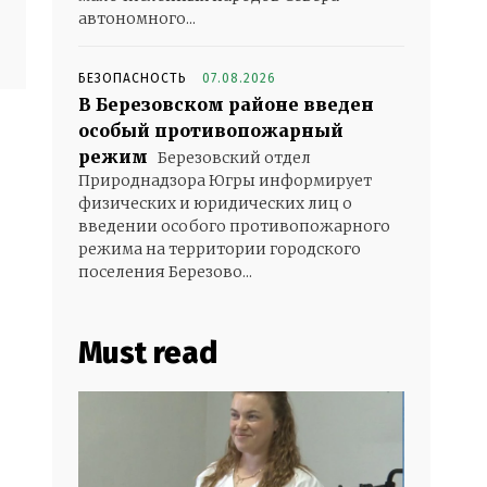
автономного...
БЕЗОПАСНОСТЬ
07.08.2026
В Березовском районе введен
особый противопожарный
режим
Березовский отдел
Природнадзора Югры информирует
физических и юридических лиц о
введении особого противопожарного
режима на территории городского
поселения Березово...
Must read