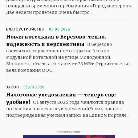
площадки временного пребывания «Город мастеров».
Две недели пролетели очень быстро...
БЛАГОУСТРОЙСТВО
05.08.2026
Новая котельная в Березово: тепло,
надежность и перспективы
В Березово
состоялось торжественное открытие блочно-
модульной котельной на улице Молодежной.
Мощность объекта составляет 7,8 МВт. Строительство
вела компания ООО...
ЗАКОН
05.08.2026
Налоговые уведомления — теперь еще
удобнее!
С 1 августа 2026 года меняются правила
получения налоговых уведомленийЕсли у вас есть
подтвержденная учетная запись на Едином портале...
- Advertisement -