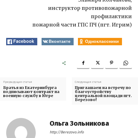
инструктор противопожарной
профилактики
пожарной части ГПС ПЧ (пгт. Игрим)
Facebook
Вконтакте
Одноклассники
Предыдущая статья
Следующая статья
Братья из Екатеринбурга
Приглашаем на встречу по
подписывают контракт на
благоустройству
военную службу в Югре
центральной площади пгт.
Березово!
Ольга Зольникова
http://Berezovo.info