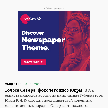
- Advertisement -
ОБЩЕСТВО
07.08.2026
Голоса Севера: фотолетопись Югры
В Год
единства народов России по инициативе Губернатора
Югры Р. Н. Кухарука и представителей коренных
малочисленных народов Севера автономного...