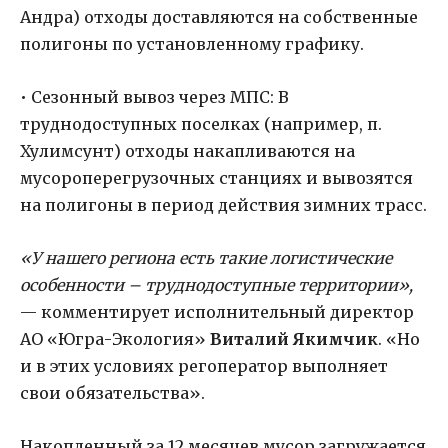
Андра) отходы доставляются на собственные
полигоны по установленному графику.
• Сезонный вывоз через МПС: В
труднодоступных поселках (например, п.
Хулимсунт) отходы накапливаются на
мусороперегрузочных станциях и вывозятся
на полигоны в период действия зимних трасс.
«У нашего региона есть такие логистические
особенности – труднодоступные территории»,
— комментирует исполнительный директор
АО «Югра-Экология»
Виталий Якимчик
. «Но
и в этих условиях регоператор выполняет
свои обязательства».
Накопленный за 12 месяцев мусор загружается