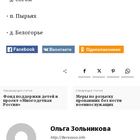
• п. Пырьях
• д. Белогорье
Facebook
Вконтакте
Одноклассники
Предыдущая статья
Следующая статья
Фонд поддержки детей и
Меры по розыску
проект «Многодетная
пропавших без вести
Россия»
военнослужащих
Ольга Зольникова
http://Berezovo.info