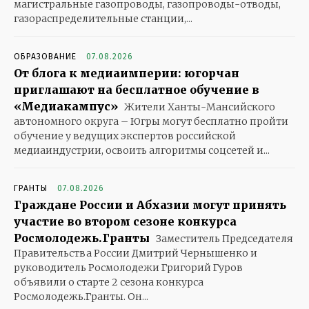
магистральные газопроводы, газопроводы-отводы,
газораспределительные станции,...
ОБРАЗОВАНИЕ
07.08.2026
От блога к медиаимперии: югорчан
приглашают на бесплатное обучение в
«Медиакампус»
Жители Ханты-Мансийского
автономного округа – Югры могут бесплатно пройти
обучение у ведущих экспертов российской
медиаиндустрии, освоить алгоритмы соцсетей и...
ГРАНТЫ
07.08.2026
Граждане России и Абхазии могут принять
участие во втором сезоне конкурса
Росмолодежь.Гранты
Заместитель Председателя
Правительства России Дмитрий Чернышенко и
руководитель Росмолодежи Григорий Гуров
объявили о старте 2 сезона конкурса
Росмолодежь.Гранты. Он...