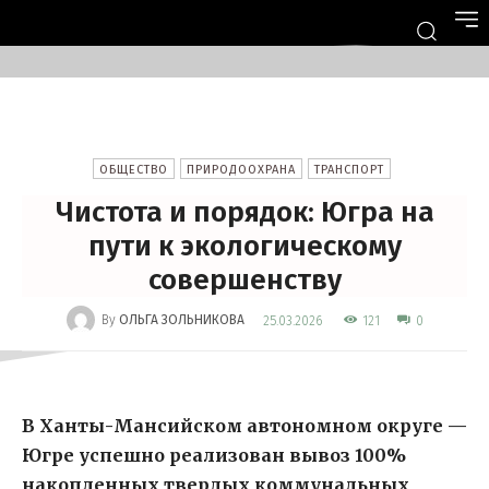
ОБЩЕСТВО
ПРИРОДООХРАНА
ТРАНСПОРТ
Чистота и порядок: Югра на
пути к экологическому
совершенству
-
By
ОЛЬГА ЗОЛЬНИКОВА
121
25.03.2026
0
В Ханты-Мансийском автономном округе —
Югре успешно реализован вывоз 100%
накопленных твердых коммунальных