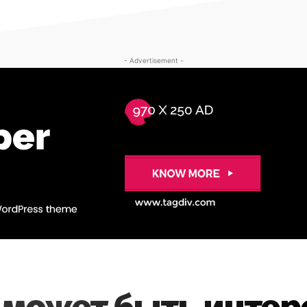
- Advertisement -