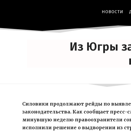
НОВОСТИ
Из Югры з
Силовики продолжают рейды по выявле
законодательства. Как сообщает пресс-с
минувшую неделю правоохранители сов
исполнили решение о выдворении из ст