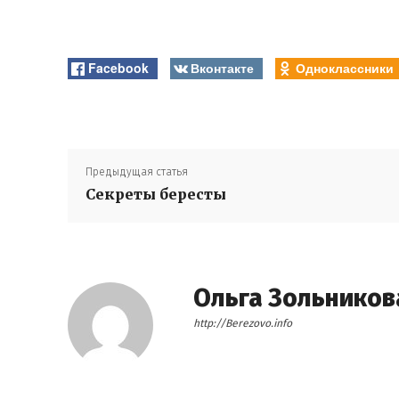
Facebook
Вконтакте
Одноклассники
Предыдущая статья
Секреты бересты
Ольга Зольников
http://Berezovo.info