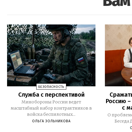
Вам
БЕЗОПАСНОСТЬ
Служба с перспективой
Сражать
Россию –
Минобороны России ведет
с м
масштабный набор контрактников в
войска беспилотных...
О проблеме
Беседа 
ОЛЬГА ЗОЛЬНИКОВА