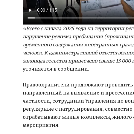
«Всего с начала 2025 года на территории ре
нарушение режима пребывания (проживания)
временного содержания иностранных гражда
человек. К административной ответственно
законодательства привлечено свыше 13 000 
уточняется в сообщении.
Правоохранители продолжают проводить
направленный на выявление и пресечени
частности, сотрудники Управления по во
регулярные с патрулирования, совместн
отрабатывают жилые комплексы, жилого с
мероприятия.