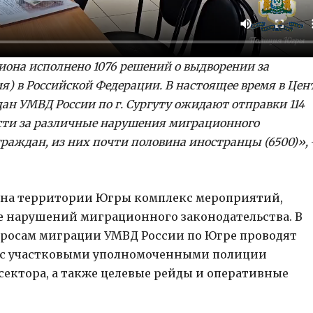
гиона исполнено 1076 решений о выдворении за
 в Российской Федерации. В настоящее время в Цен
н УМВД России по г. Сургуту ожидают отправки 114
сти за различные нарушения миграционного
граждан, из них почти половина иностранцы (6500)»,
 на территории Югры комплекс мероприятий,
е нарушений миграционного законодательства. В
просам миграции УМВД России по Югре проводят
о с участковыми уполномоченными полиции
ектора, а также целевые рейды и оперативные