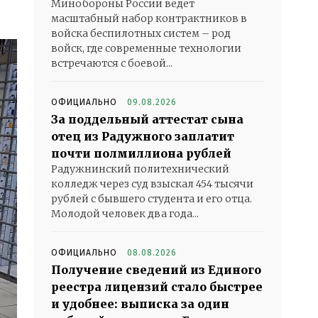
Минобороны России ведет
масштабный набор контрактников в
войска беспилотных систем – род
войск, где современные технологии
встречаются с боевой...
ОФИЦИАЛЬНО
09.08.2026
За поддельный аттестат сына
отец из Радужного заплатит
почти полмиллиона рублей
Радужнинский политехнический
колледж через суд взыскал 454 тысячи
рублей с бывшего студента и его отца.
Молодой человек два года...
ОФИЦИАЛЬНО
08.08.2026
Получение сведений из Единого
реестра лицензий стало быстрее
и удобнее: выписка за один