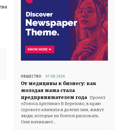
ева
ОБЩЕСТВО
07.08.2026
От медицины к бизнесу: как
молодая мама стала
предпринимателем года
Проект
«Голоса Арктики» В Березово, в краю
сурового климата и долгих зим, живут
люди, которые не боятся рисковать.
Они начинают...