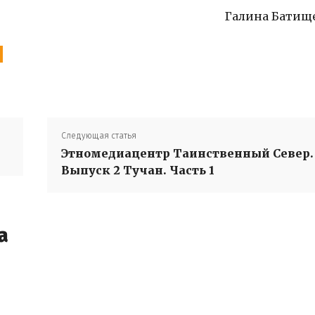
Галина Батищ
Следующая статья
Этномедиацентр Таинственный Север.
Выпуск 2 Тучан. Часть 1
а