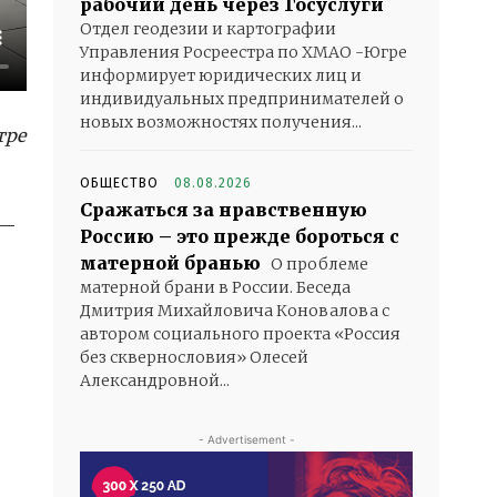
рабочий день через Госуслуги
Отдел геодезии и картографии
Управления Росреестра по ХМАО -Югре
информирует юридических лиц и
индивидуальных предпринимателей о
новых возможностях получения...
тре
ОБЩЕСТВО
08.08.2026
Сражаться за нравственную
—
Россию – это прежде бороться с
матерной бранью
О проблеме
матерной брани в России. Беседа
Дмитрия Михайловича Коновалова с
автором социального проекта «Россия
без сквернословия» Олесей
Александровной...
- Advertisement -