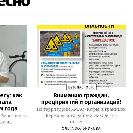
есно
БЕЗОПАСНОСТЬ
есу: как
Вниманию граждан,
тала
предприятий и организаций!
м года
На территории ХМАО-Югры, в границах
Березовского района, находятся
объекты...
а и...
ОЛЬГА ЗОЛЬНИКОВА