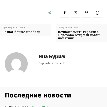
Предыдущая статья
Следующая статья
На шаг ближе к победе
Вечная память героям: в
Березово открыли новый
памятник
Яна Бурим
http://Berezovo.info
Последние новости