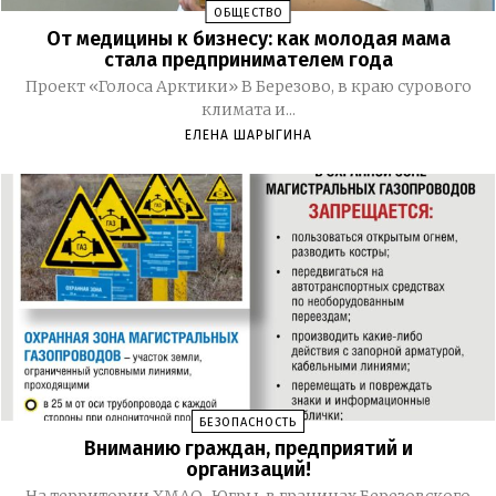
ОБЩЕСТВО
От медицины к бизнесу: как молодая мама
стала предпринимателем года
Проект «Голоса Арктики» В Березово, в краю сурового
климата и...
ЕЛЕНА ШАРЫГИНА
БЕЗОПАСНОСТЬ
Вниманию граждан, предприятий и
организаций!
На территории ХМАО-Югры, в границах Березовского