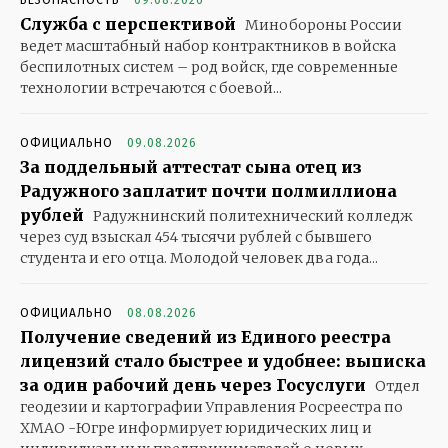
БЕЗОПАСНОСТЬ
09.08.2026
Служба с перспективой
Минобороны России
ведет масштабный набор контрактников в войска
беспилотных систем – род войск, где современные
технологии встречаются с боевой...
ОФИЦИАЛЬНО
09.08.2026
За поддельный аттестат сына отец из
Радужного заплатит почти полмиллиона
рублей
Радужнинский политехнический колледж
через суд взыскал 454 тысячи рублей с бывшего
студента и его отца. Молодой человек два года...
ОФИЦИАЛЬНО
08.08.2026
Получение сведений из Единого реестра
лицензий стало быстрее и удобнее: выписка
за один рабочий день через Госуслуги
Отдел
геодезии и картографии Управления Росреестра по
ХМАО -Югре информирует юридических лиц и