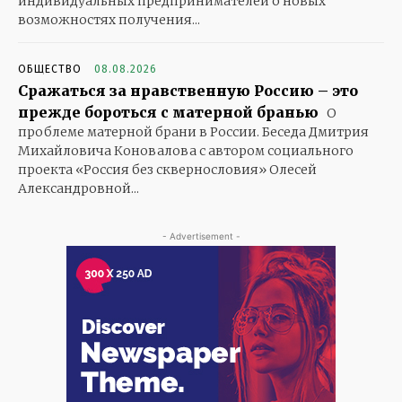
индивидуальных предпринимателей о новых
возможностях получения...
ОБЩЕСТВО
08.08.2026
Сражаться за нравственную Россию – это
прежде бороться с матерной бранью
О
проблеме матерной брани в России. Беседа Дмитрия
Михайловича Коновалова с автором социального
проекта «Россия без сквернословия» Олесей
Александровной...
- Advertisement -