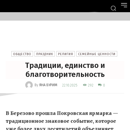
ОБЩЕСТВО
ПРАЗДНИК
РЕЛИГИЯ
СЕМЕЙНЫЕ ЦЕННОСТИ
Традиции, единство и
благотворительность
-
By
ЯНА БУРИМ
292
22.10.2025
0
В Березово прошла Покровская ярмарка —
традиционное знаковое событие, которое
уже более двух десятилетий объединяет