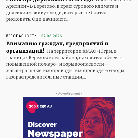
Арктики» В Березово, в краю сурового климата и
долгих зим, живут люди, которые не боятся
рисковать. Они начинают...
БЕЗОПАСНОСТЬ
07.08.2026
Вниманию граждан, предприятий и
организаций!
На территории ХМАО-Югры, в
границах Березовского района, находятся объекты
повышенной пожаро- и взрывоопасности –
магистральные газопроводы, газопроводы-отводы,
газораспределительные станции,...
- Advertisement -