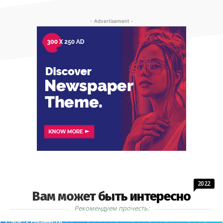
- Advertisement -
2022
Вам может быть интересно
Рекомендуем прочесть: