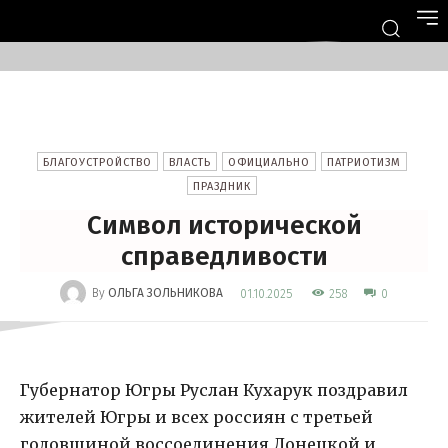
БЛАГОУСТРОЙСТВО
ВЛАСТЬ
ОФИЦИАЛЬНО
ПАТРИОТИЗМ
ПРАЗДНИК
Символ исторической
справедливости
-
By
ОЛЬГА ЗОЛЬНИКОВА
258
01.10.2025
0
Губернатор Югры Руслан Кухарук поздравил
жителей Югры и всех россиян с третьей
годовщиной воссоединения Донецкой и