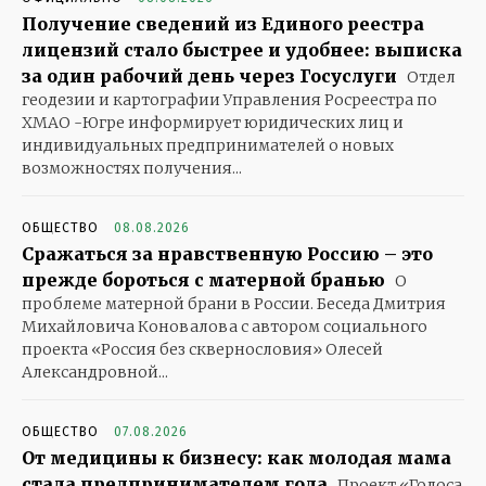
Получение сведений из Единого реестра
лицензий стало быстрее и удобнее: выписка
за один рабочий день через Госуслуги
Отдел
геодезии и картографии Управления Росреестра по
ХМАО -Югре информирует юридических лиц и
индивидуальных предпринимателей о новых
возможностях получения...
ОБЩЕСТВО
08.08.2026
Сражаться за нравственную Россию – это
прежде бороться с матерной бранью
О
проблеме матерной брани в России. Беседа Дмитрия
Михайловича Коновалова с автором социального
проекта «Россия без сквернословия» Олесей
Александровной...
ОБЩЕСТВО
07.08.2026
От медицины к бизнесу: как молодая мама
стала предпринимателем года
Проект «Голоса