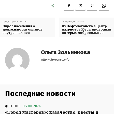
Предыдущая статья
Следующая статья
Опрос населения о
Из Нефтеюганска в Центр
деятельности органов
патриотов Югры проводили
внутренних дел
пятерых добровольцев
Ольга Зольникова
http://Berezovo.info
Последние новости
ДЕТСТВО
05.08.2026
«Город мастеров»: казачество, квесты и