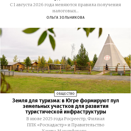
С 1 августа 2026 года меняются правила получения
налоговых...
ОЛЬГА ЗОЛЬНИКОВА
ОБЩЕСТВО
Земля для туризма: в Югре формируют пул
земельных участков для развития
туристической инфраструктуры
В июле 2025 года Росреестр, Филиал
ППК «Роскадастр» и Правительство
Ханты‑Мансийского...