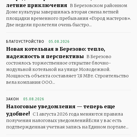
летние приключения
В Березовском районном
Доме культуры завершилась вторая смена летней
площадки временного пребывания «Город мастеров».
Две недели пролетели очень быстро...
БЛАГОУСТРОЙСТВО
05.08.2026
Новая котельная в Березово: тепло,
надежность и перспективы
В Березово
состоялось торжественное открытие блочно-
модульной котельной на улице Молодежной.
Мощность объекта составляет 7,8 МВт. Строительство
вела компания ООО...
ЗАКОН
05.08.2026
Налоговые уведомления — теперь еще
удобнее!
С 1 августа 2026 года меняются правила
получения налоговых уведомленийЕсли у вас есть
подтвержденная учетная запись на Едином портале...