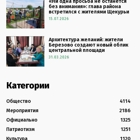
«Ни одна просьба не останется
без внимания»: глава района
встретился с жителями Щекурьи
15.07.2026
Архитектура желаний: жители
Березово создают новый облик
центральной площади
31.03.2026
Категории
Общество
4114
Мероприятия
2186
Официально
1325
Патриотизм
1251
Культура
1120