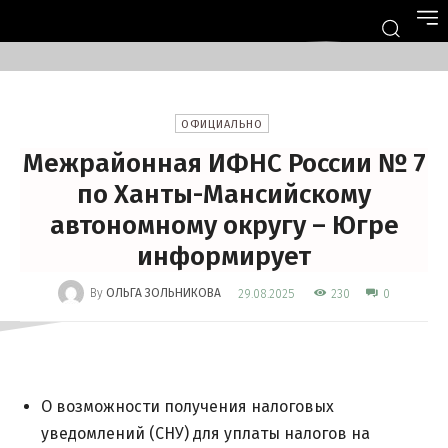
ОФИЦИАЛЬНО
Межрайонная ИФНС России № 7
по Ханты-Мансийскому
автономному округу – Югре
информирует
-
By
ОЛЬГА ЗОЛЬНИКОВА
230
29.08.2025
0
О возможности получения налоговых
уведомлений (СНУ) для уплаты налогов на