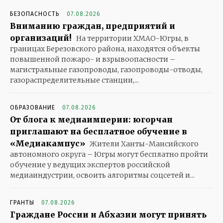
БЕЗОПАСНОСТЬ
07.08.2026
Вниманию граждан, предприятий и
организаций!
На территории ХМАО-Югры, в
границах Березовского района, находятся объекты
повышенной пожаро- и взрывоопасности –
магистральные газопроводы, газопроводы-отводы,
газораспределительные станции,...
ОБРАЗОВАНИЕ
07.08.2026
От блога к медиаимперии: югорчан
приглашают на бесплатное обучение в
«Медиакампус»
Жители Ханты-Мансийского
автономного округа – Югры могут бесплатно пройти
обучение у ведущих экспертов российской
медиаиндустрии, освоить алгоритмы соцсетей и...
ГРАНТЫ
07.08.2026
Граждане России и Абхазии могут принять