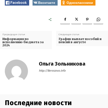
Facebook
Вконтакте
Одноклассники
Предыдущая статья
Следующая статья
Информация по
График выплат пособий и
исполнению бюджета за
пенсий в августе
2024
Ольга Зольникова
http://Berezovo.info
Последние новости