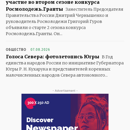
участие во втором сезоне конкурса
Росмолодежь.Гранты
Заместитель Председателя
Правительства России Дмитрий Чернышенко и
руководитель Росмолодежи Григорий Гуров
объявили о старте 2 сезона конкурса
Росмолодежь.Гранты. Он...
ОБЩЕСТВО
07.08.2026
Голоса Севера: фотолетопись Югры
В Год
единства народов России по инициативе Губернатора
Югры Р. Н. Кухарука и представителей коренных
малочисленных народов Севера автономного...
- Advertisement -