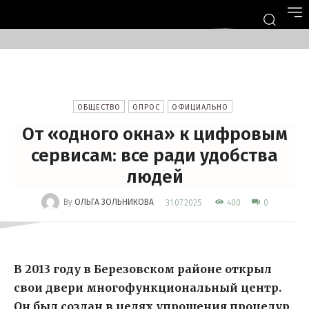
ОБЩЕСТВО
ОПРОС
ОФИЦИАЛЬНО
От «одного окна» к цифровым
сервисам: все ради удобства
людей
-
By
ОЛЬГА ЗОЛЬНИКОВА
400
31.07.2025
0
В 2013 году в Березовском районе открыл
свои двери многофункциональный центр.
Он был создан в целях упрощения процедур