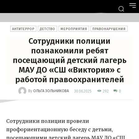
АНТИТЕРРОР
ДЕТСТВО
МЕРОПРИЯТИЯ
ПРАВОНАРУШЕНИЯ
Сотрудники полиции
познакомили ребят
посещающий детский лагерь
МАУ ДО «СШ «Виктория» с
работой правоохранителей
-
By
ОЛЬГА ЗОЛЬНИКОВА
292
30.06.2025
0
Сотрудники полиции провели
профориентационную беседу с детьми,
посещающими детский лагерь МАУ ДО «СШ