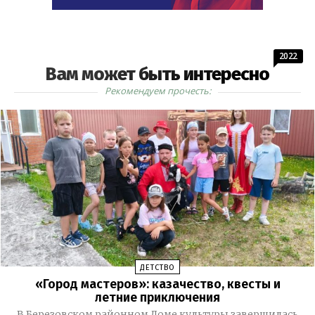
2022
Вам может быть интересно
Рекомендуем прочесть:
ДЕТСТВО
«Город мастеров»: казачество, квесты и
летние приключения
В Березовском районном Доме культуры завершилась