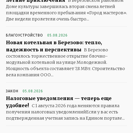
летние приключения
В Березовском районном
Доме культуры завершилась вторая смена летней
площадки временного пребывания «Город мастеров».
Две недели пролетели очень быстро...
БЛАГОУСТРОЙСТВО
05.08.2026
Новая котельная в Березово: тепло,
надежность и перспективы
В Березово
состоялось торжественное открытие блочно-
модульной котельной на улице Молодежной.
Мощность объекта составляет 7,8 МВт. Строительство
вела компания ООО...
ЗАКОН
05.08.2026
Налоговые уведомления — теперь еще
удобнее!
С 1 августа 2026 года меняются правила
получения налоговых уведомленийЕсли у вас есть
подтвержденная учетная запись на Едином портале...