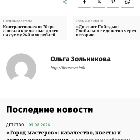
Предыдущая статья
Следующая статья
Контрактникам из Югры
«Диктант Победы»:
списали кредитные долги
Глобальное единство через
на сумму 240 млн рублей
историю
Ольга Зольникова
http://Berezovo.info
Последние новости
ДЕТСТВО
05.08.2026
«Город мастеров»: казачество, квесты и