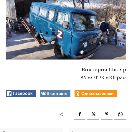
Виктория Шкляр
АУ «ОТРК «Югра»
Facebook
Вконтакте
Одноклассники