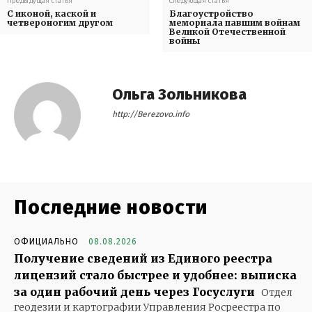
Предыдущая статья
Следующая статья
С иконой, каской и
Благоустройство
четвероногим другом
мемориала павшим войнам
Великой Отечественной
войны
Ольга Зольникова
http://Berezovo.info
Последние новости
ОФИЦИАЛЬНО
08.08.2026
Получение сведений из Единого реестра
лицензий стало быстрее и удобнее: выписка
за один рабочий день через Госуслуги
Отдел
геодезии и картографии Управления Росреестра по