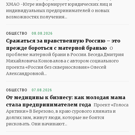
ХМАО -Югре информирует юридических лиц и
индивидуальных предпринимателей о новых
возможностях получения...
ОБЩЕСТВО
08.08.2026
Сражаться за нравственную Россию – это
прежде бороться с матерной бранью
О
проблеме матерной брани в России. Беседа Дмитрия
Михайловича Коновалова с автором социального
проекта «Россия без сквернословия» Олесей
Александровной...
ОБЩЕСТВО
07.08.2026
От медицины к бизнесу: как молодая мама
стала предпринимателем года
Проект «Голоса
Арктики» В Березово, в краю сурового климата и
долгих зим, живут люди, которые не боятся
рисковать. Они начинают...