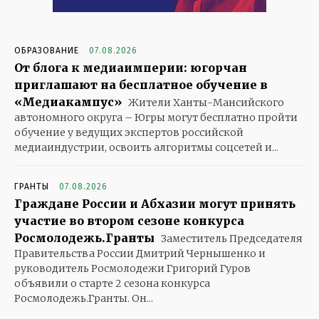
ОБРАЗОВАНИЕ
07.08.2026
От блога к медиаимперии: югорчан
приглашают на бесплатное обучение в
«Медиакампус»
Жители Ханты-Мансийского
автономного округа – Югры могут бесплатно пройти
обучение у ведущих экспертов российской
медиаиндустрии, освоить алгоритмы соцсетей и...
ГРАНТЫ
07.08.2026
Граждане России и Абхазии могут принять
участие во втором сезоне конкурса
Росмолодежь.Гранты
Заместитель Председателя
Правительства России Дмитрий Чернышенко и
руководитель Росмолодежи Григорий Гуров
объявили о старте 2 сезона конкурса
Росмолодежь.Гранты. Он...