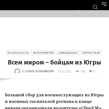
БЕЗОПАСНОСТЬ
МЕРОПРИЯТИЯ
ОФИЦИАЛЬНО
ПАТРИОТИЗМ
Всем миром – бойцам из Югры
-
By
ОЛЬГА ЗОЛЬНИКОВА
1166
25.02.2025
0
Большой сбор для военнослужащих из Югры
и военных госпиталей региона в конце
января организовали волонтеры «СборХМ».