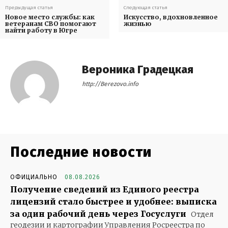
Предыдущая статья
Следующая статья
Новое место службы: как
Искусство, вдохновленное
ветеранам СВО помогают
жизнью
найти работу в Югре
Вероника Градецкая
http://Berezovo.info
Последние новости
ОФИЦИАЛЬНО
08.08.2026
Получение сведений из Единого реестра
лицензий стало быстрее и удобнее: выписка
за один рабочий день через Госуслуги
Отдел
геодезии и картографии Управления Росреестра по