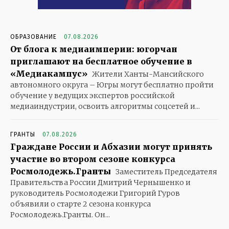
ОБРАЗОВАНИЕ
07.08.2026
От блога к медиаимперии: югорчан
приглашают на бесплатное обучение в
«Медиакампус»
Жители Ханты-Мансийского
автономного округа – Югры могут бесплатно пройти
обучение у ведущих экспертов российской
медиаиндустрии, освоить алгоритмы соцсетей и...
ГРАНТЫ
07.08.2026
Граждане России и Абхазии могут принять
участие во втором сезоне конкурса
Росмолодежь.Гранты
Заместитель Председателя
Правительства России Дмитрий Чернышенко и
руководитель Росмолодежи Григорий Гуров
объявили о старте 2 сезона конкурса
Росмолодежь.Гранты. Он...