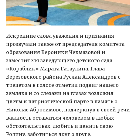
Искренние слова уважения и признания
прозвучали также от председателя комитета
образования Вероники Чекмазовой и
заместителя заведующего детского сада
«Кораблик» Марата Гатаулина. Глава
Березовского района Руслан Александров с
трепетом в голосе отметил подвиг нашего
земляка и со слезами на глазах возложил
цветы к патриотической парте в память о
Николае Абросимове, подчеркнув в своей речи
важность оставаться человеком в любых
обстоятельствах, любить и ценить свою
Родину, заботиться друг о друге.