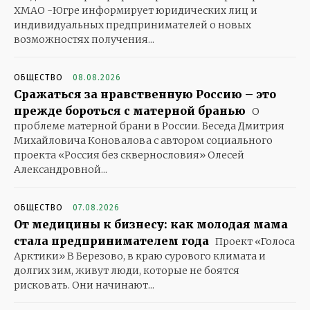
ХМАО -Югре информирует юридических лиц и
индивидуальных предпринимателей о новых
возможностях получения...
ОБЩЕСТВО
08.08.2026
Сражаться за нравственную Россию – это
прежде бороться с матерной бранью
О
проблеме матерной брани в России. Беседа Дмитрия
Михайловича Коновалова с автором социального
проекта «Россия без сквернословия» Олесей
Александровной...
ОБЩЕСТВО
07.08.2026
От медицины к бизнесу: как молодая мама
стала предпринимателем года
Проект «Голоса
Арктики» В Березово, в краю сурового климата и
долгих зим, живут люди, которые не боятся
рисковать. Они начинают...