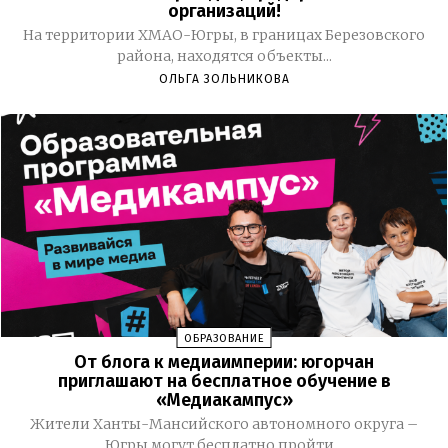
организаций!
На территории ХМАО-Югры, в границах Березовского
района, находятся объекты...
ОЛЬГА ЗОЛЬНИКОВА
ОБРАЗОВАНИЕ
От блога к медиаимперии: югорчан
приглашают на бесплатное обучение в
«Медиакампус»
Жители Ханты-Мансийского автономного округа –
Югры могут бесплатно пройти...