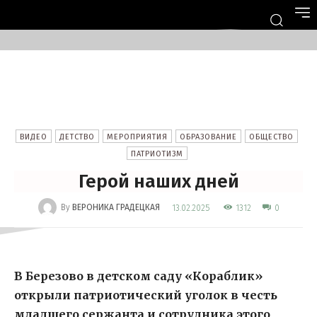
ВИДЕО
ДЕТСТВО
МЕРОПРИЯТИЯ
ОБРАЗОВАНИЕ
ОБЩЕСТВО
ПАТРИОТИЗМ
Герой наших дней
-
By
ВЕРОНИКА ГРАДЕЦКАЯ
1312
13.02.2025
0
В Березово в детском саду «Кораблик»
открыли патриотический уголок в честь
младшего сержанта и сотрудника этого