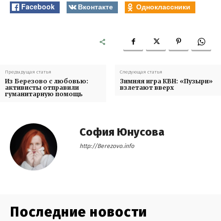
Facebook
Вконтакте
Одноклассники
Предыдущая статья
Следующая статья
Из Березово с любовью:
Зимняя игра КВН: «Пузыри»
активисты отправили
взлетают вверх
гуманитарную помощь
София Юнусова
http://Berezovo.info
Последние новости