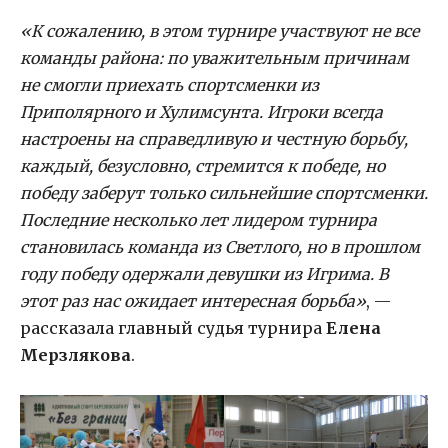
«К сожалению, в этом турнире участвуют не все
команды района: по уважительным причинам
не смогли приехать спортсменки из
Приполярного и Хулимсунта. Игроки всегда
настроены на справедливую и честную борьбу,
каждый, безусловно, стремится к победе, но
победу заберут только сильнейшие спортсменки.
Последние несколько лет лидером турнира
становилась команда из Светлого, но в прошлом
году победу одержали девушки из Игрима. В
этот раз нас ожидает интересная борьба»
, —
рассказала главный судья турнира
Елена
Мерзлякова
.