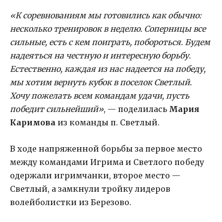
«К соревнованиям мы готовились как обычно:
несколько тренировок в неделю. Соперницы все
сильные, есть с кем поиграть, побороться. Будем
надеяться на честную и интересную борьбу.
Естественно, каждая из нас надеется на победу,
мы хотим вернуть кубок в поселок Светлый.
Хочу пожелать всем командам удачи, пусть
победит сильнейший»
, — поделилась
Мария
Каримова
из команды п. Светлый.
В ходе напряженной борьбы за первое место
между командами Игрима и Светлого победу
одержали игримчанки, второе место —
Светлый, а замкнули тройку лидеров
волейболистки из Березово.