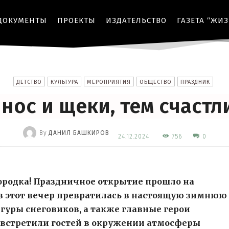
ДОКУМЕНТЫ
ПРОЕКТЫ
ИЗДАТЕЛЬСТВО
ГАЗЕТА “ЖИ
ДЕТСТВО
КУЛЬТУРА
МЕРОПРИЯТИЯ
ОБЩЕСТВО
ПРАЗДНИК
нос и щеки, тем счаст
By
ДАНИЛ БАШКИРОВ
756
24.12.2024
0
-
городка! Праздничное открытие прошло на
 в этот вечер превратилась в настоящую зимнюю
гуры снеговиков, а также главные герои
 встретили гостей в окружении атмосферы