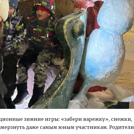
ционные зимние игры: «забери варежку», снежки,
замерзнуть даже самым юным участникам. Родители