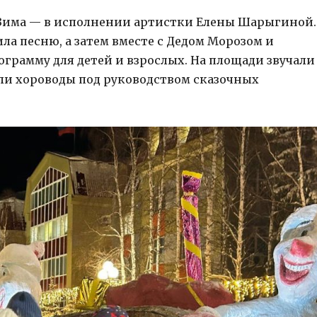
 Зима — в исполнении артистки Елены Шарыгиной.
ла песню, а затем вместе с Дедом Морозом и
грамму для детей и взрослых. На площади звучали
или хороводы под руководством сказочных