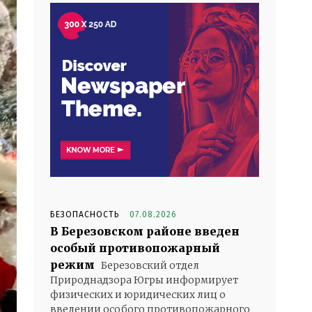
БЕЗОПАСНОСТЬ
07.08.2026
В Березовском районе введен
особый противопожарный
режим
Березовский отдел
Природнадзора Югры информирует
физических и юридических лиц о
введении особого противопожарного