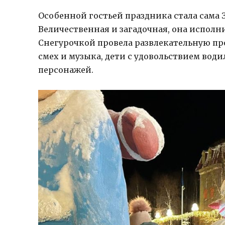
Особенной гостьей праздника стала сама
Величественная и загадочная, она исполни
Снегурочкой провела развлекательную про
смех и музыка, дети с удовольствием вод
персонажей.