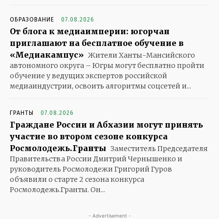
ОБРАЗОВАНИЕ
07.08.2026
От блога к медиаимперии: югорчан
приглашают на бесплатное обучение в
«Медиакампус»
Жители Ханты-Мансийского
автономного округа – Югры могут бесплатно пройти
обучение у ведущих экспертов российской
медиаиндустрии, освоить алгоритмы соцсетей и...
ГРАНТЫ
07.08.2026
Граждане России и Абхазии могут принять
участие во втором сезоне конкурса
Росмолодежь.Гранты
Заместитель Председателя
Правительства России Дмитрий Чернышенко и
руководитель Росмолодежи Григорий Гуров
объявили о старте 2 сезона конкурса
Росмолодежь.Гранты. Он...
- Advertisement -