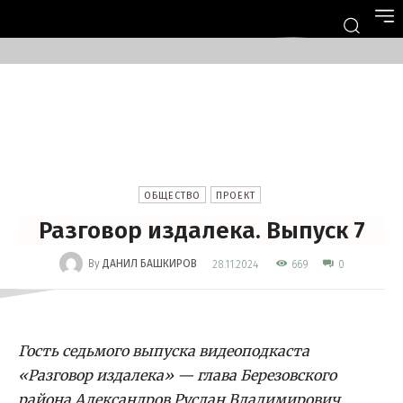
ОБЩЕСТВО
ПРОЕКТ
Разговор издалека. Выпуск 7
-
By
ДАНИЛ БАШКИРОВ
669
28.11.2024
0
Гость седьмого выпуска видеоподкаста
«Разговор издалека» — глава Березовского
района Александров Руслан Владимирович
.