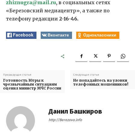
zhiznugra
@
mail
.
ru
,
в социальных сетях
«Березовский медиацентр», а также по
телефону редакции
2-16-46.
Facebook
Вконтакте
Одноклассники
Предыдущая статья
Следующая статья
Готовность Югры к
Не попадайтесь на уловки
чрезвычайным ситуациям
телефонных мошенников!
оценил министр МЧС России
Данил Башкиров
http://Berezovo.info