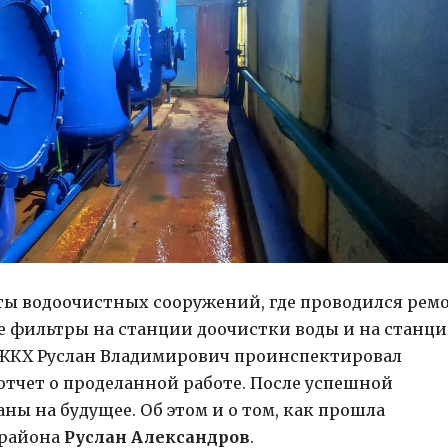
ты водоочистных сооружений, где проводился рем
е фильтры на станции доочистки воды и на станц
и ЖКХ Руслан Владимирович проинспектировал
тчет о проделанной работе. После успешной
ны на будущее. Об этом и о том, как прошла
 района
Руслан Александров
.