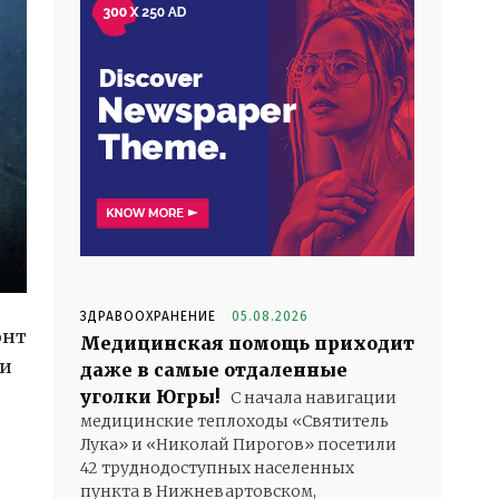
ЗДРАВООХРАНЕНИЕ
05.08.2026
онт
Медицинская помощь приходит
ии
даже в самые отдаленные
уголки Югры!
С начала навигации
медицинские теплоходы «Святитель
Лука» и «Николай Пирогов» посетили
42 труднодоступных населенных
пункта в Нижневартовском,