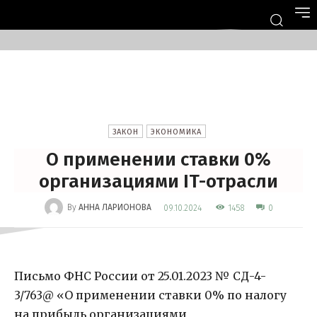
ЗАКОН
ЭКОНОМИКА
О применении ставки 0%
организациями IT-отрасли
-
By
АННА ЛАРИОНОВА
1458
09.10.2024
0
Письмо ФНС России от 25.01.2023 № СД-4-
3/763@ «О применении ставки 0% по налогу
на прибыль организациями,