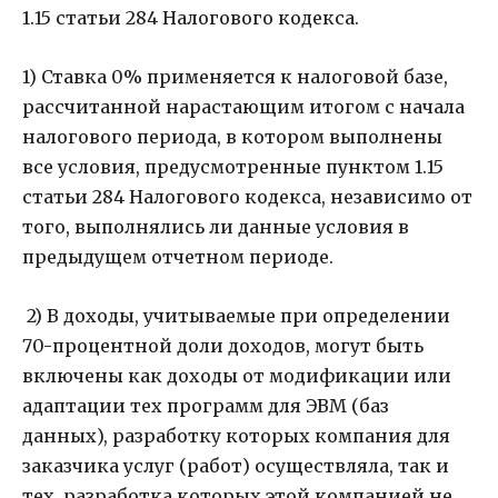
1.15 статьи 284 Налогового кодекса.
1) Ставка 0% применяется к налоговой базе,
рассчитанной нарастающим итогом с начала
налогового периода, в котором выполнены
все условия, предусмотренные пунктом 1.15
статьи 284 Налогового кодекса, независимо от
того, выполнялись ли данные условия в
предыдущем отчетном периоде.
2) В доходы, учитываемые при определении
70-процентной доли доходов, могут быть
включены как доходы от модификации или
адаптации тех программ для ЭВМ (баз
данных), разработку которых компания для
заказчика услуг (работ) осуществляла, так и
тех, разработка которых этой компанией не