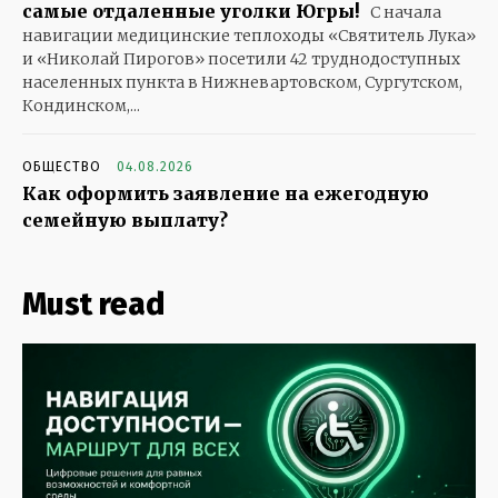
самые отдаленные уголки Югры!
С начала
навигации медицинские теплоходы «Святитель Лука»
и «Николай Пирогов» посетили 42 труднодоступных
населенных пункта в Нижневартовском, Сургутском,
Кондинском,...
ОБЩЕСТВО
04.08.2026
Как оформить заявление на ежегодную
семейную выплату?
Must read