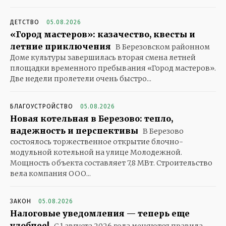
ДЕТСТВО
05.08.2026
«Город мастеров»: казачество, квесты и
летние приключения
В Березовском районном
Доме культуры завершилась вторая смена летней
площадки временного пребывания «Город мастеров».
Две недели пролетели очень быстро...
БЛАГОУСТРОЙСТВО
05.08.2026
Новая котельная в Березово: тепло,
надежность и перспективы
В Березово
состоялось торжественное открытие блочно-
модульной котельной на улице Молодежной.
Мощность объекта составляет 7,8 МВт. Строительство
вела компания ООО...
ЗАКОН
05.08.2026
Налоговые уведомления — теперь еще
удобнее!
С 1 августа 2026 года меняются правила