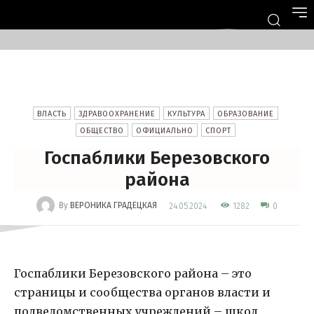
ВЛАСТЬ
ЗДРАВООХРАНЕНИЕ
КУЛЬТУРА
ОБРАЗОВАНИЕ
ОБЩЕСТВО
ОФИЦИАЛЬНО
СПОРТ
Госпаблики Березовского
района
-
By
ВЕРОНИКА ГРАДЕЦКАЯ
1282
24.05.2024
0
Госпаблики Березовского района – это
страницы и сообщества органов власти и
подведомственных учреждений – школ,