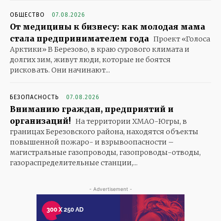
ОБЩЕСТВО
07.08.2026
От медицины к бизнесу: как молодая мама
стала предпринимателем года
Проект «Голоса
Арктики» В Березово, в краю сурового климата и
долгих зим, живут люди, которые не боятся
рисковать. Они начинают...
БЕЗОПАСНОСТЬ
07.08.2026
Вниманию граждан, предприятий и
организаций!
На территории ХМАО-Югры, в
границах Березовского района, находятся объекты
повышенной пожаро- и взрывоопасности –
магистральные газопроводы, газопроводы-отводы,
газораспределительные станции,...
- Advertisement -