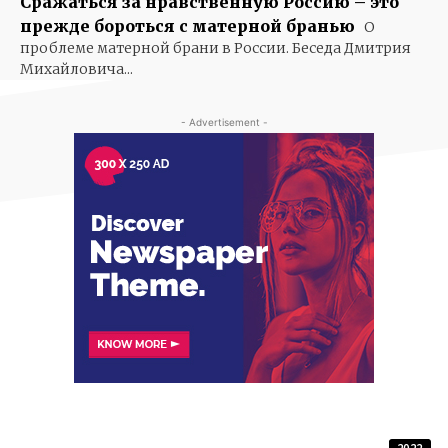
Сражаться за нравственную Россию – это
прежде бороться с матерной бранью
О
проблеме матерной брани в России. Беседа Дмитрия
Михайловича...
- Advertisement -