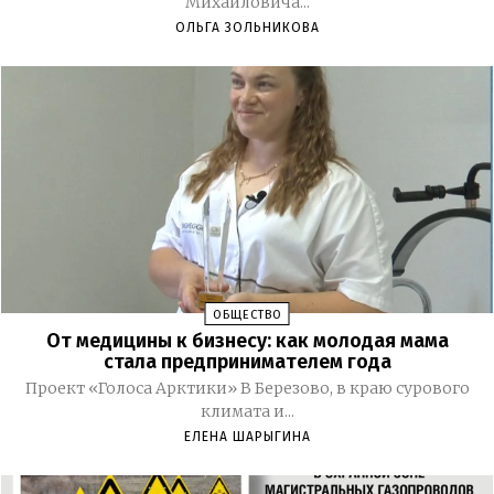
Михайловича...
ОЛЬГА ЗОЛЬНИКОВА
ОБЩЕСТВО
От медицины к бизнесу: как молодая мама
стала предпринимателем года
Проект «Голоса Арктики» В Березово, в краю сурового
климата и...
ЕЛЕНА ШАРЫГИНА