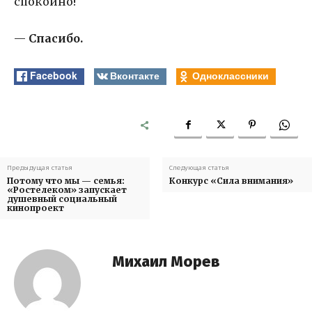
спокойно!
—
Спасибо.
Facebook
Вконтакте
Одноклассники
Предыдущая статья
Следующая статья
Потому что мы — семья:
Конкурс «Сила внимания»
«Ростелеком» запускает
душевный социальный
кинопроект
Михаил Морев