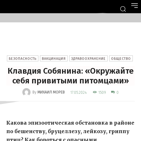
БЕЗОПАСНОСТЬ
ВАКЦИНАЦИЯ
ЗДРАВООХРАНЕНИЕ
ОБЩЕСТВО
Клавдия Собянина: «Окружайте
себя привитыми питомцами»
-
By
МИХАИЛ МОРЕВ
1509
17.05.2024
0
Какова эпизоотическая обстановка в районе
по бешенству, бруцеллезу, лейкозу, гриппу
птиц? Как бороться с опасными