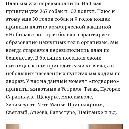
План мы уже перевыполнили. На 1 мая
привили уже 267 собак и 102 кошки. Плюс к
этому еще 30 голов собак и 9 голов кошек
привили платно коммерческой вакциной
«Нобивак», которая больше гарантирует
образование иммунных тел в организме. Мы
всегда стараемся перевыполнить план по
бешенству. В больших поселках своих
питомцев к нам приводят сами хозяева, а в
небольших населенных пунктах мы ходим по
дворам. У нас на данный момент «подворно»
привиты животные в Устреме, Тегах, Пугорах,
Саранпауле, Щекурье, Няксимволе,
Хулимсунте, Усть Манье, Приполярном,
Светлый, Анеева, Ванзетуре, Шайтанке и т.д.