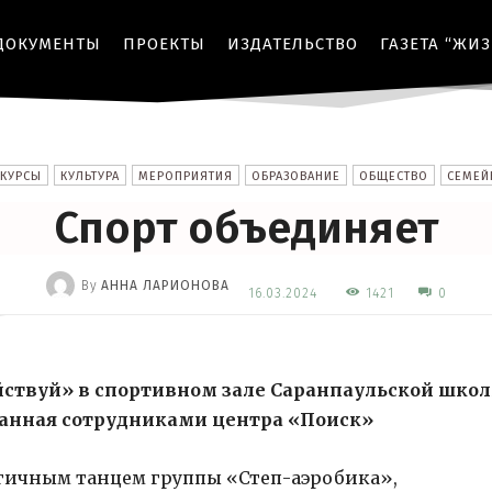
ДОКУМЕНТЫ
ПРОЕКТЫ
ИЗДАТЕЛЬСТВО
ГАЗЕТА “ЖИ
КУРСЫ
КУЛЬТУРА
МЕРОПРИЯТИЯ
ОБРАЗОВАНИЕ
ОБЩЕСТВО
СЕМЕЙ
Спорт объединяет
By
АННА ЛАРИОНОВА
1421
16.03.2024
0
-
йствуй» в спортивном зале Саранпаульской шко
ванная сотрудниками центра «Поиск»
гичным танцем группы «Степ-аэробика»,