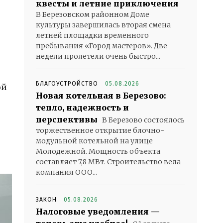
квесты и летние приключения
В Березовском районном Доме
культуры завершилась вторая смена
летней площадки временного
пребывания «Город мастеров». Две
недели пролетели очень быстро...
БЛАГОУСТРОЙСТВО
05.08.2026
ой
Новая котельная в Березово:
тепло, надежность и
перспективы
В Березово состоялось
торжественное открытие блочно-
модульной котельной на улице
Молодежной. Мощность объекта
составляет 7,8 МВт. Строительство вела
компания ООО...
ЗАКОН
05.08.2026
Налоговые уведомления —