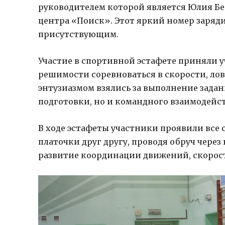
руководителем которой является Юлия Бе
центра «Поиск». Этот яркий номер заряд
присутствующим.
Участие в спортивной эстафете приняли 
решимости соревноваться в скорости, лов
энтузиазмом взялись за выполнение задан
подготовки, но и командного взаимодейс
В ходе эстафеты участники проявили все 
платочки друг другу, проводя обруч через
развитие координации движений, скорос