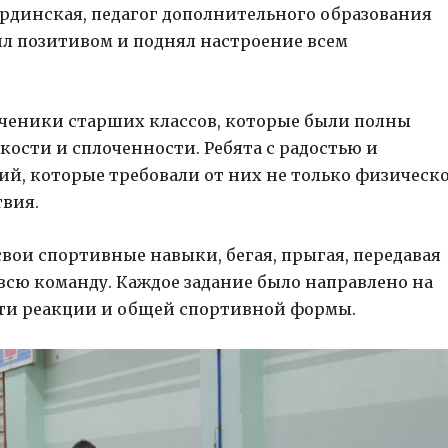
рдинская, педагог дополнительного образования
ил позитивом и поднял настроение всем
ученики старших классов, которые были полны
кости и сплоченности. Ребята с радостью и
ий, которые требовали от них не только физическ
твия.
свои спортивные навыки, бегая, прыгая, передавая
 всю команду. Каждое задание было направлено на
ти реакции и общей спортивной формы.