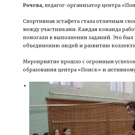
Рочева,
педагог-организатор центра «Пои
Спортивная эстафета стала отличным спо
между участниками. Каждая команда работ
помогали в выполнении заданий. Это был 
объединению людей и развитию коллекти
Мероприятие прошло с огромным успехом
образования центра «Поиск» и активном