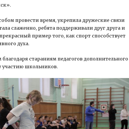
ск».
собом провести время, укрепила дружеские связи
ала слаженно, ребята поддерживали друг друга и
прекрасный пример того, как спорт способствует
вного духа.
 благодаря стараниям педагогов дополнительного
у участию школьников.