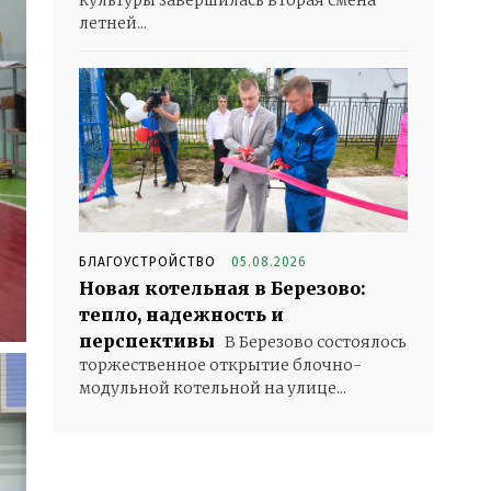
культуры завершилась вторая смена
летней...
БЛАГОУСТРОЙСТВО
05.08.2026
Новая котельная в Березово:
тепло, надежность и
перспективы
В Березово состоялось
торжественное открытие блочно-
модульной котельной на улице...