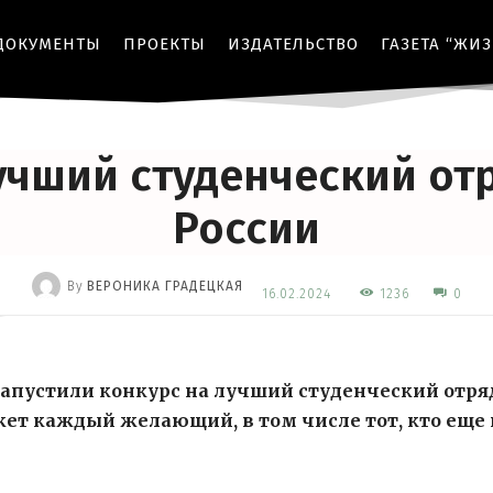
ДОКУМЕНТЫ
ПРОЕКТЫ
ИЗДАТЕЛЬСТВО
ГАЗЕТА “ЖИ
КОНКУРСЫ
МЕРОПРИЯТИЯ
ОБРАЗОВАНИЕ
ОБЩЕСТВО
учший студенческий от
России
By
ВЕРОНИКА ГРАДЕЦКАЯ
1236
16.02.2024
0
-
запустили конкурс на лучший студенческий отря
жет каждый желающий, в том числе тот, кто еще 