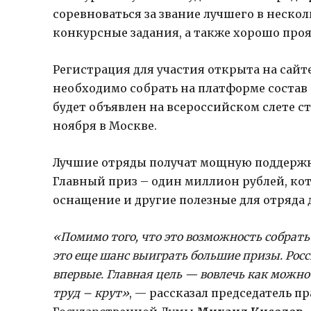
соревноваться за звание лучшего в неск
конкурсные задания, а также хорошо прояв
Регистрация для участия открыта на сайт
необходимо собрать на платформе состав 
будет объявлен на всероссийском слете ст
ноября в Москве.
Лучшие отряды получат мощную поддержку
Главный приз – один миллион рублей, ко
оснащение и другие полезные для отряда д
«Помимо того, что это возможность собрат
это еще шанс выиграть большие призы. Рос
впервые. Главная цель — вовлечь как можно
труд – крут»
, — рассказал председатель п