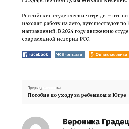
Государственной Думы
Михаил Киселев
.
Российские студенческие отряды – это вс
находят работу на лето, путешествуют по 
направлений. В 2024 году движению студен
современной истории РСО.
Facebook
Вконтакте
Одноклассники
Предыдущая статья
Пособие по уходу за ребенком в Югре
Вероника Граде