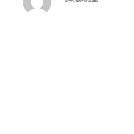
http://Berezovo.info