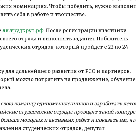
ольких номинациях. Чтобы победить, нужно выполн
ить себя в работе и творчестве.
е
лк.трудкрут.рф
. После регистрации участнику
своего отряда и выполнять задания. Победитель
уденческих отрядов, который пройдет с 22 по 24
 для дальнейшего развития от РСО и партнеров.
торый можно потратить на продвижение, обучение
ела.
ь свою команду единомышленников и заработать лето
сийские студенческие отряды проводят такой конкурс
 больше молодых и активных ребят и показать им, чт
равления студенческих отрядов, депутат