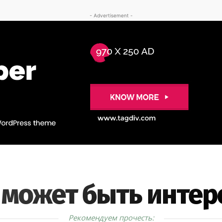
- Advertisement -
 может быть интер
Рекомендуем прочесть: