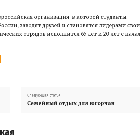
ероссийская организация, в которой студенты
России, заводят друзей и становятся лидерами сво
ческих отрядов исполнится 65 лет и 20 лет с нача
Следующая статья
Семейный отдых для югорчан
цкая