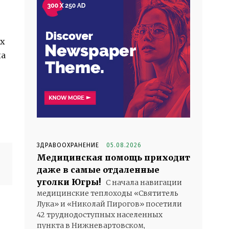
их
ла
ЗДРАВООХРАНЕНИЕ
05.08.2026
Медицинская помощь приходит
даже в самые отдаленные
уголки Югры!
С начала навигации
медицинские теплоходы «Святитель
Лука» и «Николай Пирогов» посетили
42 труднодоступных населенных
пункта в Нижневартовском,