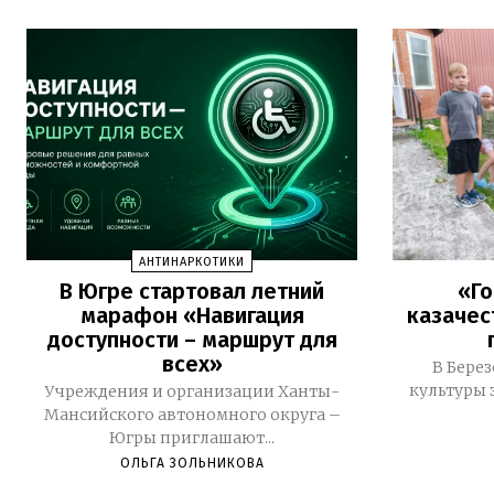
АНТИНАРКОТИКИ
В Югре стартовал летний
«Го
марафон «Навигация
казачес
доступности – маршрут для
всех»
В Бере
культуры 
Учреждения и организации Ханты-
Мансийского автономного округа –
Югры приглашают...
ОЛЬГА ЗОЛЬНИКОВА