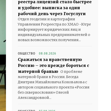
реестра лицензий стало быстрее
и удобнее: выписка за один
рабочий день через Госуслуги
Отдел геодезии и картографии
Управления Росреестра по ХМАО -Югре
информирует юридических лиц и
индивидуальных предпринимателей о
новых возможностях получения...
ОБЩЕСТВО
08.08.2026
Сражаться за нравственную
Россию – это прежде бороться с
матерной бранью
О проблеме
матерной брани в России. Беседа
Дмитрия Михайловича Коновалова с
автором социального проекта «Россия
без сквернословия» Олесей
Александровной...