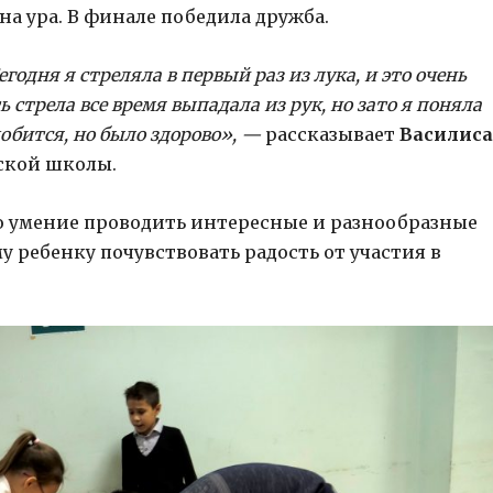
а ура. В финале победила дружба.
годня я стреляла в первый раз из лука, и это очень
 стрела все время выпадала из рук, но зато я поняла
обится, но было здорово», —
рассказывает
Василиса
ьской школы.
о умение проводить интересные и разнообразные
 ребенку почувствовать радость от участия в