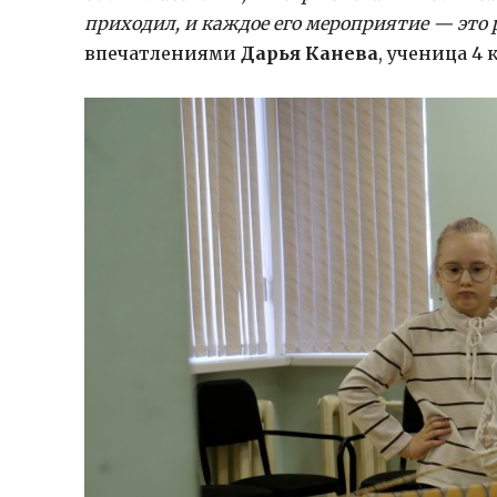
приходил, и каждое его мероприятие — это р
впечатлениями
Дарья Канева
, ученица 4