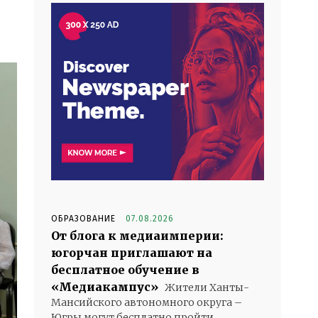
ОБРАЗОВАНИЕ
07.08.2026
От блога к медиаимперии:
югорчан приглашают на
бесплатное обучение в
«Медиакампус»
Жители Ханты-
Мансийского автономного округа –
Югры могут бесплатно пройти