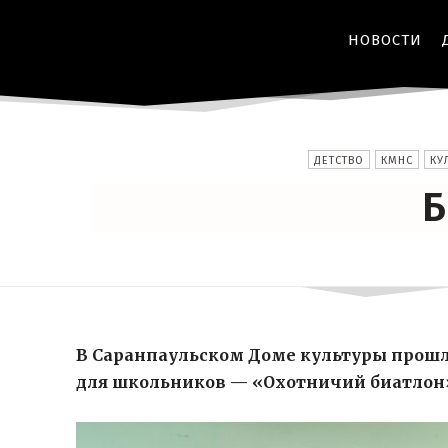
НОВОСТИ
ДЕТСТВО
КМНС
КУ
Б
В Саранпаульском Доме культуры прошл
для школьников — «Охотничий биатлон