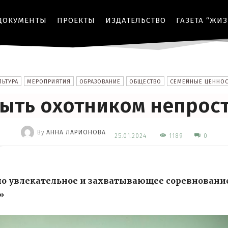
ДОКУМЕНТЫ
ПРОЕКТЫ
ИЗДАТЕЛЬСТВО
ГАЗЕТА “ЖИ
ЛЬТУРА
МЕРОПРИЯТИЯ
ОБРАЗОВАНИЕ
ОБЩЕСТВО
СЕМЕЙНЫЕ ЦЕННОС
ыть охотником непрос
By
АННА ЛАРИОНОВА
1189
25.01.2024
0
-
о увлекательное и захватывающее соревновани
»