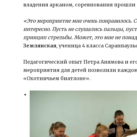
владения арканом, соревнования прошли н
«Это мероприятие мне очень понравилось. Се
интересно. Пусть не слушались пальцы, пусть
принцип стрельбы. Может, это мне не понад
Землянская
, ученица 4 класса Саранпаул
Педагогический опыт Петра Анямова и ег
мероприятия для детей позволили каждому
«Охотничьем биатлоне».