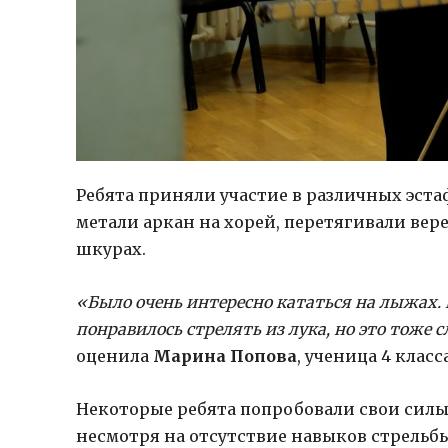
Ребята приняли участие в различных эстаф
метали аркан на хорей, перетягивали вер
шкурах.
«Было очень интересно кататься на лыжах. Н
понравилось стрелять из лука, но это тоже 
оценила
Марина Попова
, ученица 4 клас
Некоторые ребята попробовали свои силы 
несмотря на отсутствие навыков стрельбы