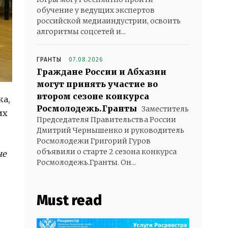
обучение у ведущих экспертов
российской медиаиндустрии, освоить
алгоритмы соцсетей и...
ГРАНТЫ
07.08.2026
Граждане России и Абхазии
могут принять участие во
втором сезоне конкурса
ка,
Росмолодежь.Гранты
Заместитель
их
Председателя Правительства России
Дмитрий Чернышенко и руководитель
Росмолодежи Григорий Гуров
объявили о старте 2 сезона конкурса
не
Росмолодежь.Гранты. Он...
Must read