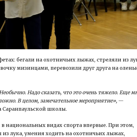
етах: бегали на охотничьих лыжах, стреляли из лу
евочку мизинцами, перевозили друг друга на олень
еобычно. Надо сказать, что это очень тяжело. Еще м
сложно. В целом, замечательное мероприятие»,
—
са Саранпаульской школы.
в национальных видах спорта впервые. При этом,
 из лука, умения ходить на охотничьих лыжах,