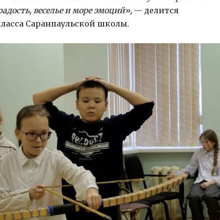
адость, веселье и море эмоций»,
— делится
 класса Саранпаульской школы.