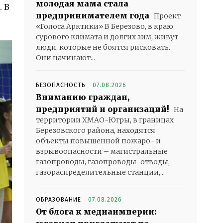
молодая мама стала
 В
предпринимателем года
Проект
«Голоса Арктики» В Березово, в краю
сурового климата и долгих зим, живут
люди, которые не боятся рисковать.
Они начинают...
БЕЗОПАСНОСТЬ
07.08.2026
Вниманию граждан,
предприятий и организаций!
На
территории ХМАО-Югры, в границах
Березовского района, находятся
объекты повышенной пожаро- и
взрывоопасности – магистральные
газопроводы, газопроводы-отводы,
газораспределительные станции,...
ОБРАЗОВАНИЕ
07.08.2026
От блога к медиаимперии: