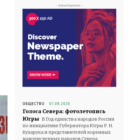
- Advertisement -
ОБЩЕСТВО
07.08.2026
Голоса Севера: фотолетопись
Югры
В Год единства народов России
по инициативе Губернатора Югры Р. Н.
Кухарука и представителей коренных
малочисленных народов Севера