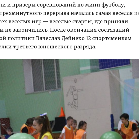
ли и призеры соревнований по мини футболу,
 трехминутного перерыва началась самая веселая и
сех веселых игр — веселые старты, где приняли
ы не закончились. После окончания состязаний
ной политики Вячеслав Дейнеко 12 спортсменкам
чки третьего юношеского разряда.