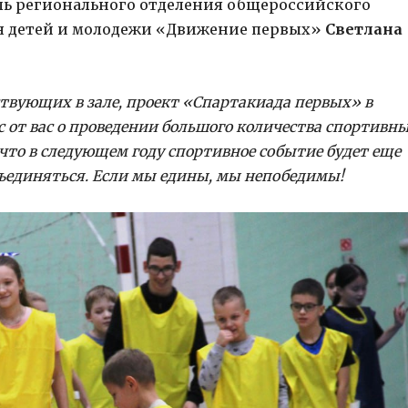
ль регионального отделения общероссийского
я детей и молодежи «Движение первых»
Светлана
ствующих в зале, проект «Спартакиада первых» в
с от вас о проведении большого количества спортивн
 что в следующем году спортивное событие будет еще
ъединяться. Если мы едины, мы непобедимы!