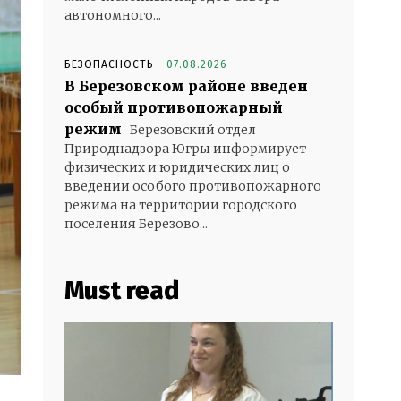
автономного...
БЕЗОПАСНОСТЬ
07.08.2026
В Березовском районе введен
особый противопожарный
режим
Березовский отдел
Природнадзора Югры информирует
физических и юридических лиц о
введении особого противопожарного
режима на территории городского
поселения Березово...
Must read