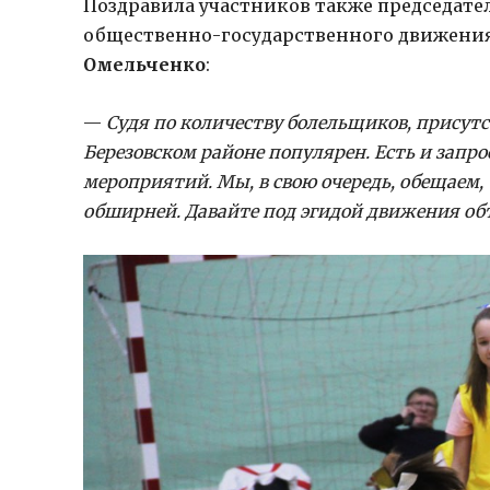
Поздравила участников также
председате
общественно-государственного движени
Омельченко
:
—
Судя по количеству болельщиков, присут
Березовском районе популярен. Есть и запро
мероприятий. Мы, в свою очередь, обещаем,
обширней. Давайте под эгидой движения об