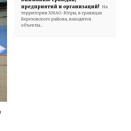
предприятий и организаций!
На
территории ХМАО-Югры, в границах
Березовского района, находятся
объекты...
и