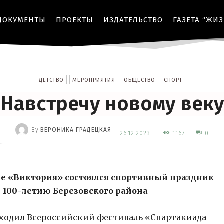
ДОКУМЕНТЫ
ПРОЕКТЫ
ИЗДАТЕЛЬСТВО
ГАЗЕТА “ЖИ
ДЕТСТВО
МЕРОПРИЯТИЯ
ОБЩЕСТВО
СПОРТ
Навстречу новому веку
By
ВЕРОНИКА ГРАДЕЦКАЯ
1167
26.12.2023
0
-
оле «Виктория» состоялся спортивный праздник
 100-летию Березовского района
оходил Всероссийский фестиваль «Спартакиада