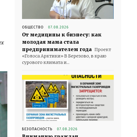
ОБЩЕСТВО
07.08.2026
От медицины к бизнесу: как
молодая мама стала
ых
предпринимателем года
Проект
«Голоса Арктики» В Березово, в краю
сурового климата и...
БЕЗОПАСНОСТЬ
07.08.2026
Вниманию граждан,