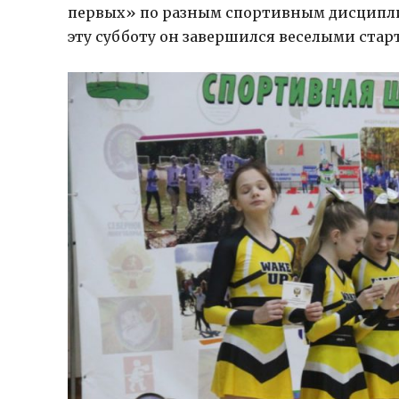
первых» по разным спортивным дисципли
эту субботу он завершился веселыми стар