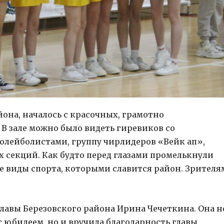
она, началось с красочных, грамотно
В зале можно было видеть гиревиков со
олейболистами, группу чирлидеров «Вейк ап»,
 секций. Как будто перед глазами промелькнули
 виды спорта, которыми славится район. Зрителя
лавы Березовского района Ирина Чечеткина. Она н
 юбилеем, но и вручила благодарность главы