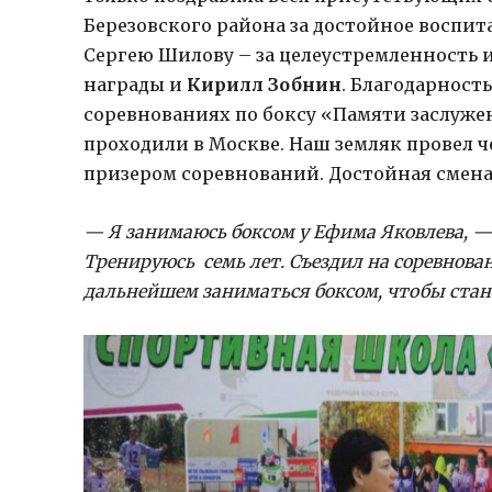
Березовского района за достойное воспит
Сергею Шилову – за целеустремленность 
награды и
Кирилл Зобнин
. Благодарност
соревнованиях по боксу «Памяти заслуже
проходили в Москве. Наш земляк провел ч
призером соревнований. Достойная смена
— Я занимаюсь боксом у Ефима Яковлева, 
Тренируюсь семь лет. Съездил на соревнован
дальнейшем заниматься боксом, чтобы стан