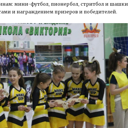
нам: мини-футбол, пионербол, стритбол и шашки.
тами и награждением призеров и победителей.