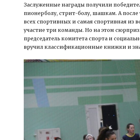
Заслуженные награды получили победите
пионерболу, стрит-болу, шашкам. А после
всех спортивных и самая спортивная из в
участие три команды. Но на этом сюрприз
председатель комитета спорта и социаль
вручил классификационные книжки и зна