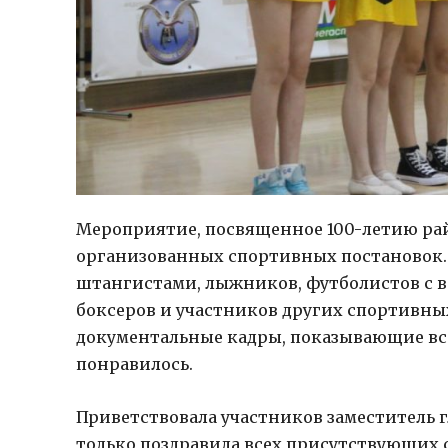
Мероприятие, посвященное 100-летию рай
организованных спортивных постановок. 
штангистами, лыжников, футболистов с в
боксеров и участников других спортивных
документальные кадры, показывающие все
понравилось.
Приветствовала участников заместитель г
только поздравила всех присутствующих с