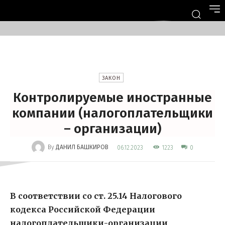
ЗАКОН
Контролируемые иностранные
компании (налогоплательщики
– организации)
-
By
ДАНИЛ БАШКИРОВ
1223
06.12.2023
0
В соответствии со ст. 25.14 Налогового
кодекса Российской Федерации
налогоплательщики-организации,