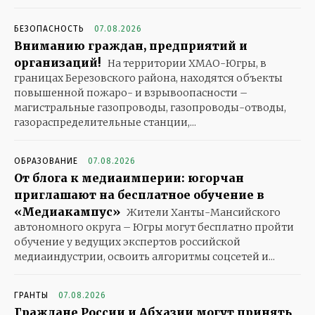
БЕЗОПАСНОСТЬ
07.08.2026
Вниманию граждан, предприятий и
организаций!
На территории ХМАО-Югры, в
границах Березовского района, находятся объекты
повышенной пожаро- и взрывоопасности –
магистральные газопроводы, газопроводы-отводы,
газораспределительные станции,...
ОБРАЗОВАНИЕ
07.08.2026
От блога к медиаимперии: югорчан
приглашают на бесплатное обучение в
«Медиакампус»
Жители Ханты-Мансийского
автономного округа – Югры могут бесплатно пройти
обучение у ведущих экспертов российской
медиаиндустрии, освоить алгоритмы соцсетей и...
ГРАНТЫ
07.08.2026
Граждане России и Абхазии могут принять