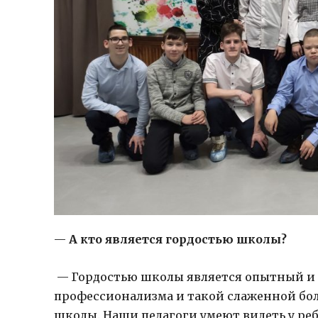
—
А кто является гордостью школы?
— Гордостью школы является опытный и с
профессионализма и такой слаженной бо
школы. Наши педагоги умеют видеть у реб