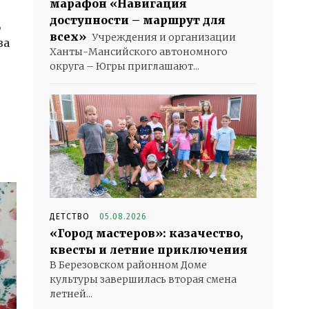
марафон «Навигация
доступности – маршрут для
,
всех»
Учреждения и организации
ва
Ханты-Мансийского автономного
округа – Югры приглашают...
ДЕТСТВО
05.08.2026
«Город мастеров»: казачество,
квесты и летние приключения
В Березовском районном Доме
культуры завершилась вторая смена
летней...