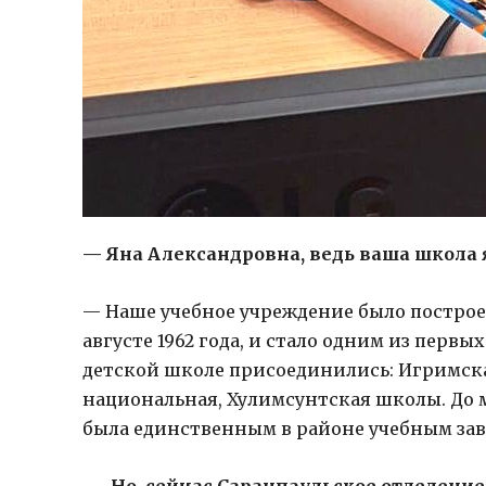
— Яна Александровна, ведь ваша школа я
— Наше учебное учреждение было построе
августе 1962 года, и стало одним из первы
детской школе присоединились: Игримска
национальная, Хулимсунтская школы. До м
была единственным в районе учебным зав