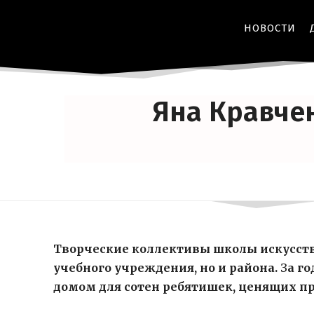
НОВОСТИ
Яна Кравче
Творческие коллективы школы искусств
учебного учреждения, но и района.
З
а г
домом для сотен ребятишек, ценящих п