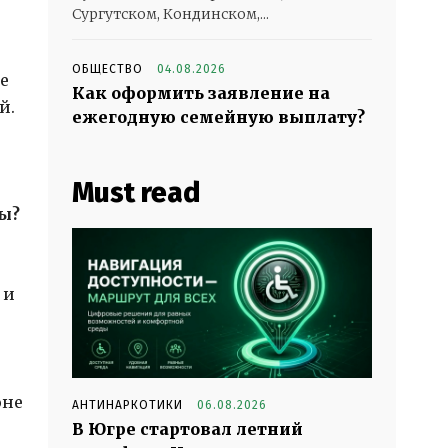
Сургутском, Кондинском,...
ОБЩЕСТВО
04.08.2026
е
Как оформить заявление на
й.
ежегодную семейную выплату?
Must read
ы?
 и
оне
АНТИНАРКОТИКИ
06.08.2026
В Югре стартовал летний