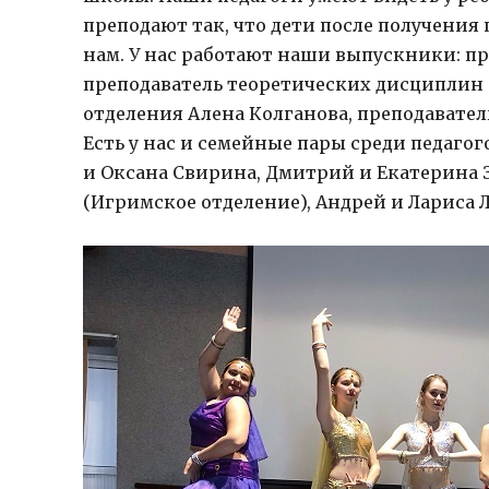
преподают так, что дети после получени
нам. У нас работают наши выпускники: п
преподаватель теоретических дисциплин 
отделения Алена Колганова, преподавател
Есть у нас и семейные пары среди педаго
и Оксана Свирина, Дмитрий и Екатерина
(Игримское отделение), Андрей и Лариса 