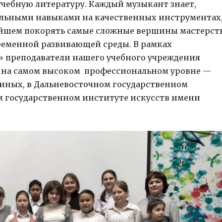
чебную литературу. Каждый музыкант знает,
альными навыками на качественных инструментах
нейшем покорять самые сложные вершины мастерст
временной развивающей среды. В рамках
» преподаватели нашего учебного учреждения
на самом высоком профессиональном уровне —
иных, в Дальневосточном государственном
ом государственном институте искусств имени