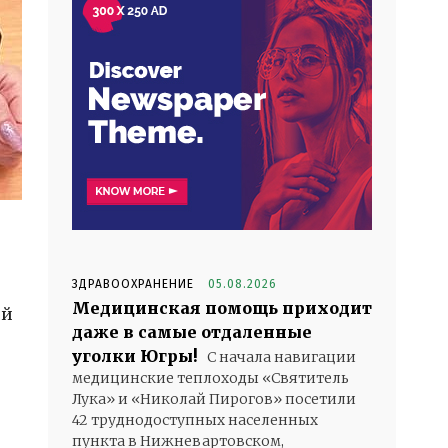
ЗДРАВООХРАНЕНИЕ
05.08.2026
Медицинская помощь приходит
ей
даже в самые отдаленные
уголки Югры!
С начала навигации
медицинские теплоходы «Святитель
Лука» и «Николай Пирогов» посетили
42 труднодоступных населенных
пункта в Нижневартовском,