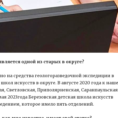
вляется одной из старых в округе?
но на средства геологоразведочной экспедиции в
х школ искусств в округе. В августе 2020 года к наш
я, Светловская, Приполярненская, Саранпаульская
ая 2023года Березовская детская школа искусств
едением, которое имело пять отделений.