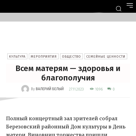
КУЛЬТУРА
МЕРОПРИЯТИЯ
ОБЩЕСТВО
СЕМЕЙНЫЕ ЦЕННОСТИ
Всем матерям — здоровья и
благополучия
-
By
ВАЛЕРИЙ БЕЛЫЙ
1096
27.11.2023
0
Полный концертный зал зрителей собрал
Березовский районный Дом культуры в День
матери. Виновниц торжества пришли