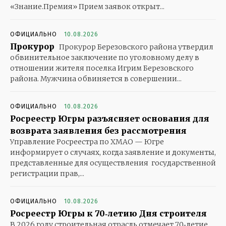
«Знание.Премия» Прием заявок открыт...
ОФИЦИАЛЬНО
10.08.2026
Прокурор
Прокурор Березовского района утвердил
обвинительное заключение по уголовному делу в
отношении жителя поселка Игрим Березовского
района. Мужчина обвиняется в совершении...
ОФИЦИАЛЬНО
10.08.2026
Росреестр Югры разъясняет основания для
возврата заявления без рассмотрения
Управление Росреестра по ХМАО — Югре
информирует о случаях, когда заявление и документы,
представленные для осуществления государственной
регистрации прав,...
ОФИЦИАЛЬНО
10.08.2026
Росреестр Югры к 70‑летию Дня строителя
В 2026 году строительная отрасль отмечает 70‑летие