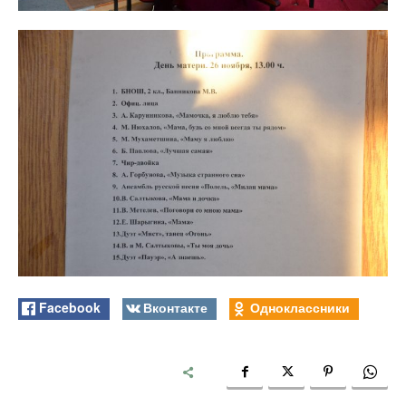
Facebook
Вконтакте
Одноклассники