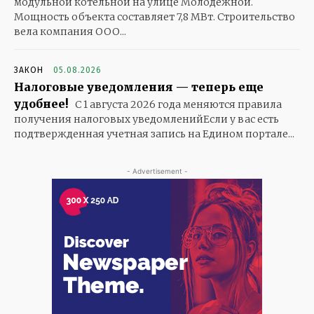
модульной котельной на улице Молодежной.
Мощность объекта составляет 7,8 МВт. Строительство
вела компания ООО...
ЗАКОН
05.08.2026
Налоговые уведомления — теперь еще
удобнее!
С 1 августа 2026 года меняются правила
получения налоговых уведомленийЕсли у вас есть
подтвержденная учетная запись на Едином портале...
- Advertisement -