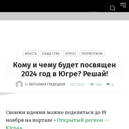
ВЛАСТЬ
ОБЩЕСТВО
ОПРОС
ПАТРИОТИЗМ
Кому и чему будет посвящен
2024 год в Югре? Решай!
-
By
ВЕРОНИКА ГРАДЕЦКАЯ
1284
18.11.2023
0
Своими идеями можно поделиться до 19
ноября на портале
«Открытый регион —
Югра»
.