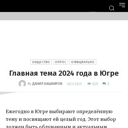
ОБЩЕСТВО
ОПРОС
ОФИЦИАЛЬНО
Главная тема 2024 года в Югре
-
By
ДАНИЛ БАШКИРОВ
829
06.11.2023
0
Ежегодно в Югре выбирают определённую
тему и посвящают ей целый год. Этот выбор
должен быть обдуманным и актуальным,