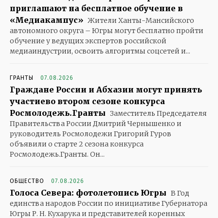
приглашают на бесплатное обучение в
«Медиакампус»
Жители Ханты-Мансийского
автономного округа – Югры могут бесплатно пройти
обучение у ведущих экспертов российской
медиаиндустрии, освоить алгоритмы соцсетей и...
ГРАНТЫ
07.08.2026
Граждане России и Абхазии могут принять
участиево втором сезоне конкурса
Росмолодежь.Гранты
Заместитель Председателя
Правительства России Дмитрий Чернышенко и
руководитель Росмолодежи Григорий Гуров
объявили о старте 2 сезона конкурса
Росмолодежь.Гранты. Он...
ОБЩЕСТВО
07.08.2026
Голоса Севера: фотолетопись Югры
В Год
единства народов России по инициативе Губернатора
Югры Р. Н. Кухарука и представителей коренных