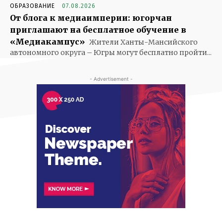
ОБРАЗОВАНИЕ
07.08.2026
От блога к медиаимперии: югорчан
приглашают на бесплатное обучение в
«Медиакампус»
Жители Ханты-Мансийского
автономного округа – Югры могут бесплатно пройти...
- Advertisement -