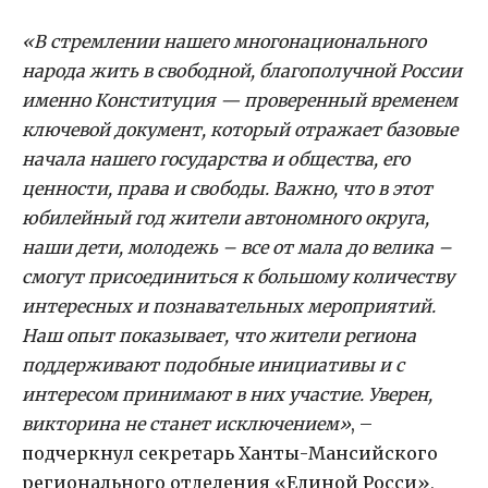
«В стремлении нашего многонационального
народа жить в свободной, благополучной России
именно Конституция — проверенный временем
ключевой документ, который отражает базовые
начала нашего государства и общества, его
ценности, права и свободы. Важно, что в этот
юбилейный год жители автономного округа,
наши дети, молодежь – все от мала до велика
–
смогут присоединиться к большому количеству
интересных и познавательных мероприятий.
Наш опыт показывает, что жители региона
поддерживают подобные инициативы и с
интересом принимают в них участие. Уверен,
викторина не станет исключением»
, –
подчеркнул секретарь Ханты-Мансийского
регионального отделения «Единой Росси»,