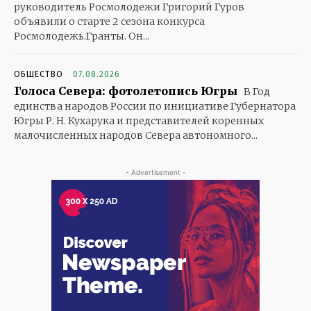
руководитель Росмолодежи Григорий Гуров
объявили о старте 2 сезона конкурса
Росмолодежь.Гранты. Он...
ОБЩЕСТВО
07.08.2026
Голоса Севера: фотолетопись Югры
В Год
единства народов России по инициативе Губернатора
Югры Р. Н. Кухарука и представителей коренных
малочисленных народов Севера автономного...
- Advertisement -