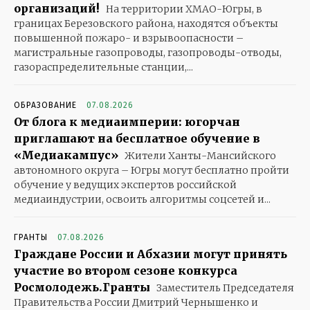
организаций!
На территории ХМАО-Югры, в
границах Березовского района, находятся объекты
повышенной пожаро- и взрывоопасности –
магистральные газопроводы, газопроводы-отводы,
газораспределительные станции,...
ОБРАЗОВАНИЕ
07.08.2026
От блога к медиаимперии: югорчан
приглашают на бесплатное обучение в
«Медиакампус»
Жители Ханты-Мансийского
автономного округа – Югры могут бесплатно пройти
обучение у ведущих экспертов российской
медиаиндустрии, освоить алгоритмы соцсетей и...
ГРАНТЫ
07.08.2026
Граждане России и Абхазии могут принять
участие во втором сезоне конкурса
Росмолодежь.Гранты
Заместитель Председателя
Правительства России Дмитрий Чернышенко и