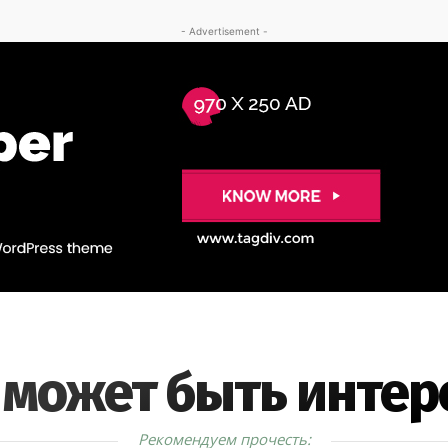
- Advertisement -
 может быть интер
Рекомендуем прочесть: