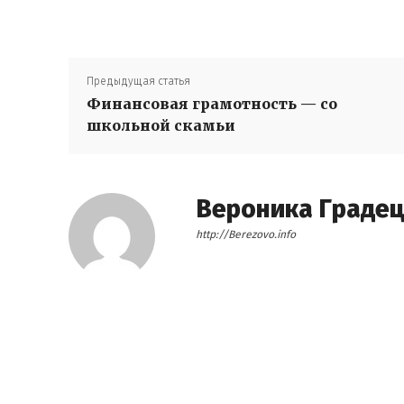
Предыдущая статья
Финансовая грамотность — со
школьной скамьи
Вероника Граде
http://Berezovo.info