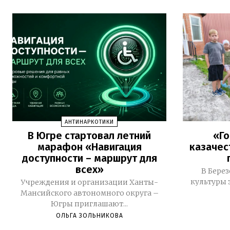
АНТИНАРКОТИКИ
В Югре стартовал летний
«Го
марафон «Навигация
казачес
доступности – маршрут для
всех»
В Бере
культуры 
Учреждения и организации Ханты-
Мансийского автономного округа –
Югры приглашают...
ОЛЬГА ЗОЛЬНИКОВА