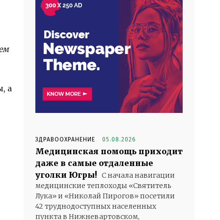
ем
, а
ЗДРАВООХРАНЕНИЕ
05.08.2026
Медицинская помощь приходит
даже в самые отдаленные
уголки Югры!
С начала навигации
медицинские теплоходы «Святитель
Лука» и «Николай Пирогов» посетили
42 труднодоступных населенных
пункта в Нижневартовском,