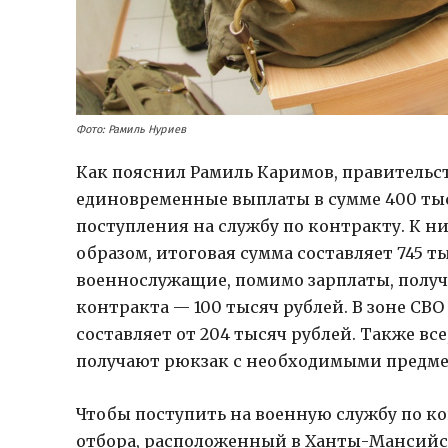
Фото: Рамиль Нуриев
Как пояснил Рамиль Каримов, правитель
единовременные выплаты в сумме 400 тыся
поступления на службу по контракту. К 
образом, итоговая сумма составляет 745 т
военнослужащие, помимо зарплаты, получа
контракта — 100 тысяч рублей. В зоне СВ
составляет от 204 тысяч рублей. Также все
получают рюкзак с необходимыми предмет
Чтобы поступить на военную службу по к
отбора, расположенный в Ханты-Мансийск