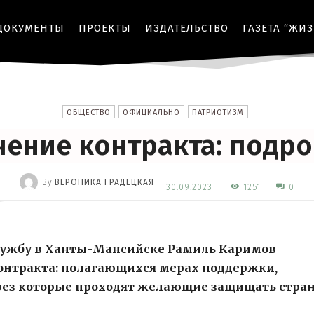
ДОКУМЕНТЫ
ПРОЕКТЫ
ИЗДАТЕЛЬСТВО
ГАЗЕТА “ЖИ
ОБЩЕСТВО
ОФИЦИАЛЬНО
ПАТРИОТИЗМ
ение контракта: подр
By
ВЕРОНИКА ГРАДЕЦКАЯ
1251
30.09.2023
0
-
службу в Ханты-Мансийске Рамиль Каримов
контракта: полагающихся мерах поддержки,
ерез которые проходят желающие защищать стра