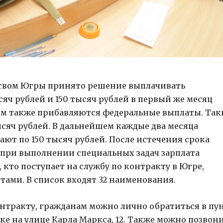
ством Югры принято решение выплачивать
ч рублей и 150 тысяч рублей в первый же месяц
ним также прибавляются федеральные выплаты. Та
ысяч рублей. В дальнейшем каждые два месяца
ют по 150 тысяч рублей. После истечения срока
О при выполнении специальных задач зарплата
, кто поступает на службу по контракту в Югре,
ами. В список входят 32 наименования.
онтракту, гражданам можно лично обратиться в пу
е на улице Карла Маркса, 12. Также можно позвон