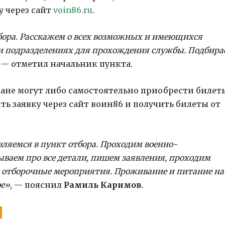
у через сайт
voin86.ru
.
бора. Расскажем о всех возможных и имеющихся
 и подразделениях для прохождения службы. Подбира
, — отметил начальник пункта.
ане могут либо самостоятельно приобрести билеты
ть заявку через сайт воин86 и получить билеты от
яемся в пункт отбора. Проходим военно-
ываем про все детали, пишем заявления, проходим
 отборочные мероприятия. Проживание и питание на
ое»
, — пояснил
Рамиль Каримов
.