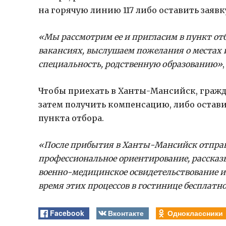
на горячую линию 117 либо оставить заявк
«Мы рассмотрим ее и пригласим в пункт от
вакансиях, выслушаем пожелания о местах
специальность, родственную образованию»
Чтобы приехать в Ханты-Мансийск, гражд
затем получить компенсацию, либо остави
пункта отбора.
«После прибытия в Ханты-Мансийск отправл
профессиональное ориентирование, рассказ
военно-медицинское освидетельствование и
время этих процессов в гостинице бесплатн
Facebook
Вконтакте
Одноклассники