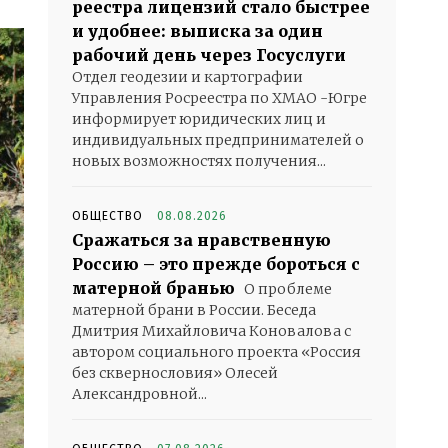
реестра лицензий стало быстрее
и удобнее: выписка за один
рабочий день через Госуслуги
Отдел геодезии и картографии
Управления Росреестра по ХМАО -Югре
информирует юридических лиц и
индивидуальных предпринимателей о
новых возможностях получения...
ОБЩЕСТВО
08.08.2026
Сражаться за нравственную
Россию – это прежде бороться с
матерной бранью
О проблеме
матерной брани в России. Беседа
Дмитрия Михайловича Коновалова с
автором социального проекта «Россия
без сквернословия» Олесей
Александровной...