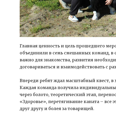
Главная ценность и цель прошедшего мер
объединили в семь смешанных команд, в с
важно для знакомства, развития необходи
договариваться и взаимодействовать с р
Впереди ребят ждал масштабный квест, в
Каждая команда получила индивидуальны
через болото, теоретический этап, перено
«Здоровье», перетягивание каната – все 
друг другу и болея за товарищей.