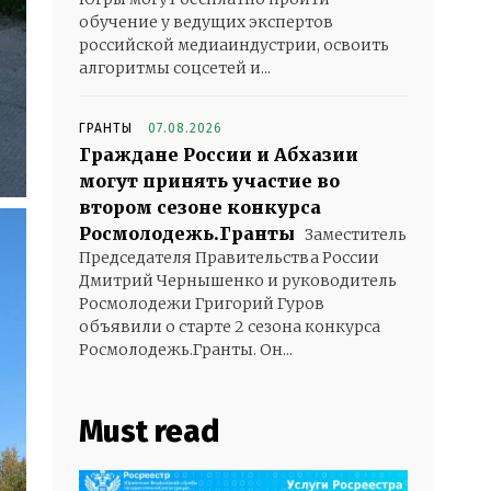
обучение у ведущих экспертов
российской медиаиндустрии, освоить
алгоритмы соцсетей и...
ГРАНТЫ
07.08.2026
Граждане России и Абхазии
могут принять участие во
втором сезоне конкурса
Росмолодежь.Гранты
Заместитель
Председателя Правительства России
Дмитрий Чернышенко и руководитель
Росмолодежи Григорий Гуров
объявили о старте 2 сезона конкурса
Росмолодежь.Гранты. Он...
Must read