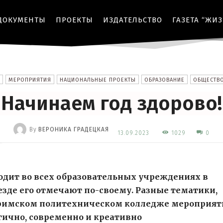
ДОКУМЕНТЫ
ПРОЕКТЫ
ИЗДАТЕЛЬСТВО
ГАЗЕТА “ЖИ
МЕРОПРИЯТИЯ
НАЦИОНАЛЬНЫЕ ПРОЕКТЫ
ОБРАЗОВАНИЕ
ОБЩЕСТВ
Начинаем год здорово!
By
ВЕРОНИКА ГРАДЕЦКАЯ
1029
13.09.2023
0
-
дит во всех образовательных учреждениях в
Везде его отмечают по-своему. Разные тематики,
гримском политехническом колледже мероприят
гично, современно и креативно