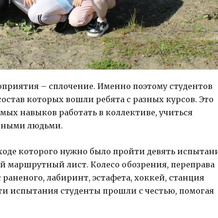
оприятия – сплочение. Именно поэтому студентов
остав которых вошли ребята с разных курсов. Это
мых навыков работать в коллективе, учиться
азными людьми.
 ходе которого нужно было пройти девять испытан
й маршрутный лист. Колесо обозрения, переправа
с раненого, лабиринт, эстафета, хоккей, станция
эти испытания студенты прошли с честью, помогая