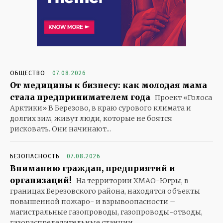
ОБЩЕСТВО
07.08.2026
От медицины к бизнесу: как молодая мама
стала предпринимателем года
Проект «Голоса
Арктики» В Березово, в краю сурового климата и
долгих зим, живут люди, которые не боятся
рисковать. Они начинают...
БЕЗОПАСНОСТЬ
07.08.2026
Вниманию граждан, предприятий и
организаций!
На территории ХМАО-Югры, в
границах Березовского района, находятся объекты
повышенной пожаро- и взрывоопасности –
магистральные газопроводы, газопроводы-отводы,
газораспределительные станции,...