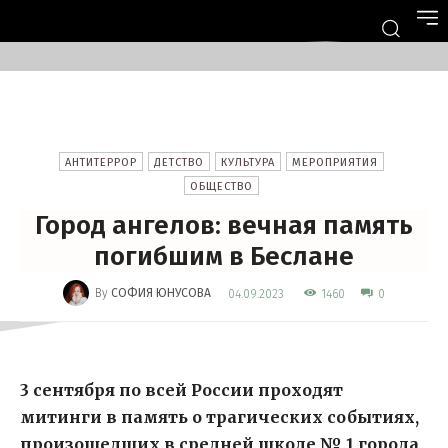
АНТИТЕРРОР
ДЕТСТВО
КУЛЬТУРА
МЕРОПРИЯТИЯ
ОБЩЕСТВО
Город ангелов: вечная память
погибшим в Беслане
-
By
СОФИЯ ЮНУСОВА
1460
04.09.2023
0
3 сентября по всей России проходят
митинги в память о трагических событиях,
произошедших в средней школе № 1 города