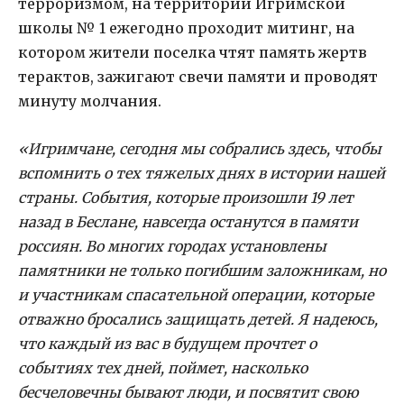
терроризмом, на территории Игримской
школы № 1 ежегодно проходит митинг, на
котором жители поселка чтят память жертв
терактов, зажигают свечи памяти и проводят
минуту молчания.
«Игримчане, сегодня мы собрались здесь, чтобы
вспомнить о тех тяжелых днях в истории нашей
страны. События, которые произошли 19 лет
назад в Беслане, навсегда останутся в памяти
россиян. Во многих городах установлены
памятники не только погибшим заложникам, но
и участникам спасательной операции, которые
отважно бросались защищать детей. Я надеюсь,
что каждый из вас в будущем прочтет о
событиях тех дней, поймет, насколько
бесчеловечны бывают люди, и посвятит свою