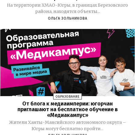
На территории ХМАО-Югры, в границах Березовского
района, находятся объекты...
ОЛЬГА ЗОЛЬНИКОВА
ОБРАЗОВАНИЕ
От блога к медиаимперии: югорчан
приглашают на бесплатное обучение в
«Медиакампус»
Жители Ханты-Мансийского автономного округа –
Югры могут бесплатно пройти...