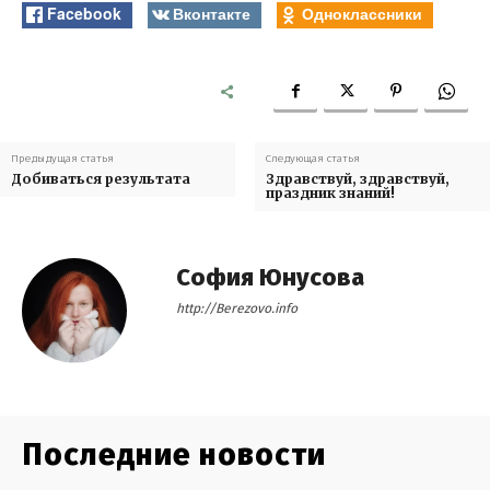
Facebook
Вконтакте
Одноклассники
Предыдущая статья
Следующая статья
Добиваться результата
Здравствуй, здравствуй,
праздник знаний!
София Юнусова
http://Berezovo.info
Последние новости