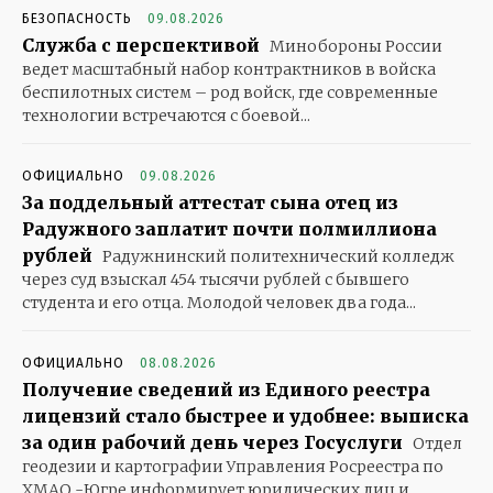
БЕЗОПАСНОСТЬ
09.08.2026
Служба с перспективой
Минобороны России
ведет масштабный набор контрактников в войска
беспилотных систем – род войск, где современные
технологии встречаются с боевой...
ОФИЦИАЛЬНО
09.08.2026
За поддельный аттестат сына отец из
Радужного заплатит почти полмиллиона
рублей
Радужнинский политехнический колледж
через суд взыскал 454 тысячи рублей с бывшего
студента и его отца. Молодой человек два года...
ОФИЦИАЛЬНО
08.08.2026
Получение сведений из Единого реестра
лицензий стало быстрее и удобнее: выписка
за один рабочий день через Госуслуги
Отдел
геодезии и картографии Управления Росреестра по
ХМАО -Югре информирует юридических лиц и