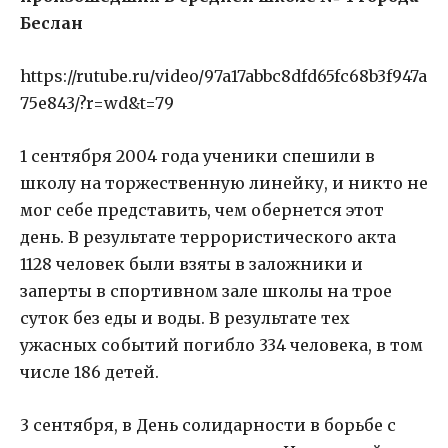
Беслан
https://rutube.ru/video/97a17abbc8dfd65fc68b3f947a
75e843/?r=wd&t=79
1 сентября 2004 года ученики спешили в
школу на торжественную линейку, и никто не
мог себе представить, чем обернется этот
день. В результате террористического акта
1128 человек были взяты в заложники и
заперты в спортивном зале школы на трое
суток без еды и воды. В результате тех
ужасных событий погибло 334 человека, в том
числе 186 детей.
3 сентября, в День солидарности в борьбе с