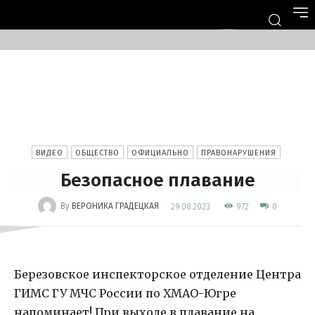
ВИДЕО
ОБЩЕСТВО
ОФИЦИАЛЬНО
ПРАВОНАРУШЕНИЯ
Безопасное плавание
-
By
ВЕРОНИКА ГРАДЕЦКАЯ
972
29.08.2023
0
Березовское инспекторское отделение Центра
ГИМС ГУ МЧС России по ХМАО-Югре
напоминает! При выходе в плавание на