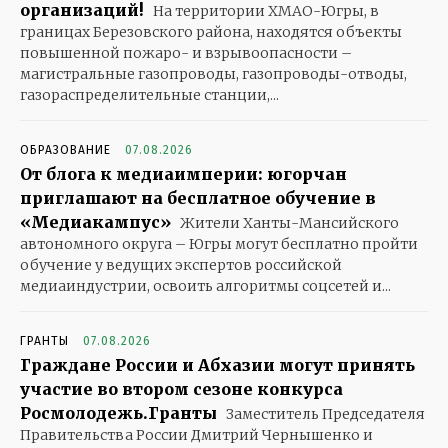
организаций!
На территории ХМАО-Югры, в
границах Березовского района, находятся объекты
повышенной пожаро- и взрывоопасности –
магистральные газопроводы, газопроводы-отводы,
газораспределительные станции,...
ОБРАЗОВАНИЕ
07.08.2026
От блога к медиаимперии: югорчан
приглашают на бесплатное обучение в
«Медиакампус»
Жители Ханты-Мансийского
автономного округа – Югры могут бесплатно пройти
обучение у ведущих экспертов российской
медиаиндустрии, освоить алгоритмы соцсетей и...
ГРАНТЫ
07.08.2026
Граждане России и Абхазии могут принять
участие во втором сезоне конкурса
Росмолодежь.Гранты
Заместитель Председателя
Правительства России Дмитрий Чернышенко и