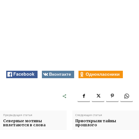
Facebook
Вконтакте
Одноклассники
Предыдущая статья
Следующая статья
Северные мотивы
Приоткрыли тайны
вплетаются в слова
прошлого