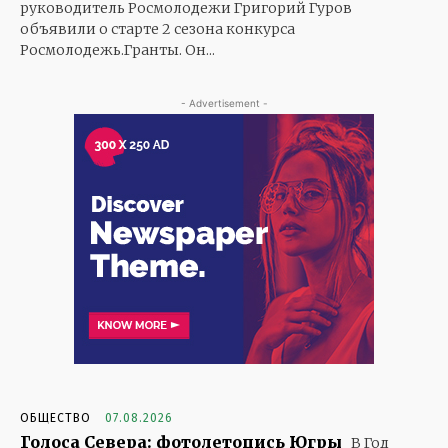
руководитель Росмолодежи Григорий Гуров
объявили о старте 2 сезона конкурса
Росмолодежь.Гранты. Он...
- Advertisement -
ОБЩЕСТВО
07.08.2026
Голоса Севера: фотолетопись Югры
В Год