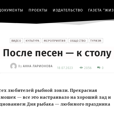
ДОКУМЕНТЫ
ПРОЕКТЫ
ИЗДАТЕЛЬСТВО
ГАЗЕТА “ЖИ
ВИДЕО
КУЛЬТУРА
МЕРОПРИЯТИЯ
ОБЩЕСТВО
ТУРИЗМ
После песен — к столу
By
АННА ЛАРИОНОВА
2056
18.07.2023
0
-
сех любителей рыбной ловли. Прекрасная
 мошек — все это настраивало на хороший лад и
зднованием Дня рыбака — любимого праздника