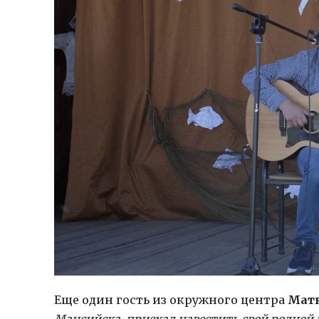
Еще один гость из окружного центра
Мат
Мансийска, приехал навестить свой родной 