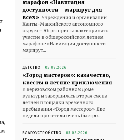
марафон «Навигация
доступности – маршрут для
всех»
Учреждения и организации
и
Ханты-Мансийского автономного
и
округа – Югры приглашают принять
участие в общероссийском летнем
марафоне «Навигация доступности –
маршрут...
ДЕТСТВО
05.08.2026
«Город мастеров»: казачество,
квесты и летние приключения
и
В Березовском районном Доме
культуры завершилась вторая смена
летней площадки временного
пребывания «Город мастеров». Две
недели пролетели очень быстро...
а,
ым
БЛАГОУСТРОЙСТВО
05.08.2026