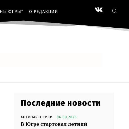
ЗНЬ ЮГРЫ”
О РЕДАКЦИИ
Последние новости
АНТИНАРКОТИКИ
06.08.2026
В Югре стартовал летний