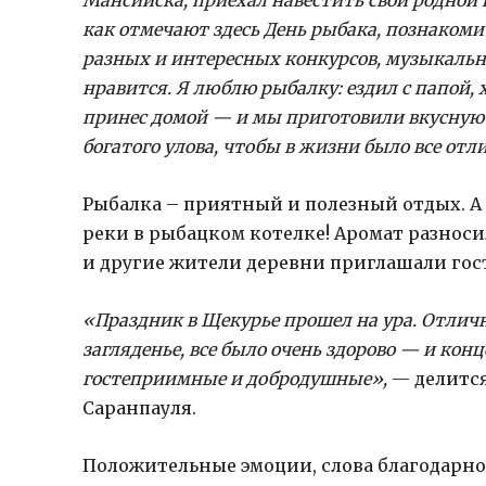
как отмечают здесь День рыбака, познакомит
разных и интересных конкурсов, музыкальны
нравится. Я люблю рыбалку: ездил с папой,
принес домой — и мы приготовили вкусную 
богатого улова, чтобы в жизни было все отл
Рыбалка – приятный и полезный отдых. А 
реки в рыбацком котелке! Аромат разноси
и другие жители деревни приглашали гост
«Праздник в Щекурье прошел на ура. Отличн
загляденье, все было очень здорово — и кон
гостеприимные и добродушные»,
— делитс
Саранпауля.
Положительные эмоции, слова благодарнос