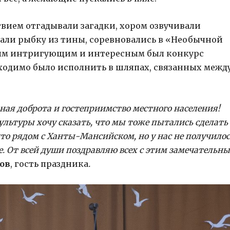
твием отгадывали загадки, хором озвучивали
вали рыбку из тины, соревновались в «Необычной
мым интригующим и интересным был конкурс
ходимо было исполнить в шляпах, связанных межд
ная доброта и гостеприимство местного населения!
культуры хочу сказать, что мы тоже пытались сделать
 что рядом с Ханты-Мансийском, но у нас не получилос
ое. От всей души поздравляю всех с этим замечательн
ов
, гость праздника
.