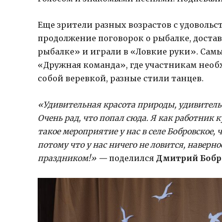
Еще зрители разных возрастов с удовольс
продолжение поговорок о рыбалке, доста
рыбалке» и играли в «Ловкие руки». Са
«Дружная команда», где участникам необ
собой веревкой, разные стили танцев.
«Удивительная красота природы, удивитель
Очень рад, что попал сюда. Я как работник 
такое мероприятие у нас в селе Бобровское,
потому что у нас ничего не ловится, наверн
праздником!» —
поделился
Дмитрий Бобр