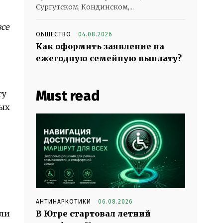
Сургутском, Кондинском,...
все
ОБЩЕСТВО
04.08.2026
Как оформить заявление на
ежегодную семейную выплату?
Must read
гу
вых
АНТИНАРКОТИКИ
06.08.2026
или
В Югре стартовал летний