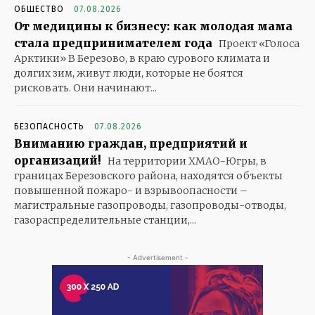
ОБЩЕСТВО
07.08.2026
От медицины к бизнесу: как молодая мама
стала предпринимателем года
Проект «Голоса
Арктики» В Березово, в краю сурового климата и
долгих зим, живут люди, которые не боятся
рисковать. Они начинают...
БЕЗОПАСНОСТЬ
07.08.2026
Вниманию граждан, предприятий и
организаций!
На территории ХМАО-Югры, в
границах Березовского района, находятся объекты
повышенной пожаро- и взрывоопасности –
магистральные газопроводы, газопроводы-отводы,
газораспределительные станции,...
- Advertisement -