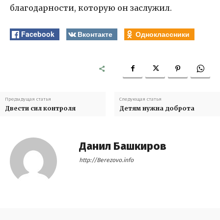
благодарности, которую он заслужил.
Facebook
Вконтакте
Одноклассники
Предыдущая статья
Следующая статья
Двести сил контроля
Детям нужна доброта
Данил Башкиров
http://Berezovo.info