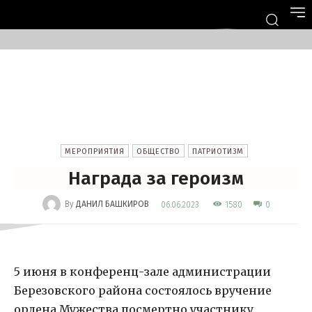
МЕРОПРИЯТИЯ
ОБЩЕСТВО
ПАТРИОТИЗМ
Награда за героизм
-
By
ДАНИЛ БАШКИРОВ
1580
06.06.2023
0
5 июня в конференц-зале администрации
Березовского района состоялось вручение
ордена Мужества посмертно участнику