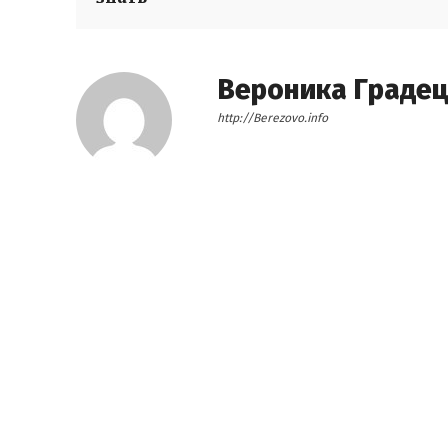
Вероника Граде
http://Berezovo.info