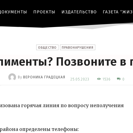
ДОКУМЕНТЫ
ПРОЕКТЫ
ИЗДАТЕЛЬСТВО
ГАЗЕТА “ЖИ
ОБЩЕСТВО
ПРАВОНАРУШЕНИЯ
алименты? Позвоните в 
By
ВЕРОНИКА ГРАДЕЦКАЯ
1536
25.05.2023
0
-
изована горячая линия по вопросу неполучения
 района определены телефоны: