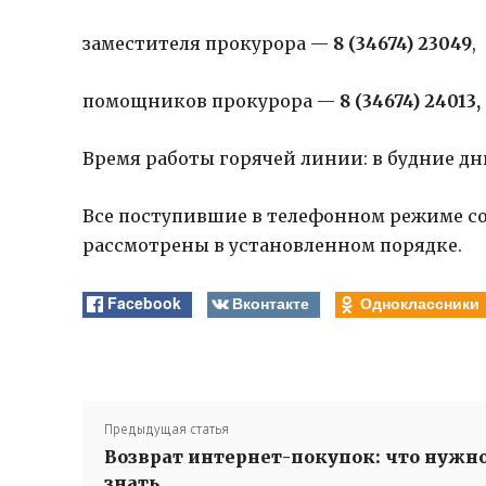
заместителя прокурора —
8 (34674) 23049
,
помощников прокурора —
8 (34674) 24013,
Время работы горячей линии: в будние дни с 
Все поступившие в телефонном режиме со
рассмотрены в установленном порядке.
Facebook
Вконтакте
Одноклассники
Предыдущая статья
Возврат интернет-покупок: что нужн
знать