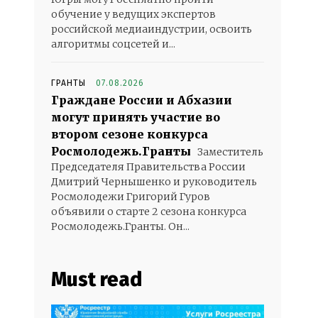
обучение у ведущих экспертов
российской медиаиндустрии, освоить
алгоритмы соцсетей и...
ГРАНТЫ
07.08.2026
Граждане России и Абхазии
могут принять участие во
втором сезоне конкурса
Росмолодежь.Гранты
Заместитель
Председателя Правительства России
Дмитрий Чернышенко и руководитель
Росмолодежи Григорий Гуров
объявили о старте 2 сезона конкурса
Росмолодежь.Гранты. Он...
Must read