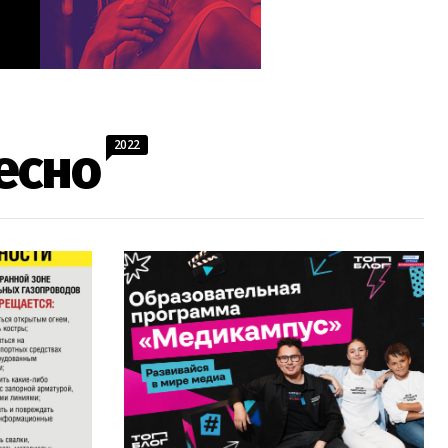
2022
есно