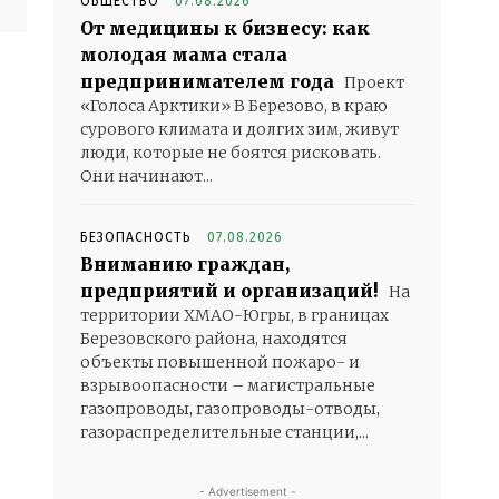
ОБЩЕСТВО
07.08.2026
От медицины к бизнесу: как
молодая мама стала
предпринимателем года
Проект
«Голоса Арктики» В Березово, в краю
сурового климата и долгих зим, живут
люди, которые не боятся рисковать.
Они начинают...
БЕЗОПАСНОСТЬ
07.08.2026
Вниманию граждан,
предприятий и организаций!
На
территории ХМАО-Югры, в границах
Березовского района, находятся
объекты повышенной пожаро- и
взрывоопасности – магистральные
газопроводы, газопроводы-отводы,
газораспределительные станции,...
- Advertisement -