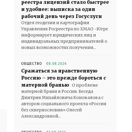
реестра лицензий стало быстрее
и удобнее: выписка за один
рабочий день через Госуслуги
Отдел геодезии и картографии
Управления Росреестра по ХМАО -Югре
информирует юридических лиц и
индивидуальных предпринимателей о
новых возможностях получения...
ОБЩЕСТВО
08.08.2026
Сражаться за нравственную
Россию – это прежде бороться с
матерной бранью
О проблеме
матерной брани в России. Беседа
Дмитрия Михайловича Коновалова с
автором социального проекта «Россия
без сквернословия» Олесей
Александровной...