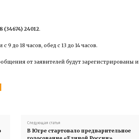
 8 (34674) 24012
.
9 до 18 часов, обед с 13 до 14 часов.
общения от заявителей будут зарегистрированы и
Следующая статья
о
В Югре стартовало предварительное
голосование «Единой России»