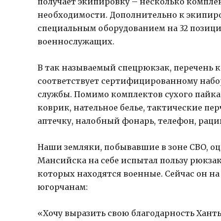
получает экипировку – несколько компл
необходимости. Дополнительно к экипир
специальным оборудованием на 32 позици
военнослужащих.
В так называемый спецрюкзак, перечень 
соответствует сертифицированному набор
службы. Помимо комплектов сухого пайка
коврик, нательное белье, тактические пе
аптечку, налобный фонарь, телефон, раци
Наши земляки, побывавшие в зоне СВО, оц
Мансийска на себе испытал пользу рюкзака
которых находятся военные. Сейчас он на
югорчанам:
«Хочу выразить свою благодарность Хант