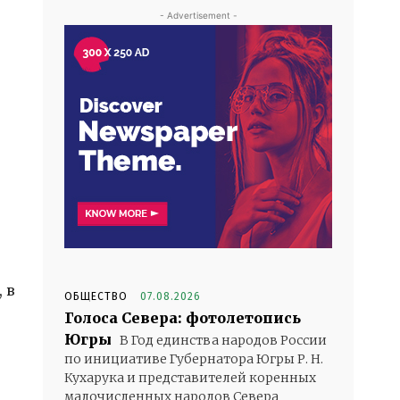
- Advertisement -
ю
 в
ОБЩЕСТВО
07.08.2026
Голоса Севера: фотолетопись
Югры
В Год единства народов России
по инициативе Губернатора Югры Р. Н.
Кухарука и представителей коренных
малочисленных народов Севера