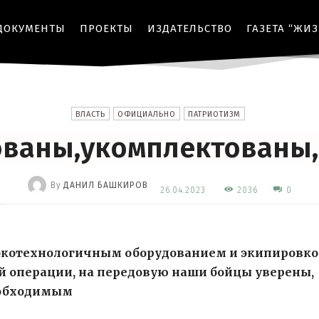
ДОКУМЕНТЫ
ПРОЕКТЫ
ИЗДАТЕЛЬСТВО
ГАЗЕТА “ЖИ
ВЛАСТЬ
ОФИЦИАЛЬНО
ПАТРИОТИЗМ
ваны,укомплектованы,
By
ДАНИЛ БАШКИРОВ
2036
26.04.2023
0
-
окотехнологичным оборудованием и экипировко
й операции, на передовую наши бойцы уверены,
еобходимым