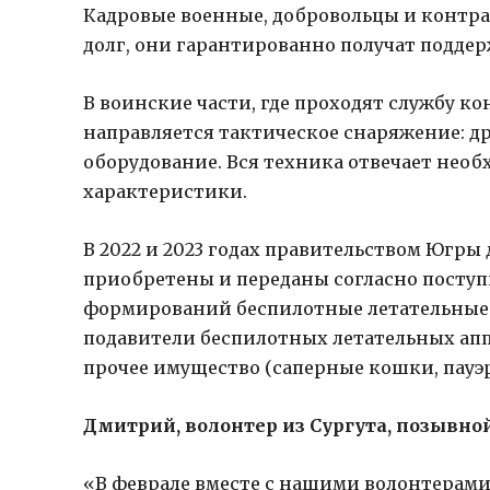
Кадровые военные, добровольцы и контра
долг, они гарантированно получат поддер
В воинские части, где проходят службу к
направляется тактическое снаряжение: д
оборудование. Вся техника отвечает нео
характеристики.
В 2022 и 2023 годах правительством Югр
приобретены и переданы согласно посту
формирований беспилотные летательные 
подавители беспилотных летательных апп
прочее имущество (саперные кошки, пауэрб
Дмитрий, волонтер из Сургута, позывно
«В феврале вместе с нашими волонтерами