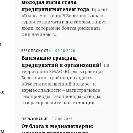
молодая мама стала
предпринимателем года
Проект
«Голоса Арктики» В Березово, в краю
сурового климата и долгих зим, живут
люди, которые не боятся рисковать.
Они начинают...
е
БЕЗОПАСНОСТЬ
07.08.2026
Вниманию граждан,
предприятий и организаций!
На
территории ХМАО-Югры, в границах
Березовского района, находятся
объекты повышенной пожаро- и
взрывоопасности – магистральные
же
газопроводы, газопроводы-отводы,
газораспределительные станции,...
ОБРАЗОВАНИЕ
07.08.2026
От блога к медиаимперии:
ым