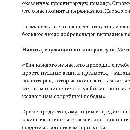
оказанную гуманитарную помощь. Огромно
что о нас помнят и переживают. Нас это о
Немаловажно, что свою частицу тепла вло
большое число добровольцев вызвались п
Никита, служащий по контракту из Меги
«Для каждого из нас, кто проходит службу 
просто нужные вещи и предметы, – мы зн
волонтеров, которые помогают нам за тыс
«тяготы и лишения» службы, мы понимаем
желают нам скорейшей победы».
Кроме продуктов, амуниции и предметов 
«живые» приветы от земляков. Пенсионе
солдатам свои письма и рисунки.