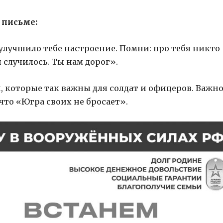
 письме:
 улучшило тебе настроение. Помни: про тебя никто
и случилось. Ты нам дорог».
, которые так важны для солдат и офицеров. Важно
что «Югра своих не бросает».