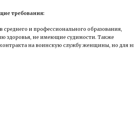
щие требования:
ссов среднего и профессионального образования,
ию здоровья, не имеющие судимости. Также
 контракта на воинскую службу женщины, но для н