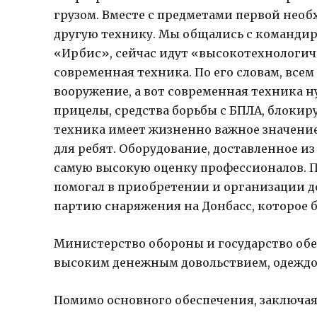
грузом. Вместе с предметами первой нео
другую технику. Мы общались с командир
«Ирбис», сейчас идут «высокотехнологичн
современная техника. По его словам, все
вооружение, а вот современная техника н
прицелы, средства борьбы с БПЛА, блокир
техника имеет жизненно важное значение
для ребят. Оборудование, доставленное и
самую высокую оценку профессионалов. Пе
помогал в приобретении и организации д
партию снаряжения на Донбасс, которое б
Министерство обороны и государство обе
высоким денежным довольствием, одеждой
Помимо основного обеспечения, заключа