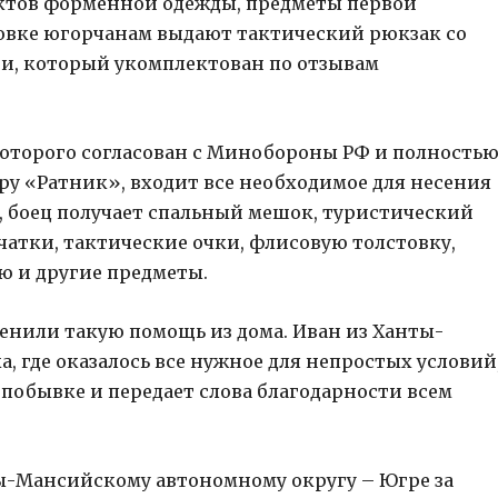
ектов форменной одежды, предметы первой
овке югорчанам выдают тактический рюкзак со
и, который укомплектован по отзывам
которого согласован с Минобороны РФ и полность
у «Ратник», входит все необходимое для несения
, боец получает спальный мешок, туристический
рчатки, тактические очки, флисовую толстовку,
ю и другие предметы.
енили такую помощь из дома. Иван из Ханты-
, где оказалось все нужное для непростых условий,
 побывке и передает слова благодарности всем
ы-Мансийскому автономному округу – Югре за