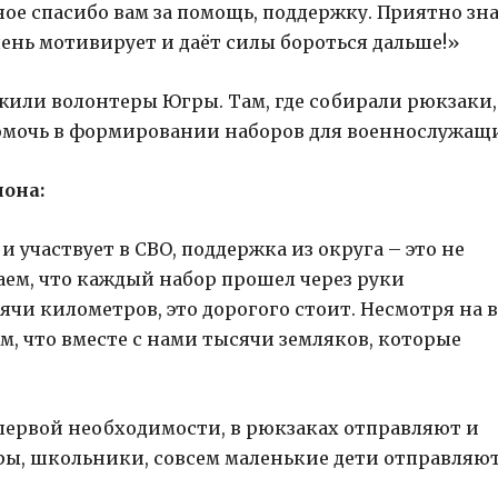
е спасибо вам за помощь, поддержку. Приятно зна
чень мотивирует и даёт силы бороться дальше!»
жили волонтеры Югры. Там, где собирали рюкзаки,
омочь в формировании наборов для военнослужащ
она:
и участвует в СВО, поддержка из округа – это не
аем, что каждый набор прошел через руки
ячи километров, это дорогого стоит. Несмотря на в
, что вместе с нами тысячи земляков, которые
первой необходимости, в рюкзаках отправляют и
ры, школьники, совсем маленькие дети отправляю