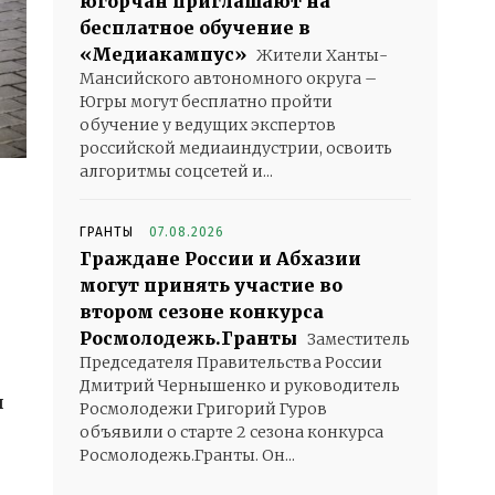
югорчан приглашают на
бесплатное обучение в
«Медиакампус»
Жители Ханты-
Мансийского автономного округа –
Югры могут бесплатно пройти
обучение у ведущих экспертов
российской медиаиндустрии, освоить
алгоритмы соцсетей и...
ГРАНТЫ
07.08.2026
Граждане России и Абхазии
могут принять участие во
втором сезоне конкурса
Росмолодежь.Гранты
Заместитель
Председателя Правительства России
Дмитрий Чернышенко и руководитель
и
Росмолодежи Григорий Гуров
объявили о старте 2 сезона конкурса
Росмолодежь.Гранты. Он...