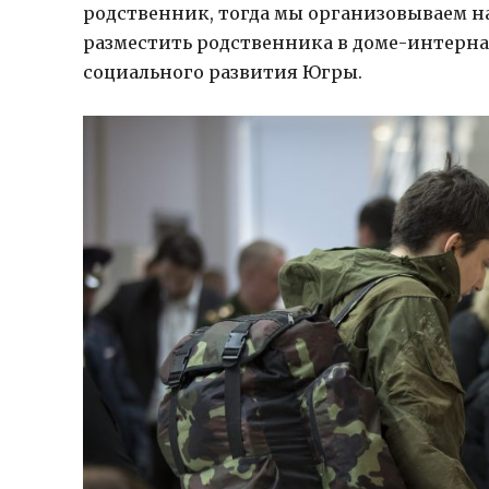
родственник, тогда мы организовываем н
разместить родственника в доме-интерна
социального развития Югры.