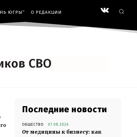
ЗНЬ ЮГРЫ”
О РЕДАКЦИИ
иков СВО
Последние новости
о
ого
ОБЩЕСТВО
07.08.2026
От медицины к бизнесу: как