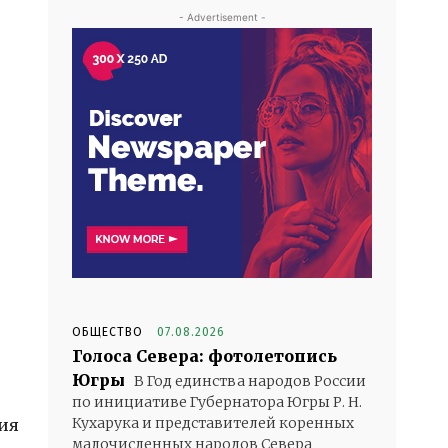
- Advertisement -
ОБЩЕСТВО
07.08.2026
Голоса Севера: фотолетопись
Югры
В Год единства народов России
по инициативе Губернатора Югры Р. Н.
Кухарука и представителей коренных
ния
малочисленных народов Севера