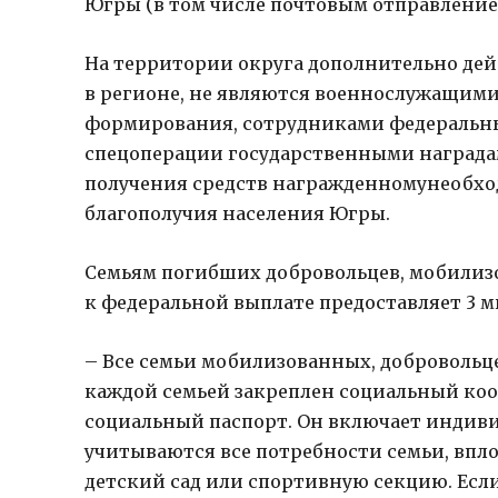
Югры (в том числе почтовым отправление
На территории округа дополнительно дей
в регионе, не являются военнослужащими
формирования, сотрудниками федеральных
спецоперации государственными наградам
получения средств награжденномунеобход
благополучия населения Югры.
Семьям погибших добровольцев, мобилиз
к федеральной выплате предоставляет 3 м
– Все семьи мобилизованных, добровольцев
каждой семьей закреплен социальный коо
социальный паспорт. Он включает индив
учитываются все потребности семьи, впло
детский сад или спортивную секцию. Есл