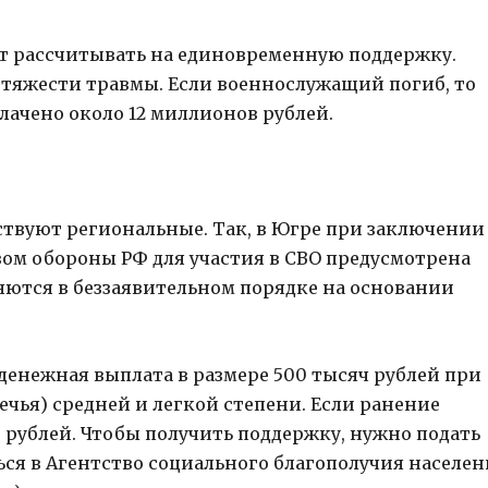
ет рассчитывать на единовременную поддержку.
 тяжести травмы. Если военнослужащий погиб, то
лачено около 12 миллионов рублей.
твуют региональные. Так, в Югре при заключении
ом обороны РФ для участия в СВО предусмотрена
яются в беззаявительном порядке на основании
денежная выплата в размере 500 тысяч рублей при
ечья) средней и легкой степени. Если ранение
 рублей. Чтобы получить поддержку, нужно подать
ься в Агентство социального благополучия населе