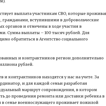
м).
ствует выплата участникам СВО, которые прожив
, гражданами, вступившими в добровольческие
 органов и отмечены в ходе участия в
и. Сумма выплаты – 100 тысяч рублей. Для
имо обратиться в Агентство социального
ованных и контрактников регион дополнительно
иллиона рублей.
 и контрактников находятся у нас на учете. За
рдинатор, и для каждой семьи разработан
идуальный маршрут сопровождения, в котором
ть до проведения ремонта или доставки ребенка в
и в семье военнослужащего проживает пожилой