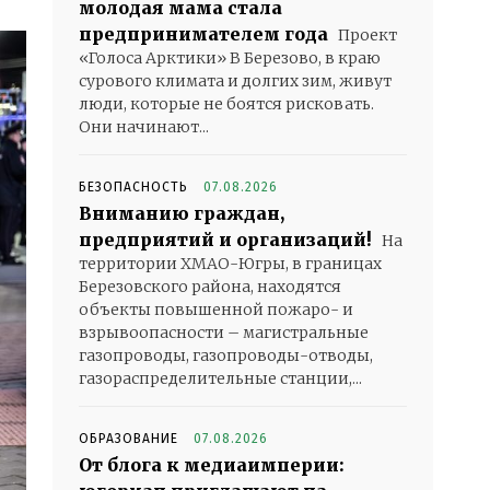
молодая мама стала
предпринимателем года
Проект
«Голоса Арктики» В Березово, в краю
сурового климата и долгих зим, живут
люди, которые не боятся рисковать.
Они начинают...
БЕЗОПАСНОСТЬ
07.08.2026
Вниманию граждан,
предприятий и организаций!
На
территории ХМАО-Югры, в границах
Березовского района, находятся
объекты повышенной пожаро- и
взрывоопасности – магистральные
газопроводы, газопроводы-отводы,
газораспределительные станции,...
ОБРАЗОВАНИЕ
07.08.2026
От блога к медиаимперии: