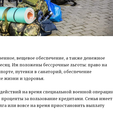
енное, вещевое обеспечение, а также денежное
месяц. Им положены бессрочные льготы: право на
порте, путевки в санаторий, обеспечение
е жизни и здоровья.
 действий на время специальной военной операци
проценты за пользование кредитами. Семья имеет
лга или вовсе на время приостановить выплату