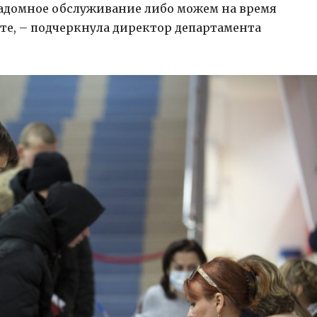
адомное обслуживание либо можем на время
те, – подчеркнула директор департамента