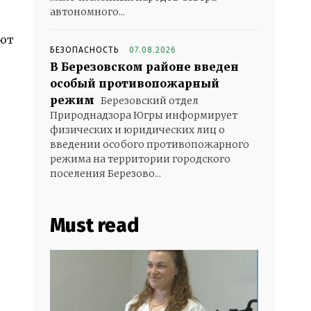
автономного...
ают
БЕЗОПАСНОСТЬ
07.08.2026
В Березовском районе введен
особый противопожарный
режим
Березовский отдел
Природнадзора Югры информирует
физических и юридических лиц о
введении особого противопожарного
режима на территории городского
поселения Березово...
Must read