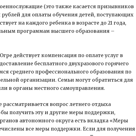
 военнослужащие (это также касается призывников
ч рублей для оплаты обучения детей, поступающих
вует на каждого ребенка в возрасте до 21 года,
ельным программам высшего образования –
Югре действует компенсация по оплате услуг в
редоставление бесплатного двухразового горячего
щимся среднего профессионального образования по
ельной организации. Семьи могут обратиться для
или в органы местного самоуправления.
 рассматривается вопрос летнего отдыха
обы получить эту и другие меры поддержки,
рганов автономного округа есть вкладка «Меры
ечислены все меры поддержки. Если для получения