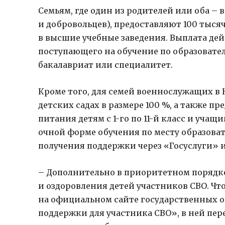
Семьям, где один из родителей или оба –
и добровольцев), предоставляют 100 тыся
в высшие учебные заведения. Выплата дейст
поступающего на обучение по образоват
бакалавриат или специалитет.
Кроме того, для семей военнослужащих в 
детских садах в размере 100 %, а также п
питания детям с 1-го по 11-й класс и уча
очной форме обучения по месту образоват
получения поддержки через «Госуслуги» 
– Дополнительно в приоритетном порядке
и оздоровления детей участников СВО. Чт
на официальном сайте государственных о
поддержки для участника СВО», в ней пер