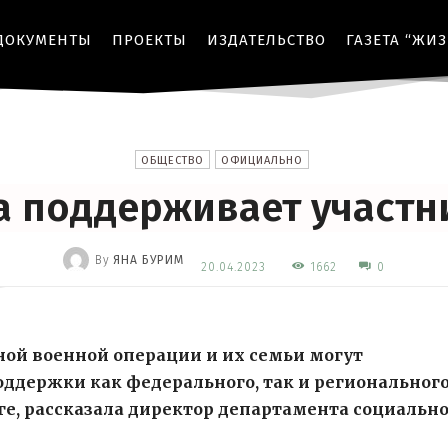
ДОКУМЕНТЫ
ПРОЕКТЫ
ИЗДАТЕЛЬСТВО
ГАЗЕТА “ЖИ
ОБЩЕСТВО
ОФИЦИАЛЬНО
а поддерживает участн
By
ЯНА БУРИМ
1662
20.04.2023
0
-
ной военной операции и их семьи могут
ддержки как федерального, так и региональног
руге, рассказала директор департамента социальн