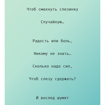
Чтоб смахнуть слезинку

Случайную…

Радость или боль,

Никому не знать…

Сколько надо сил,

Чтоб слезу сдержать?

И вослед шумят
