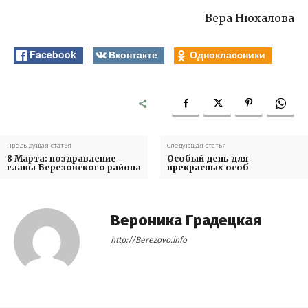
Вера Нюхалова
Facebook
Вконтакте
Одноклассники
Предыдущая статья
Следующая статья
8 Марта: поздравление
Особый день для
главы Березовского района
прекрасных особ
Вероника Градецкая
http://Berezovo.info