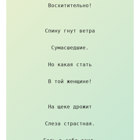
Восхитительно!

Спину гнут ветра

Сумасшедшие.

Но какая стать

В той женщине!

На щеке дрожит

Слеза страстная.
