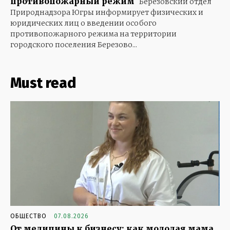
противопожарный режим
Березовский отдел
Природнадзора Югры информирует физических и
юридических лиц о введении особого
противопожарного режима на территории
городского поселения Березово...
Must read
ОБЩЕСТВО
07.08.2026
От медицины к бизнесу: как молодая мама