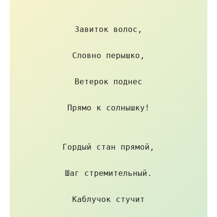
Завиток волос,

Словно перышко,

Ветерок поднес

Прямо к солнышку!

Гордый стан прямой,

Шаг стремительный.

Каблучок стучит
