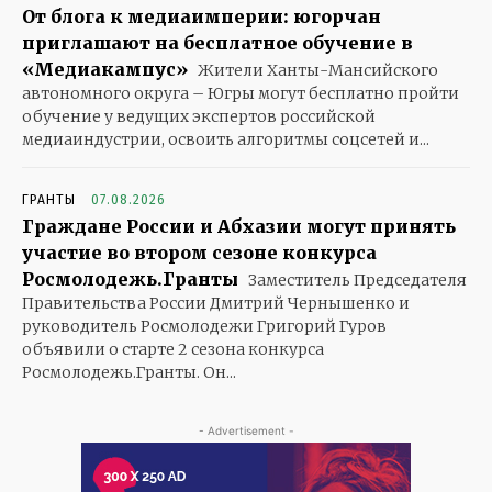
От блога к медиаимперии: югорчан
приглашают на бесплатное обучение в
«Медиакампус»
Жители Ханты-Мансийского
автономного округа – Югры могут бесплатно пройти
обучение у ведущих экспертов российской
медиаиндустрии, освоить алгоритмы соцсетей и...
ГРАНТЫ
07.08.2026
Граждане России и Абхазии могут принять
участие во втором сезоне конкурса
Росмолодежь.Гранты
Заместитель Председателя
Правительства России Дмитрий Чернышенко и
руководитель Росмолодежи Григорий Гуров
объявили о старте 2 сезона конкурса
Росмолодежь.Гранты. Он...
- Advertisement -