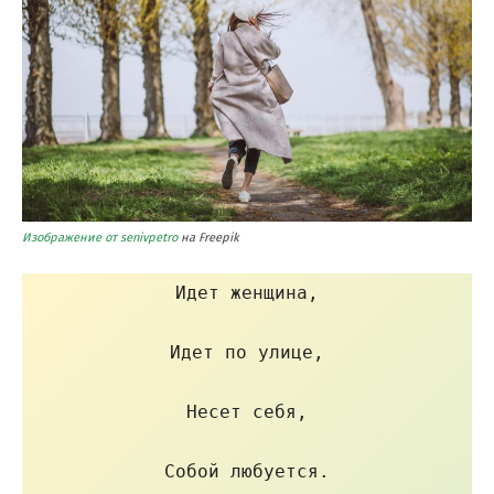
Изображение от senivpetro
на Freepik
Идет женщина,

Идет по улице,

Несет себя,

Собой любуется.
