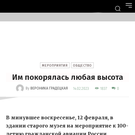
МЕРОПРИЯТИЯ
ОБЩЕСТВО
Им покорялась любая высота
-
By
ВЕРОНИКА ГРАДЕЦКАЯ
1837
14.02.2023
0
В минувшее воскресенье, 12 февраля, в
здании старого музея на мероприятие к 100-
летию гражданской авиации России