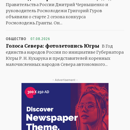
Правительства России Дмитрий Чернышенко и
руководитель Росмолодежи Григорий Гуров
объявили о старте 2 сезона конкурса
Росмолодежь.Гранты. Он...
ОБЩЕСТВО
07.08.2026
Голоса Севера: фотолетопись Югры
В Год
единства народов России по инициативе Губернатора
Югры Р. Н. Кухарука и представителей коренных
малочисленных народов Севера автономного...
- Advertisement -