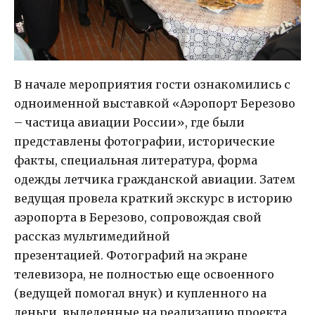
В начале мероприятия гости ознакомились с
одноименной выставкой «Аэропорт Березово
– частица авиации России», где были
представлены фотографии, исторические
факты, специальная литература, форма
одежды летчика гражданской авиации. Затем
ведущая провела краткий экскурс в историю
аэропорта в Березово, сопровождая свой
рассказ мультимедийной
презентацией. Фотографий на экране
телевизора, не полностью еще освоенного
(ведущей помогал внук) и купленного на
деньги, выделенные на реализацию проекта