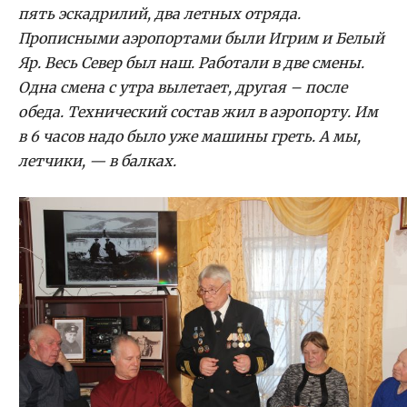
пять эскадрилий, два летных отряда.
Прописными аэропортами были Игрим и Белый
Яр. Весь Север был наш. Работали в две смены.
Одна смена с утра вылетает, другая – после
обеда.
Технический состав жил в аэропорту. Им
в 6 часов надо было уже машины греть. А мы,
летчики, — в балках.