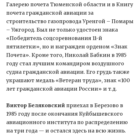
Галерею почета Тюменской области и в Книгу
почета гражданской авиации за
строительство газопровода Уренгой – Помары
– Ужгород. Был не только удостоен знака
«Победитель соцсоревнования 11-й
пятилетки», но и награжден орденом «Знак
Почета». Кроме того, Николай Бабкин в 1985
году стал лучшим командиром воздушного
судна гражданской авиации. Его грудь также
украшают медаль «Ветеран труда», знак «100
лет гражданской авиации России» и т.д.
Виктор Беляковский
приехал в Березово в
1985 году после окончания Куйбышевского
авиационного института по распределению
на три года — и остался здесь на всю жизнь.