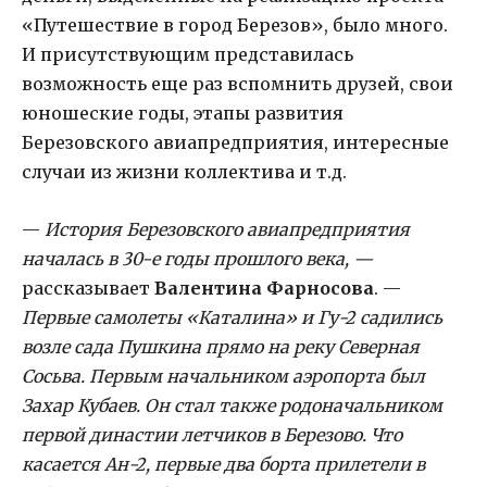
«Путешествие в город Березов», было много.
И присутствующим представилась
возможность еще раз вспомнить друзей, свои
юношеские годы, этапы развития
Березовского авиапредприятия, интересные
случаи из жизни коллектива и т.д.
—
История Березовского авиапредприятия
началась в 30-е годы прошлого века, —
рассказывает
Валентина Фарносова
. —
Первые самолеты «Каталина» и Гу-2 садились
возле сада Пушкина прямо на реку Северная
Сосьва. Первым начальником аэропорта был
Захар Кубаев. Он стал также родоначальником
первой династии летчиков в Березово. Что
касается Ан-2, первые два борта прилетели в