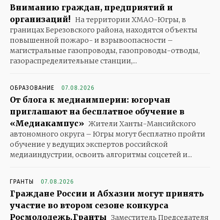
Вниманию граждан, предприятий и
организаций!
На территории ХМАО-Югры, в
границах Березовского района, находятся объекты
повышенной пожаро- и взрывоопасности –
магистральные газопроводы, газопроводы-отводы,
газораспределительные станции,...
ОБРАЗОВАНИЕ
07.08.2026
От блога к медиаимперии: югорчан
приглашают на бесплатное обучение в
«Медиакампус»
Жители Ханты-Мансийского
автономного округа – Югры могут бесплатно пройти
обучение у ведущих экспертов российской
медиаиндустрии, освоить алгоритмы соцсетей и...
ГРАНТЫ
07.08.2026
Граждане России и Абхазии могут принять
участие во втором сезоне конкурса
Росмолодежь.Гранты
Заместитель Председателя