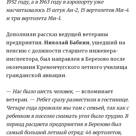
1952 году, а в 1963 году в аэропорту уже
насчитывалось 15 штук Ан-2, 15 вертолетов Ми-4
и три вертолета Ми-1.
Дополнили рассказ ведущей ветераны
предприятия.
Николай Бабкин
, ушедший на
пенсию с должности старшего инженера-
инспектора, был направлен в Березово после
окончания Кременчугского летного училища
гражданской авиации.
—
Нас было шесть человек
, — вспоминает
ветеран. —
Ребят сразу разместили в гостинице.
Четыре года прожили мы там с семьей, так как с
ребенком в поселке снимать угол было трудно
.
В
период расцвета предприятия в Березово был
самый большой летный отряд: 46 вертолетов,