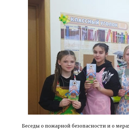
Беседы о пожарной безопасности и о мера