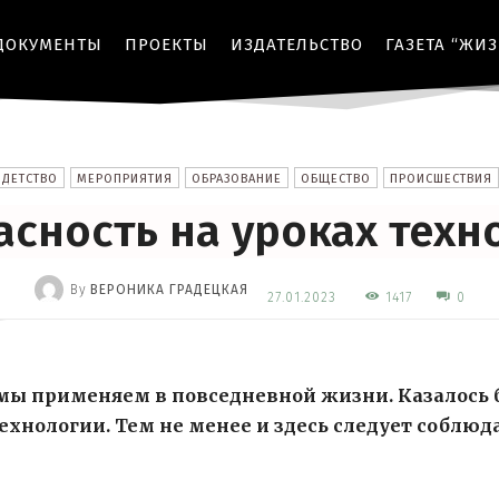
ДОКУМЕНТЫ
ПРОЕКТЫ
ИЗДАТЕЛЬСТВО
ГАЗЕТА “ЖИ
ДЕТСТВО
МЕРОПРИЯТИЯ
ОБРАЗОВАНИЕ
ОБЩЕСТВО
ПРОИСШЕСТВИЯ
асность на уроках техн
By
ВЕРОНИКА ГРАДЕЦКАЯ
1417
27.01.2023
0
-
 мы применяем в повседневной жизни. Казалось 
ехнологии. Тем не менее и здесь следует соблюд