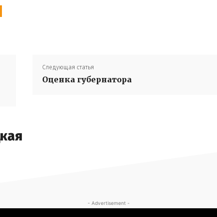
Следующая статья
Оценка губернатора
цкая
- Advertisement -