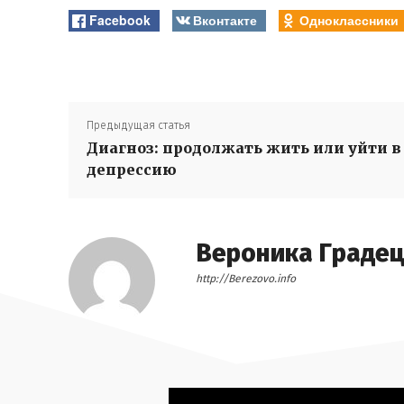
Facebook
Вконтакте
Одноклассники
Предыдущая статья
Диагноз: продолжать жить или уйти в
депрессию
Вероника Граде
http://Berezovo.info