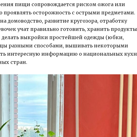
ления пищи сопровождается риском ожога или
но проявлять осторожность с острыми предметами.
на домоводство, развитие кругозора, отработку
вочек учат правильно готовить, хранить продукты
ще делать выкройки простейшей одежды (юбки,
вицы разными способами, вышивать некоторыми
авать интересную информацию о национальных кухн
ных стран.