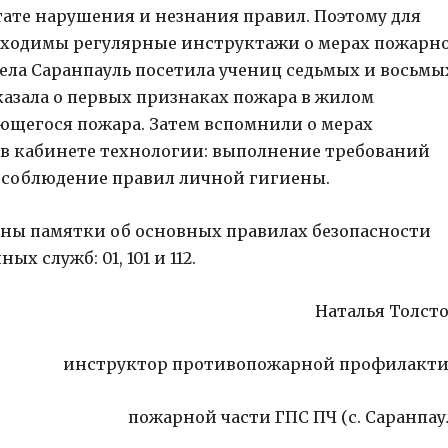
тате нарушения и незнания правил. Поэтому для
бходимы регулярные инструктажи о мерах пожарн
ела Саранпауль посетила учениц седьмых и восьмы
казала о первых признаках пожара в жилом
ющегося пожара. Затем вспомнили о мерах
 в кабинете технологии: выполнение требований
, соблюдение правил личной гигиены.
ены памятки об основных правилах безопасности
 служб: 01, 101 и 112.
Наталья Толсто
инструктор противопожарной профилакт
пожарной части ГПС ПЧ (с. Саранпау